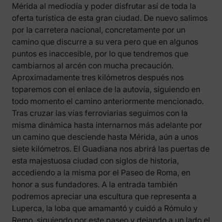
Mérida al mediodía y poder disfrutar así de toda la
oferta turística de esta gran ciudad. De nuevo salimos
por la carretera nacional, concretamente por un
camino que discurre a su vera pero que en algunos
puntos es inaccesible, por lo que tendremos que
cambiarnos al arcén con mucha precaución.
Aproximadamente tres kilómetros después nos
toparemos con el enlace de la autovía, siguiendo en
todo momento el camino anteriormente mencionado.
Tras cruzar las vías ferroviarias seguimos con la
misma dinámica hasta internarnos más adelante por
un camino que desciende hasta Mérida, aún a unos
siete kilómetros. El Guadiana nos abrirá las puertas de
esta majestuosa ciudad con siglos de historia,
accediendo a la misma por el Paseo de Roma, en
honor a sus fundadores. A la entrada también
podremos apreciar una escultura que representa a
Luperca, la loba que amamantó y cuidó a Rómulo y
Remo, siguiendo por este paseo y dejando a un lado el