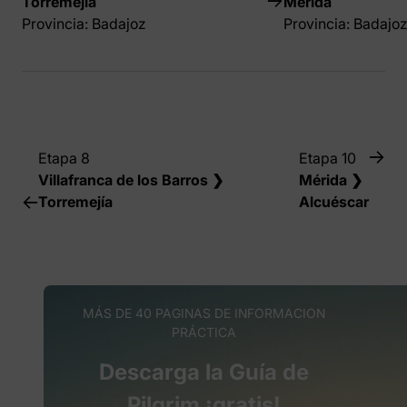
Torremejía
Mérida
Provincia: Badajoz
Provincia: Badajo
Etapa 8
Etapa 10
Villafranca de los Barros ❯
Mérida ❯
Torremejía
Alcuéscar
MÁS DE 40 PAGINAS DE INFORMACION
PRÁCTICA
Descarga la Guía de
Pilgrim ¡gratis!