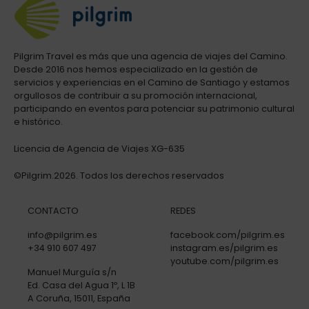
Pilgrim Travel es más que una agencia de viajes del Camino.
Desde 2016 nos hemos especializado en la gestión de
servicios y experiencias en el Camino de Santiago y estamos
orgullosos de contribuir a su promoción internacional,
participando en eventos para potenciar su patrimonio cultural
e histórico.
Licencia de Agencia de Viajes XG-635
©Pilgrim.2026. Todos los derechos reservados
CONTACTO
REDES
info@pilgrim.es
facebook.com/pilgrim.es
+34 910 607 497
instagram.es/pilgrim.es
youtube.com/pilgrim.es
Manuel Murguía s/n
Ed. Casa del Agua 1º, L 1B
A Coruña, 15011, España