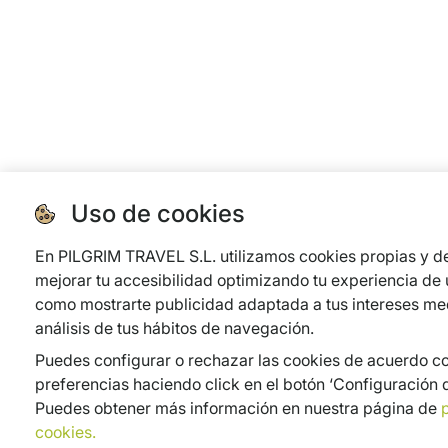
Uso de cookies
En PILGRIM TRAVEL S.L. utilizamos cookies propias y de
mejorar tu accesibilidad optimizando tu experiencia de u
como mostrarte publicidad adaptada a tus intereses med
análisis de tus hábitos de navegación.
Puedes configurar o rechazar las cookies de acuerdo co
preferencias haciendo click en el botón ‘Configuración d
Puedes obtener más información en nuestra página de
p
cookies.