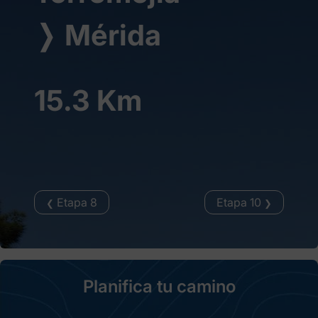
❭
Mérida
15.3 Km
Etapa 8
Etapa 10
❮
❯
Planifica tu camino