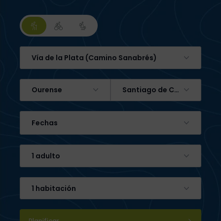
Vía de la Plata (Camino Sanabrés)
Ourense
Santiago de Compostela
Fechas
1 adulto
1 habitación