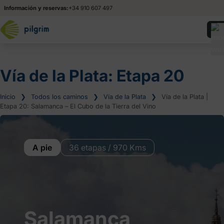
Información y reservas:
+34 910 607 497
Vía de la Plata: Etapa 20
Inicio
❯
Todos los caminos
❯
Vía de la Plata
❯
Vía de la Plata |
Etapa 20: Salamanca – El Cubo de la Tierra del Vino
A pie
36 etapas / 970 Kms
Salamanca