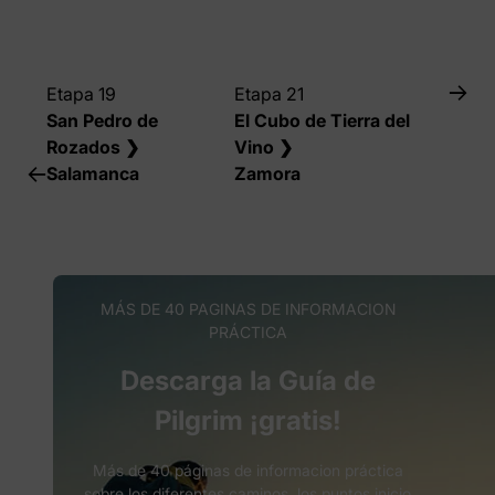
Etapa 19
Etapa 21
San Pedro de
El Cubo de Tierra del
Rozados ❯
Vino ❯
Salamanca
Zamora
MÁS DE 40 PAGINAS DE INFORMACION
PRÁCTICA
Descarga la Guía de
Pilgrim ¡gratis!
Más de 40 páginas de informacion práctica
sobre los diferentes caminos, los puntos inicio