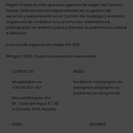
Pilgrim Travel es más que una agencia de viajes del Camino.
Desde 2016 nos hemos especializado en la gestión de
servicios y experiencias en el Camino de Santiago y estamos
orgullosos de contribuir a su promoción internacional,
participando en eventos para potenciar su patrimonio cultural
e histórico.
Licencia de Agencia de Viajes XG-635
©Pilgrim.2026. Todos los derechos reservados
CONTACTO
REDES
info@pilgrim.es
facebook.com/pilgrim.es
+34 910 607 497
instagram.es/pilgrim.es
youtube.com/pilgrim.es
Manuel Murguía s/n
Ed. Casa del Agua 1º, L 1B
A Coruña, 15011, España
LEGAL
IDIOMAS