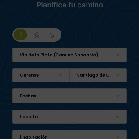
Planifica tu camino
Vía de la Plata (Camino Sanabrés)
Ourense
Santiago de Compostela
Fechas
1 adulto
1 habitación