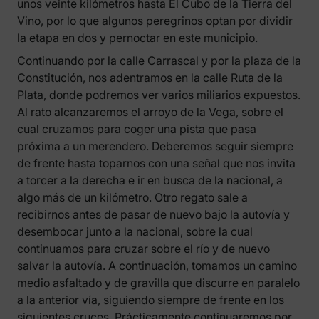
unos veinte kilómetros hasta El Cubo de la Tierra del
Vino, por lo que algunos peregrinos optan por dividir
la etapa en dos y pernoctar en este municipio.
Continuando por la calle Carrascal y por la plaza de la
Constitución, nos adentramos en la calle Ruta de la
Plata, donde podremos ver varios miliarios expuestos.
Al rato alcanzaremos el arroyo de la Vega, sobre el
cual cruzamos para coger una pista que pasa
próxima a un merendero. Deberemos seguir siempre
de frente hasta toparnos con una señal que nos invita
a torcer a la derecha e ir en busca de la nacional, a
algo más de un kilómetro. Otro regato sale a
recibirnos antes de pasar de nuevo bajo la autovía y
desembocar junto a la nacional, sobre la cual
continuamos para cruzar sobre el río y de nuevo
salvar la autovía. A continuación, tomamos un camino
medio asfaltado y de gravilla que discurre en paralelo
a la anterior vía, siguiendo siempre de frente en los
siguientes cruces. Prácticamente continuaremos por