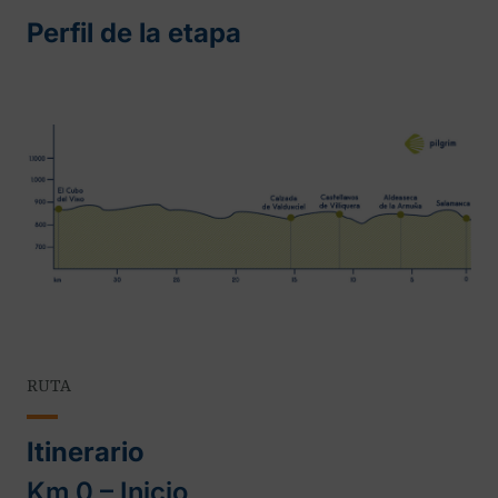
Perfil de la etapa
RUTA
Itinerario
Km 0 – Inicio