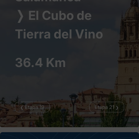
❭
El Cubo de
Tierra del Vino
36.4 Km
Etapa 19
Etapa 21
❮
❯