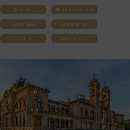
Historia
Patrimonio artístico
Catedrales
Monasterios
Castillos
Arquitectura