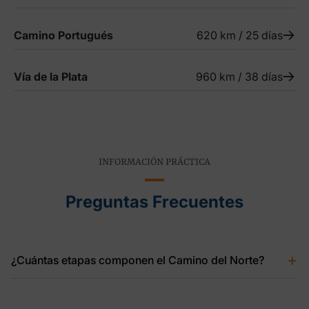
Camino Portugués
620 km / 25 días
Vía de la Plata
960 km / 38 días
INFORMACIÓN PRÁCTICA
Preguntas Frecuentes
+
¿Cuántas etapas componen el Camino del Norte?
Tal y como se refleja en la
sección de etapas
, el Camino