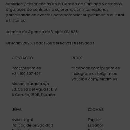
servicios y experiencias en el Camino de Santiago y estamos
orgullosos de contribuir a su promoción internacional,
participando en eventos para potenciar su patrimonio cultural
e histórico.
Licencia de Agencia de Viajes XG-635
©Pilgrim.2026. Todos los derechos reservados
CONTACTO
REDES
info@pilgrim.es
facebook.com/pilgrim.es
+34 910 607 497
instagram.es/pilgrim.es
youtube.com/pilgrim.es
Manuel Murguía s/n
Ed. Casa del Agua 1º, L 1B
A Coruña, 15011, España
LEGAL
IDIOMAS
Aviso Legal
English
Política de privacidad
Español