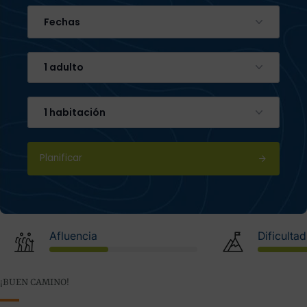
Fechas
1 adulto
1 habitación
Planificar
Afluencia
Dificultad
¡BUEN CAMINO!