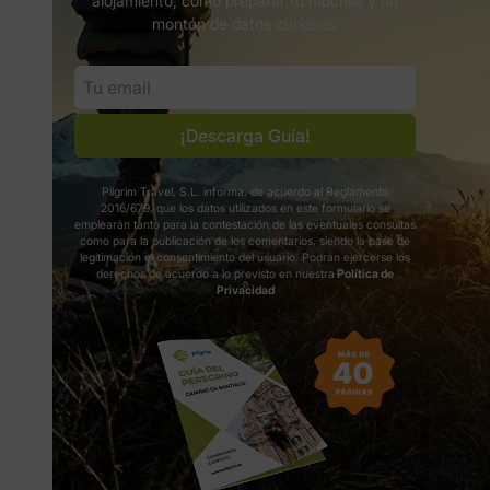
alojamiento, cómo preparar tu mochila y un
montón de datos curiosos.
¡Descarga Guía!
Pilgrim Travel, S.L. informa, de acuerdo al Reglamento
2016/679, que los datos utilizados en este formulario se
emplearán tanto para la contestación de las eventuales consultas
como para la publicación de los comentarios, siendo la base de
legitimación el consentimiento del usuario. Podrán ejercerse los
derechos de acuerdo a lo previsto en nuestra
Política de
Privacidad