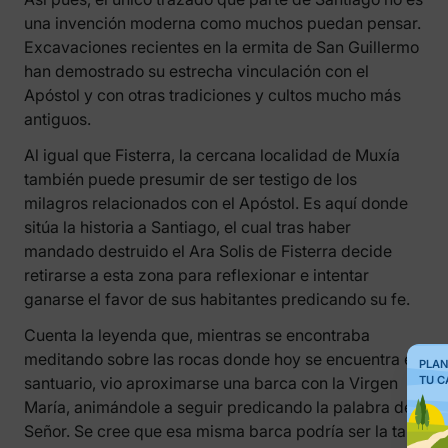
una invención moderna como muchos puedan pensar.
Excavaciones recientes en la ermita de San Guillermo
han demostrado su estrecha vinculación con el
Apóstol y con otras tradiciones y cultos mucho más
antiguos.
Al igual que Fisterra, la cercana localidad de Muxía
también puede presumir de ser testigo de los
milagros relacionados con el Apóstol. Es aquí donde
sitúa la historia a Santiago, el cual tras haber
mandado destruido el Ara Solis de Fisterra decide
retirarse a esta zona para reflexionar e intentar
ganarse el favor de sus habitantes predicando su fe.
Cuenta la leyenda que, mientras se encontraba
meditando sobre las rocas donde hoy se encuentra el
PLAN
TU C
santuario, vio aproximarse una barca con la Virgen
María, animándole a seguir predicando la palabra del
Señor. Se cree que esa misma barca podría ser la tan