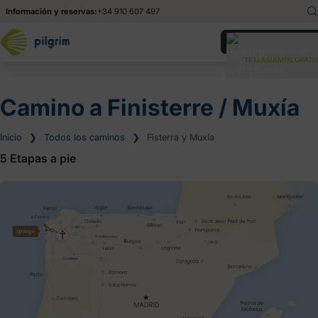
Información y reservas:
+34 910 607 497
English
En
¿Necesitas ayuda?
TE LLAMAMOS GRATIS
Deutsch
De
Italiano
It
Camino a Finisterre / Muxía
Inicio
❯
Todos los caminos
❯
Fisterra y Muxía
5 Etapas a pie