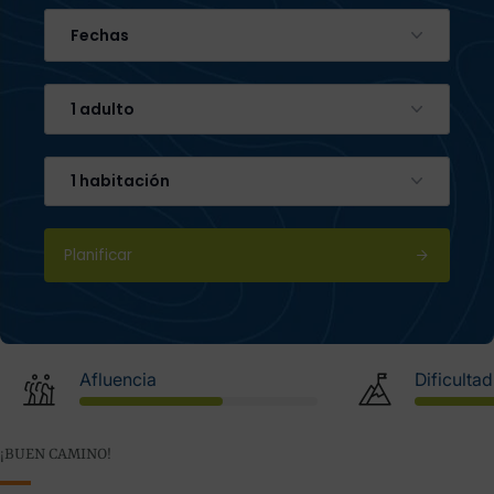
Fechas
1 adulto
1 habitación
Planificar
Afluencia
Dificultad
¡BUEN CAMINO!