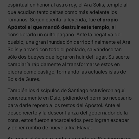
espiritual en honor al astro rey, el Ara Solis, templo al
que acudían tanto celtas como más adelante los
romanos. Según cuenta la leyenda, fue
el propio
Apóstol el que mandó destruir este templo
, al
considerarlo un culto pagano. Ante la negativa del
pueblo, una gran inundación derribó finalmente el Ara
Solis y arrasó con todo el poblado, salvándose tan
sólo dos bueyes que lograron huir del lugar. Su suerte
cambiaría rápidamente al transformarse estos en
piedra como castigo, formando las actuales islas de
Bois de Gures.
También los discípulos de Santiago estuvieron aquí,
concretamente en Duio, pidiendo el permiso necesario
para darle reposo a los restos del Apóstol. Ante el
desconcierto y la desconfianza del gobernador de la
zona, estos fueron encarcelados pero logran escapar
y poner rumbo de nuevo a Iria Flavia.
Así pues, el único trazado que parte de Santiago no es