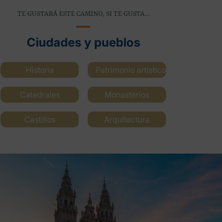
TE GUSTARÁ ESTE CAMINO, SI TE GUSTA…
Ciudades y pueblos
Historia
Patrimonio artístico
Catedrales
Monasterios
Castillos
Arquitectura