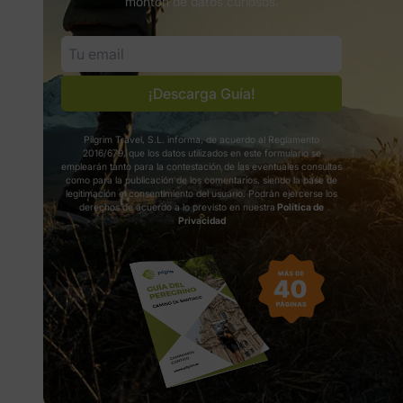
montón de datos curiosos.
¡Descarga Guía!
Pilgrim Travel, S.L. informa, de acuerdo al Reglamento
2016/679, que los datos utilizados en este formulario se
emplearán tanto para la contestación de las eventuales consultas
como para la publicación de los comentarios, siendo la base de
legitimación el consentimiento del usuario. Podrán ejercerse los
derechos de acuerdo a lo previsto en nuestra
Política de
Privacidad