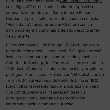
Portugal quien tras realizar el
Camino hacia Santiago
en el Siglo XIV ofreció ante el altar del Apóstol su
corona de emperatriz del Sacro Imperio Romano
Germánico y, tras fallecer siendo conocida como la
“Reina Santa”, fue enterrada en Coímbra con un
bordón peregrino como había dejado descrito antes
de su muerte.
El Rey Don Manuel I de Portugal (El Afortunado) y su
peregrinación desde Lisboa en el 1502, quien ordenó
instalar una lámpara que alumbrase día y noche la
Catedral de Santiago, los Padres Jesuitas y su ruta en
1543 desde Coímbra, el pintor, humanista y arquitecto
portugués Francisco de Holanda en 1549, el obispo de
Tui en 1604 o el vizconde de Ponte de Lima en 1610
fueron otros representantes de la nobleza y el clero
que contribuyeron a la instauración de la vía
portuguesa como una ruta de peregrinación
importante hacia la tumba del Apóstol.