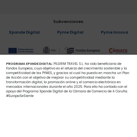
Subvenciones:
Xpande Digital
Pyme Digital
Pyme Innova
PROGRAMA XPANDE DIGITAL:
PILGRIM TRAVEL S.L. ha sido beneficiaria de
Fondos Europeos, cuyo objetivo es el refuerzo del crecimiento sostenible y la
competitividad de las PYMES, y gracias al cual ha puesto en marcha un Plan
de Acción con el objetivo de mejorar su competitividad mediante la
transformación digital, la promoción online y el comercio electrónico en
mercados internacionales durante el año 2025. Para ello ha contado con el
apoyo del Programa Xpande Digital de la Cámara de Comercio de A Coruña.
#EuropaSeSiente