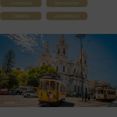
Catedrales
Monasterios
Castillos
Arquitectura
Lisboa