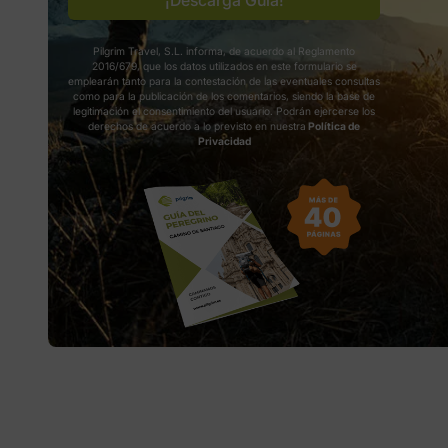
¡Descarga Guía!
Pilgrim Travel, S.L. informa, de acuerdo al Reglamento
2016/679, que los datos utilizados en este formulario se
emplearán tanto para la contestación de las eventuales consultas
como para la publicación de los comentarios, siendo la base de
legitimación el consentimiento del usuario. Podrán ejercerse los
derechos de acuerdo a lo previsto en nuestra
Política de
Privacidad