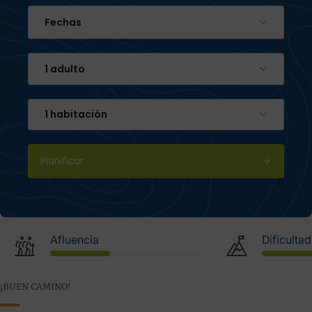
Fechas
1 adulto
1 habitación
Planificar
Afluencia
Dificultad
¡BUEN CAMINO!