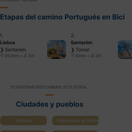
11 ETAPAS / 582
Kms
Etapas del camino Portugués en Bici
1.
2.
Lisboa
Santarém
❯ Santarem
❯ Tomar
93,5Km •
3/5
62Km •
3/5
TE GUSTARÁ ESTE CAMINO, SI TE GUSTA…
Ciudades y pueblos
Historia
Patrimonio artístico