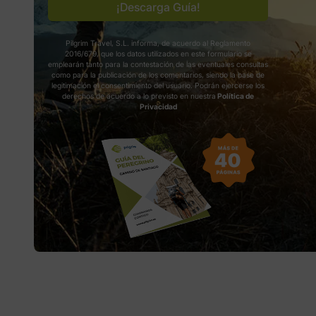
¡Descarga Guía!
Pilgrim Travel, S.L. informa, de acuerdo al Reglamento
2016/679, que los datos utilizados en este formulario se
emplearán tanto para la contestación de las eventuales consultas
como para la publicación de los comentarios, siendo la base de
legitimación el consentimiento del usuario. Podrán ejercerse los
derechos de acuerdo a lo previsto en nuestra
Política de
Privacidad