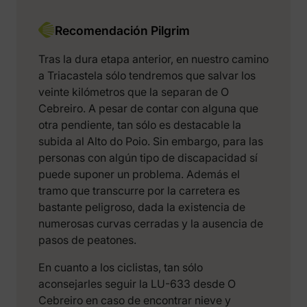
Recomendación Pilgrim
Tras la dura etapa anterior, en nuestro camino
a Triacastela sólo tendremos que salvar los
veinte kilómetros que la separan de O
Cebreiro. A pesar de contar con alguna que
otra pendiente, tan sólo es destacable la
subida al Alto do Poio. Sin embargo, para las
personas con algún tipo de discapacidad sí
puede suponer un problema. Además el
tramo que transcurre por la carretera es
bastante peligroso, dada la existencia de
numerosas curvas cerradas y la ausencia de
pasos de peatones.
En cuanto a los ciclistas, tan sólo
aconsejarles seguir la LU-633 desde O
Cebreiro en caso de encontrar nieve y