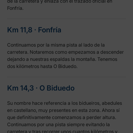
de la carretera y enlaza con el trazado oficial en
Fonfría.
Km 11,8 ‧ Fonfría
Continuamos por la misma pista al lado de la
carretera. Notaremos como empezamos a descender
dejando a nuestras espaldas la montaña. Tenemos
dos kilómetros hasta O Biduedo.
Km 14,3 ‧ O Biduedo
Su nombre hace referencia a los bidueiros, abedules
en castellano, muy presentes en esta zona. Ahora sí
que definitivamente comenzamos a perder altura.
Continuamos por una pista siempre evitando la
carretera y tras recorrer unos cuantos kilómetros y