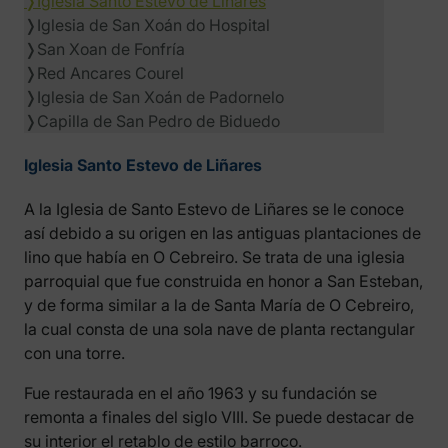
❭
Iglesia Santo Estevo de Liñares
❭
Iglesia de San Xoán do Hospital
❭
San Xoan de Fonfría
❭
Red Ancares Courel
❭
Iglesia de San Xoán de Padornelo
❭
Capilla de San Pedro de Biduedo
Iglesia Santo Estevo de Liñares
A la Iglesia de Santo Estevo de Liñares se le conoce
así debido a su origen en las antiguas plantaciones de
lino que había en O Cebreiro. Se trata de una iglesia
parroquial que fue construida en honor a San Esteban,
y de forma similar a la de Santa María de O Cebreiro,
la cual consta de una sola nave de planta rectangular
con una torre.
Fue restaurada en el año 1963 y su fundación se
remonta a finales del siglo VIII. Se puede destacar de
su interior el retablo de estilo barroco.