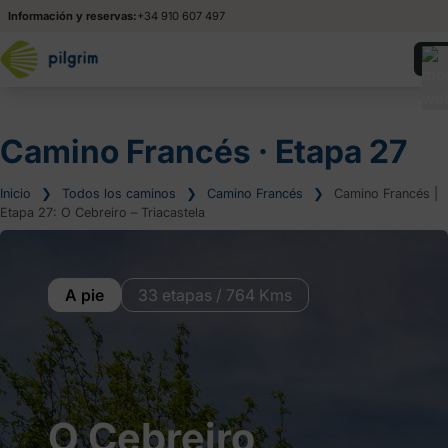
Información y reservas:
+34 910 607 497
Camino Francés ‧ Etapa 27
Inicio
❯
Todos los caminos
❯
Camino Francés
❯
Camino Francés |
Etapa 27: O Cebreiro – Triacastela
A pie
33 etapas / 764 Kms
O Cebreiro