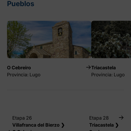
Pueblos
O Cebreiro
Triacastela
Provincia: Lugo
Provincia: Lugo
Etapa 26
Etapa 28
Villafranca del Bierzo ❯
Triacastela ❯