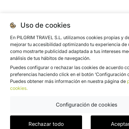
Uso de cookies
En PILGRIM TRAVEL S.L. utilizamos cookies propias y de
mejorar tu accesibilidad optimizando tu experiencia de u
como mostrarte publicidad adaptada a tus intereses med
análisis de tus hábitos de navegación.
Puedes configurar o rechazar las cookies de acuerdo co
preferencias haciendo click en el botón ‘Configuración d
Puedes obtener más información en nuestra página de
p
cookies.
Configuración de cookies
Rechazar todo
Acepta