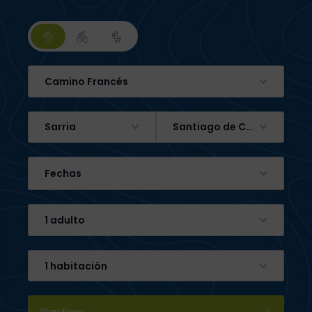
Camino Francés
Sarria
Santiago de Compostela
Fechas
1 adulto
1 habitación