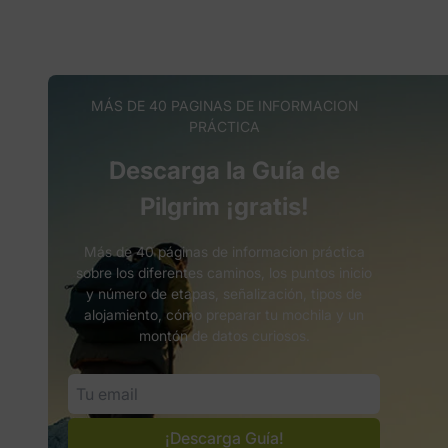
MÁS DE 40 PAGINAS DE INFORMACION
PRÁCTICA
Descarga la Guía de
Pilgrim ¡gratis!
Más de 40 páginas de informacion práctica
sobre los diferentes caminos, los puntos inicio
y número de etapas, señalización, tipos de
alojamiento, cómo preparar tu mochila y un
montón de datos curiosos.
¡Descarga Guía!