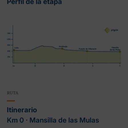
Perfil de la etapa
RUTA
Itinerario
Km 0 ‧ Mansilla de las Mulas