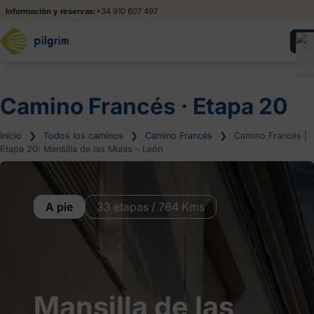
Información y reservas:
+34 910 607 497
Camino Francés ‧ Etapa 20
Inicio
❯
Todos los caminos
❯
Camino Francés
❯
Camino Francés |
Etapa 20: Mansilla de las Mulas – León
A pie
33 etapas / 764 Kms
Mansilla de las