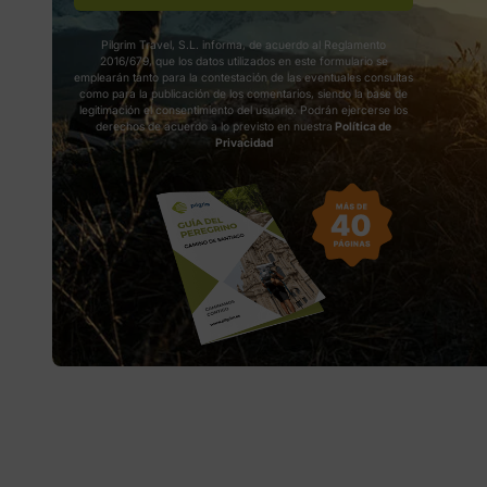
Pilgrim Travel, S.L. informa, de acuerdo al Reglamento
2016/679, que los datos utilizados en este formulario se
emplearán tanto para la contestación de las eventuales consultas
como para la publicación de los comentarios, siendo la base de
legitimación el consentimiento del usuario. Podrán ejercerse los
derechos de acuerdo a lo previsto en nuestra
Política de
Privacidad