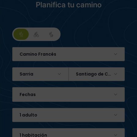
Planifica tu camino
Camino Francés
Sarria
Santiago de Compostela
Fechas
1 adulto
1 habitación