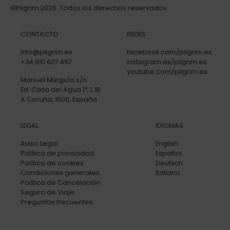
©Pilgrim.2026. Todos los derechos reservados
CONTACTO
REDES
info@pilgrim.es
facebook.com/pilgrim.es
+34 910 607 497
instagram.es/pilgrim.es
youtube.com/pilgrim.es
Manuel Murguía s/n
Ed. Casa del Agua 1º, L 1B
A Coruña, 15011, España
LEGAL
IDIOMAS
Aviso Legal
English
Política de privacidad
Español
Política de cookies
Deutsch
Condiciones generales
Italiano
Política de Cancelación
Seguro de Viaje
Preguntas frecuentes