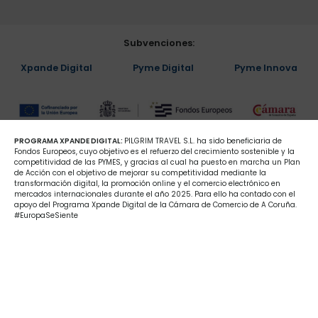
Subvenciones:
Xpande Digital
Pyme Digital
Pyme Innova
PROGRAMA XPANDE DIGITAL:
PILGRIM TRAVEL S.L. ha sido beneficiaria de
Fondos Europeos, cuyo objetivo es el refuerzo del crecimiento sostenible y la
competitividad de las PYMES, y gracias al cual ha puesto en marcha un Plan
de Acción con el objetivo de mejorar su competitividad mediante la
transformación digital, la promoción online y el comercio electrónico en
mercados internacionales durante el año 2025. Para ello ha contado con el
apoyo del Programa Xpande Digital de la Cámara de Comercio de A Coruña.
#EuropaSeSiente