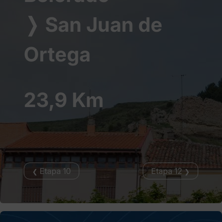
❭
San Juan de
Ortega
23,9 Km
Etapa 10
Etapa 12
❮
❯