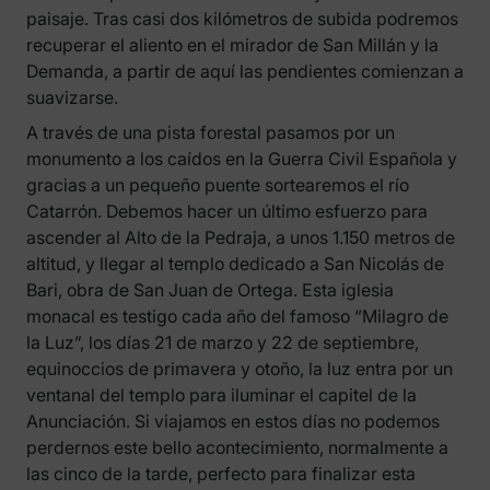
paisaje. Tras casi dos kilómetros de subida podremos
recuperar el aliento en el mirador de San Millán y la
Demanda, a partir de aquí las pendientes comienzan a
suavizarse.
A través de una pista forestal pasamos por un
monumento a los caídos en la Guerra Civil Española y
gracias a un pequeño puente sortearemos el río
Catarrón. Debemos hacer un último esfuerzo para
ascender al Alto de la Pedraja, a unos 1.150 metros de
altitud, y llegar al templo dedicado a San Nicolás de
Bari, obra de San Juan de Ortega. Esta iglesia
monacal es testigo cada año del famoso “Milagro de
la Luz”, los días 21 de marzo y 22 de septiembre,
equinoccios de primavera y otoño, la luz entra por un
ventanal del templo para iluminar el capitel de la
Anunciación. Si viajamos en estos días no podemos
perdernos este bello acontecimiento, normalmente a
las cinco de la tarde, perfecto para finalizar esta