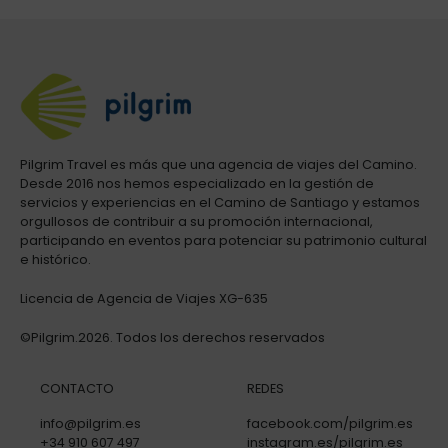
Pilgrim Travel es más que una agencia de viajes del Camino.
Desde 2016 nos hemos especializado en la gestión de
servicios y experiencias en el Camino de Santiago y estamos
orgullosos de contribuir a su promoción internacional,
participando en eventos para potenciar su patrimonio cultural
e histórico.
Licencia de Agencia de Viajes XG-635
©Pilgrim.2026. Todos los derechos reservados
CONTACTO
REDES
info@pilgrim.es
facebook.com/pilgrim.es
+34 910 607 497
instagram.es/pilgrim.es