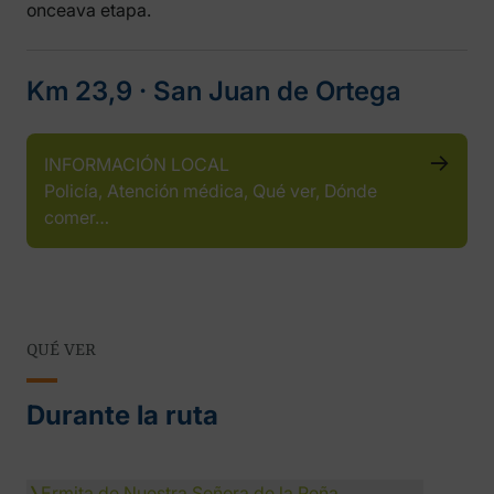
onceava etapa.
Km 23,9 ‧ San Juan de Ortega
INFORMACIÓN LOCAL
Policía, Atención médica, Qué ver, Dónde
comer…
QUÉ VER
Durante la ruta
❭
Ermita de Nuestra Señora de la Peña