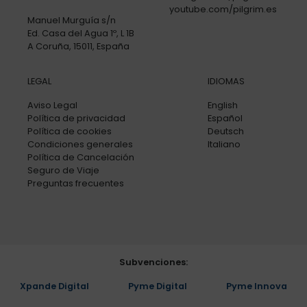
youtube.com/pilgrim.es
Manuel Murguía s/n
Ed. Casa del Agua 1º, L 1B
A Coruña, 15011, España
LEGAL
IDIOMAS
Aviso Legal
English
Política de privacidad
Español
Política de cookies
Deutsch
Condiciones generales
Italiano
Política de Cancelación
Seguro de Viaje
Preguntas frecuentes
Subvenciones:
Xpande Digital
Pyme Digital
Pyme Innova