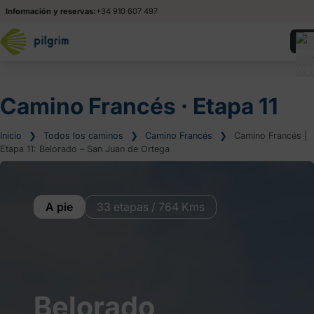
Información y reservas:
+34 910 607 497
Camino Francés ‧ Etapa 11
Inicio
❯
Todos los caminos
❯
Camino Francés
❯
Camino Francés |
Etapa 11: Belorado – San Juan de Ortega
A pie
33 etapas / 764 Kms
Belorado