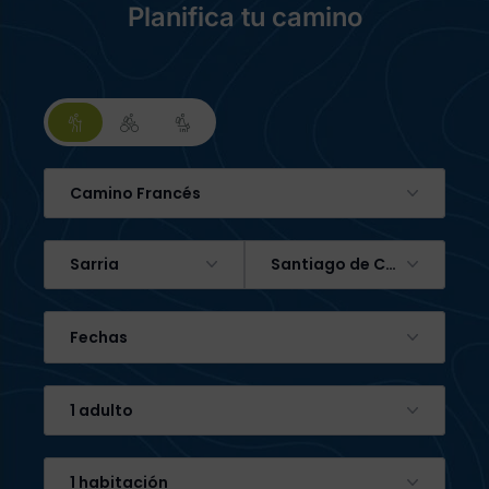
Planifica tu camino
Camino Francés
Sarria
Santiago de Compostela
Fechas
1 adulto
1 habitación