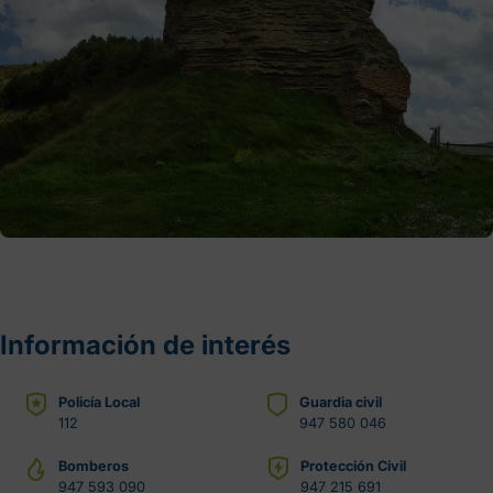
Información de interés
Policía Local
Guardia civil
112
947 580 046
Bomberos
Protección Civil
947 593 090
947 215 691