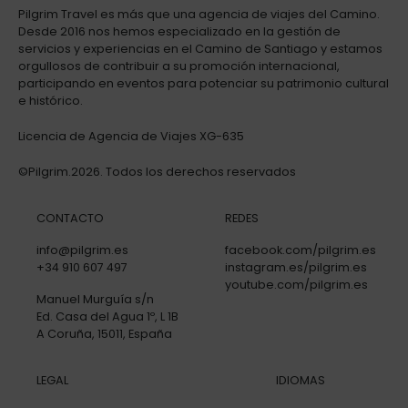
Pilgrim Travel es más que una agencia de viajes del Camino.
Desde 2016 nos hemos especializado en la gestión de
servicios y experiencias en el Camino de Santiago y estamos
orgullosos de contribuir a su promoción internacional,
participando en eventos para potenciar su patrimonio cultural
e histórico.
Licencia de Agencia de Viajes XG-635
©Pilgrim.2026. Todos los derechos reservados
CONTACTO
REDES
info@pilgrim.es
facebook.com/pilgrim.es
+34 910 607 497
instagram.es/pilgrim.es
youtube.com/pilgrim.es
Manuel Murguía s/n
Ed. Casa del Agua 1º, L 1B
A Coruña, 15011, España
LEGAL
IDIOMAS