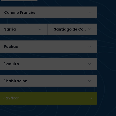
Camino Francés
Sarria
Santiago de Compostela
Fechas
1 adulto
1 habitación
Planificar