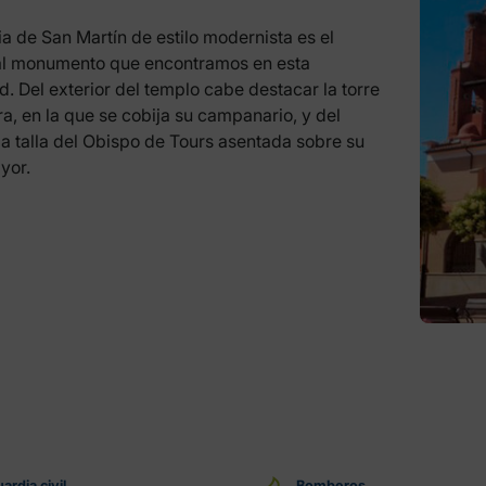
ia de San Martín de estilo modernista es el
al monumento que encontramos en esta
d. Del exterior del templo cabe destacar la torre
a, en la que se cobija su campanario, y del
 la talla del Obispo de Tours asentada sobre su
yor.
ardia civil
Bomberos