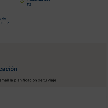
112
y de
9:30 a
icación
email la planificación de tu viaje