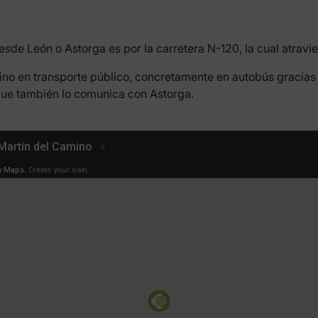
desde León o Astorga es por la carretera N-120, la cual atrav
ino en transporte público, concretamente en autobús gracias 
que también lo comunica con Astorga.