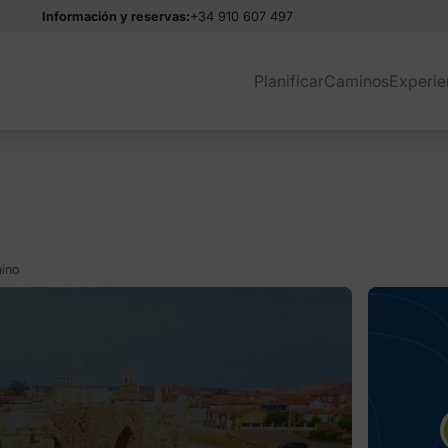
Información y reservas:
+34 910 607 497
Planificar
Caminos
Experie
mino