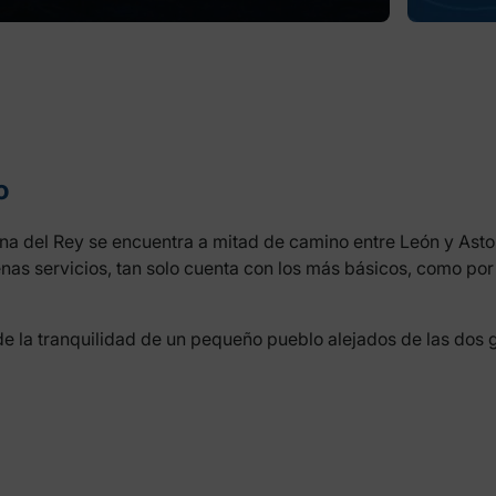
o
na del Rey se encuentra a mitad de camino entre León y Ast
penas servicios, tan solo cuenta con los más básicos, como po
de la tranquilidad de un pequeño pueblo alejados de las dos 