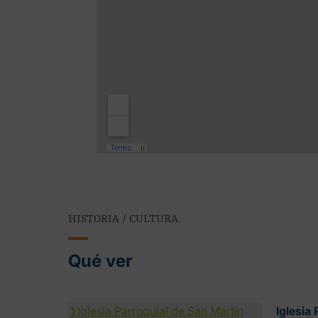
HISTORIA / CULTURA
Qué ver
❭
Iglesia Parroquial de San Martín
Iglesia