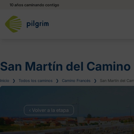
10 años caminando contigo
San Martín del Camino
Inicio
❯
Todos los caminos
❯
Camino Francés
❯
San Martín del Ca
‹ Volver a la etapa