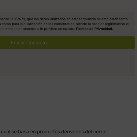
lamento 2016/679, que los datos utilizados en este formulario se emplearán tanto
s como para la publicación de los comentarios, siendo la base de legitimación el
os derechos de acuerdo a lo previsto en nuestra
Política de Privacidad.
Enviar Contacto
a cual se basa en productos derivados del cerdo