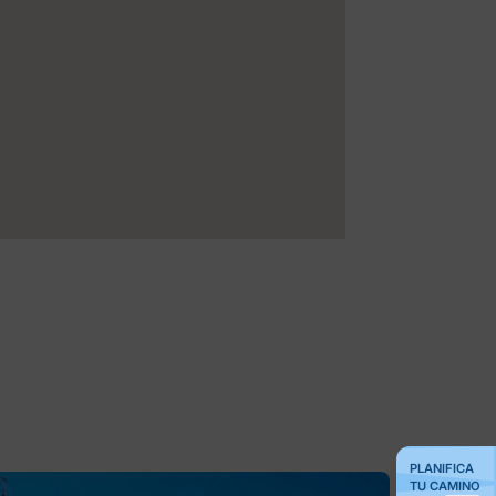
PLANIFICA
TU CAMINO