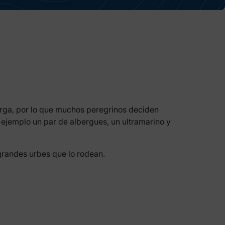
orga, por lo que muchos peregrinos deciden
r ejemplo un par de albergues, un ultramarino y
grandes urbes que lo rodean.