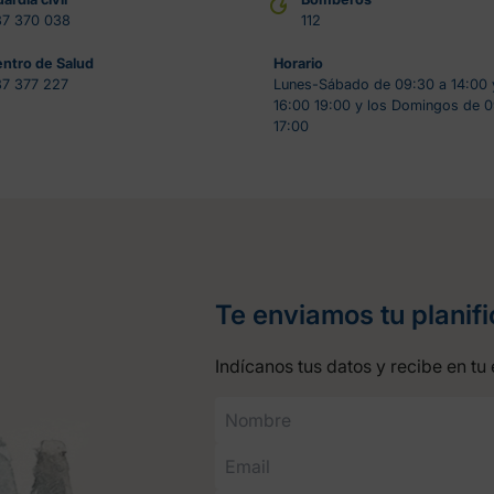
87 370 038
112
ntro de Salud
Horario
7 377 227
Lunes-Sábado de 09:30 a 14:00 
16:00 19:00 y los Domingos de 0
17:00
Te enviamos tu planif
Indícanos tus datos y recibe en tu 