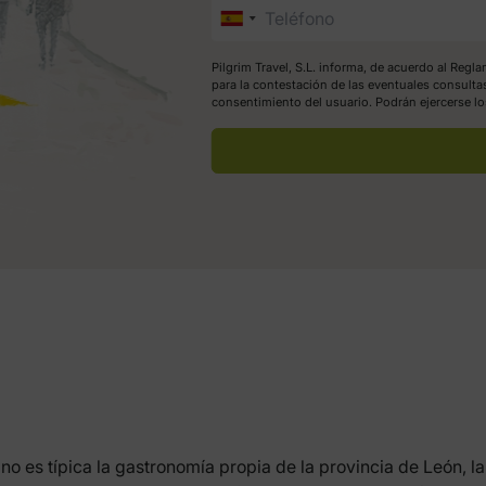
Pilgrim Travel, S.L. informa, de acuerdo al Reg
para la contestación de las eventuales consulta
consentimiento del usuario. Podrán ejercerse l
o es típica la gastronomía propia de la provincia de León, l