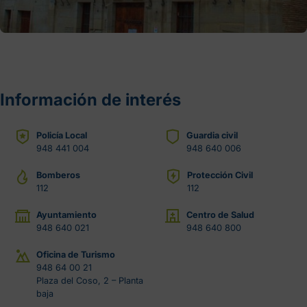
Información de interés
Policía Local
Guardia civil
948 441 004
948 640 006
Bomberos
Protección Civil
112
112
Ayuntamiento
Centro de Salud
948 640 021
948 640 800
Oficina de Turismo
948 64 00 21
Plaza del Coso, 2 – Planta
baja