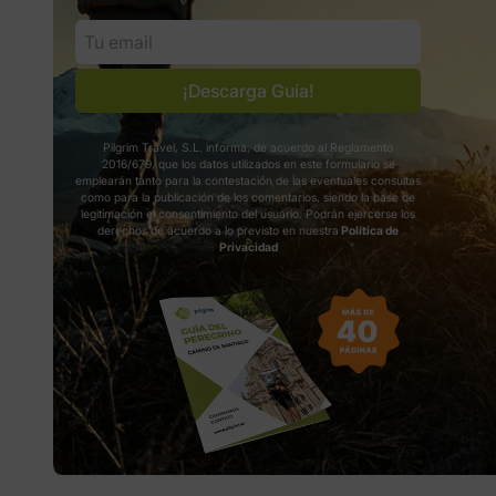
¡Descarga Guía!
Pilgrim Travel, S.L. informa, de acuerdo al Reglamento
2016/679, que los datos utilizados en este formulario se
emplearán tanto para la contestación de las eventuales consultas
como para la publicación de los comentarios, siendo la base de
legitimación el consentimiento del usuario. Podrán ejercerse los
derechos de acuerdo a lo previsto en nuestra
Política de
Privacidad