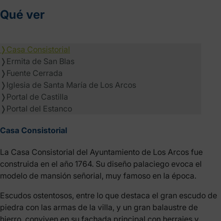
Qué ver
❭
Casa Consistorial
❭
Ermita de San Blas
❭
Fuente Cerrada
❭
Iglesia de Santa María de Los Arcos
❭
Portal de Castilla
❭
Portal del Estanco
Casa Consistorial
La Casa Consistorial del Ayuntamiento de Los Arcos fue
construida en el año 1764. Su diseño palaciego evoca el
modelo de mansión señorial, muy famoso en la época.
Escudos ostentosos, entre lo que destaca el gran escudo de
piedra con las armas de la villa, y un gran balaustre de
hierro, conviven en su fachada principal con herrajes y