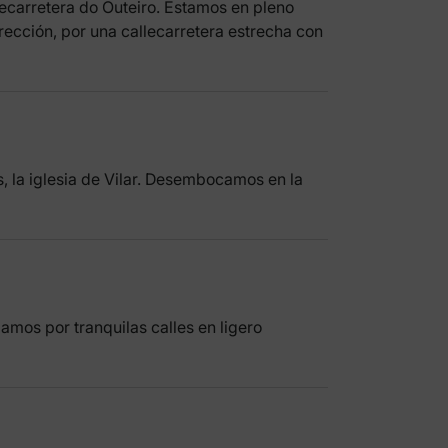
lecarretera do Outeiro. Estamos en pleno
irección, por una callecarretera estrecha con
 la iglesia de Vilar. Desembocamos en la
mos por tranquilas calles en ligero