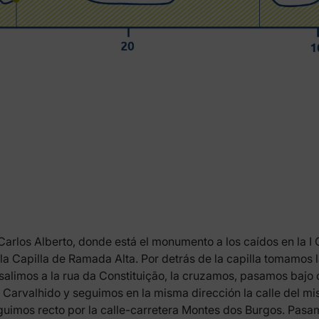
a Carlos Alberto, donde está el monumento a los caídos en la 
 la Capilla de Ramada Alta. Por detrás de la capilla tomamos 
 salimos a la rua da Constituição, la cruzamos, pasamos bajo
o Carvalhido y seguimos en la misma dirección la calle del 
guimos recto por la calle-carretera Montes dos Burgos. Pasam