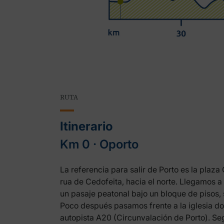
RUTA
Itinerario
Km 0 ‧ Oporto
La referencia para salir de Porto es la plaz
rua de Cedofeita, hacia el norte. Llegamos a
un pasaje peatonal bajo un bloque de pisos,
Poco después pasamos frente a la iglesia d
autopista A20 (Circunvalación de Porto). Se