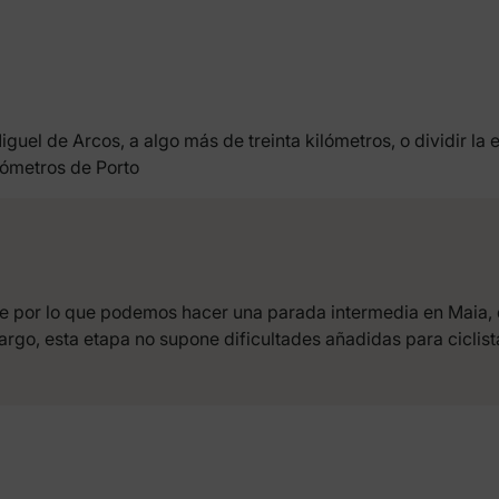
uel de Arcos, a algo más de treinta kilómetros, o dividir la
lómetros de Porto
aje por lo que podemos hacer una parada intermedia en Maia,
argo, esta etapa no supone dificultades añadidas para ciclis