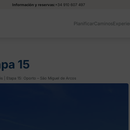
Información y reservas:
+34 910 607 497
Planificar
Caminos
Experie
apa 15
s | Etapa 15: Oporto – São Miguel de Arcos