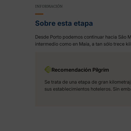
INFORMACIÓN
Sobre esta etapa
Desde Porto podemos continuar hacia São Mig
intermedio como en Maia, a tan sólo trece ki
Recomendación Pilgrim
Se trata de una etapa de gran kilometr
sus establecimientos hoteleros. Sin emb