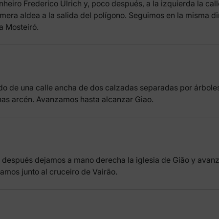
heiro Frederico Ulrich y, poco después, a la izquierda la cal
rimera aldea a la salida del polígono. Seguimos en la misma d
a Mosteiró.
o de una calle ancha de dos calzadas separadas por árboles,
enas arcén. Avanzamos hasta alcanzar Giao.
o después dejamos a mano derecha la iglesia de Gião y avanza
amos junto al cruceiro de Vairão.