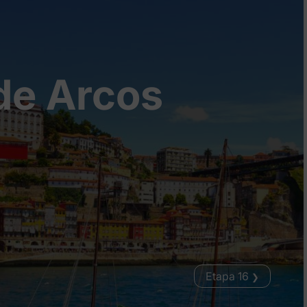
de Arcos
Etapa 16
❯