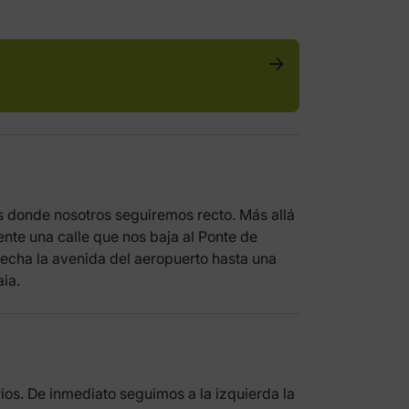
es donde nosotros seguiremos recto. Más allá
nte una calle que nos baja al Ponte de
recha la avenida del aeropuerto hasta una
ia.
ios. De inmediato seguimos a la izquierda la