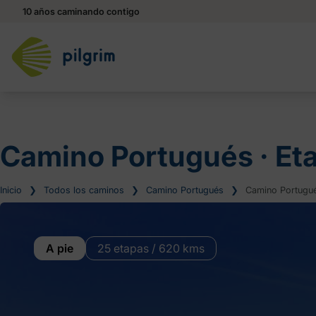
10 años caminando contigo
Camino Portugués ‧ Et
Inicio
❯
Todos los caminos
❯
Camino Portugués
❯
Camino Portugué
A pie
25 etapas / 620 kms