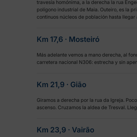
travesía homónima, a la derecha la rua Engen
polígono industrial de Maia. Outeiro, es la p
continuos núcleos de población hasta llegar 
Km 17,6 ‧ Mosteiró
Más adelante vemos a mano derecha, al fond
carretera nacional N306: estrecha y sin ap
Km 21,9 ‧ Gião
Giramos a derecha por la rua da Igreja. Poc
ascenso. Cruzamos la aldea de Tresval. Lleg
Km 23,9 ‧ Vairão