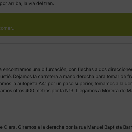
r arriba, la vía del tren.
 comer…
sia encontramos una bifurcación, con flechas a dos direccion
ustió. Dejamos la carretera a mano derecha para tomar de fre
zamos la autopista A41 por un paso superior, tomamos a la de
zamos otros 400 metros por la N13. Llegamos a Moreira de Ma
 Clara. Giramos a la derecha por la rua Manuel Baptista Barr