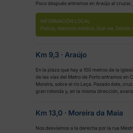
Poco después entramos en Araújo al cruzar, po
INFORMACIÓN LOCAL
Policía, Atención médica, Qué ver, Dónde
Km 9,3 ‧ Araújo
En la plaza que hay a 100 metros de la igle
de las vías del Metro de Porto entramos en C
Moreira, sobre el río Leça. Pasado éste, cru
gran rotonda y, en la misma dirección, avan
Km 13,0 ‧ Moreira da Maia
Nos desviamos a la derecha por la rua Mestre