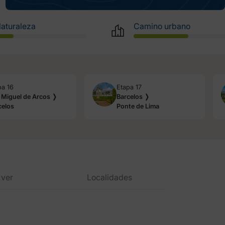
aturaleza
Camino urbano
pa 16
Etapa 17
 Miguel de Arcos ❭
Barcelos ❭
celos
Ponte de Lima
 ver
Localidades