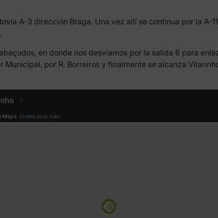
utovía A-3 dirección Braga. Una vez allí se continua por la A
.
abeçudos, en donde nos desviamos por la salida 6 para enlazar
r Municipal, por R. Borreiros y finalmente se alcanza Vilarinh