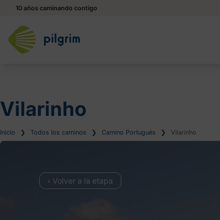
10 años caminando contigo
Vilarinho
Inicio
❯
Todos los caminos
❯
Camino Portugués
❯
Vilarinho
‹ Volver a la etapa