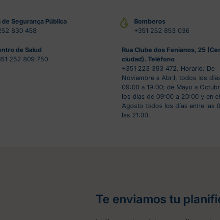
a de Segurança Pública
Bomberos
252 830 458
+351 252 853 036
ntro de Salud
Rua Clube dos Fenianos, 25 (Ce
51 252 809 750
ciudad). Teléfono
+351 223 393 472. Horario: De
Noviembre a Abril, todos los día
09:00 a 19:00; de Mayo a Octubr
los días de 09:00 a 20:00 y en e
Agosto todos los días entre las 
las 21:00.
Te enviamos tu planif