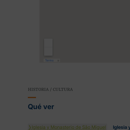
HISTORIA / CULTURA
Qué ver
❭
Iglesia y Monasterio de São Miguel
Iglesia