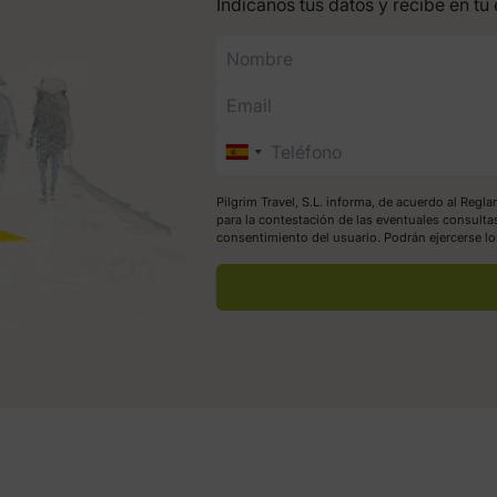
Indícanos tus datos y recibe en tu 
Pilgrim Travel, S.L. informa, de acuerdo al Reg
para la contestación de las eventuales consulta
consentimiento del usuario. Podrán ejercerse l