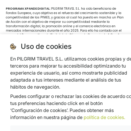
PROGRAMA XPANDE DIGITAL:
PILGRIM TRAVEL S.L. ha sido beneficiaria de
Fondos Europeos, cuyo objetivo es el refuerzo del crecimiento sostenible y la
competitividad de las PYMES, y gracias al cual ha puesto en marcha un Plan
de Acción con el objetivo de mejorar su competitividad mediante la
transformación digital, la promoción online y el comercio electrónico en
mercados internacionales durante el año 2025. Para ello ha contado con el
apoyo del Programa Xpande Digital de la Cámara de Comercio de A Coruña.
#EuropaSeSiente
Uso de cookies
En PILGRIM TRAVEL S.L. utilizamos cookies propias y d
terceros para mejorar tu accesibilidad optimizando tu
experiencia de usuario, así como mostrarte publicidad
adaptada a tus intereses mediante el análisis de tus
hábitos de navegación.
Puedes configurar o rechazar las cookies de acuerdo c
tus preferencias haciendo click en el botón
‘Configuración de cookies’. Puedes obtener más
información en nuestra página de
política de cookies.