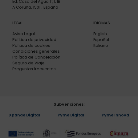
Ed. Casa del Agua 1º, L 1B
A Coruña, 15011, España
LEGAL
IDIOMAS
Aviso Legal
English
Política de privacidad
Español
Política de cookies
Italiano
Condiciones generales
Política de Cancelación
Seguro de Viaje
Preguntas frecuentes
Subvenciones:
Xpande Digital
Pyme Digital
Pyme Innova