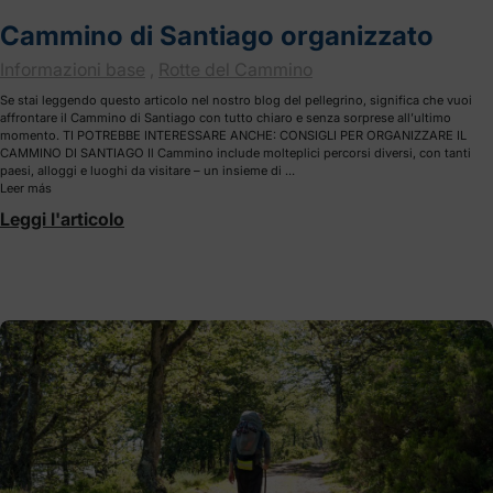
Cammino di Santiago organizzato
Informazioni base
,
Rotte del Cammino
Se stai leggendo questo articolo nel nostro blog del pellegrino, significa che vuoi
affrontare il Cammino di Santiago con tutto chiaro e senza sorprese all’ultimo
momento. TI POTREBBE INTERESSARE ANCHE: CONSIGLI PER ORGANIZZARE IL
CAMMINO DI SANTIAGO Il Cammino include molteplici percorsi diversi, con tanti
paesi, alloggi e luoghi da visitare – un insieme di …
Leer más
Leggi l'articolo