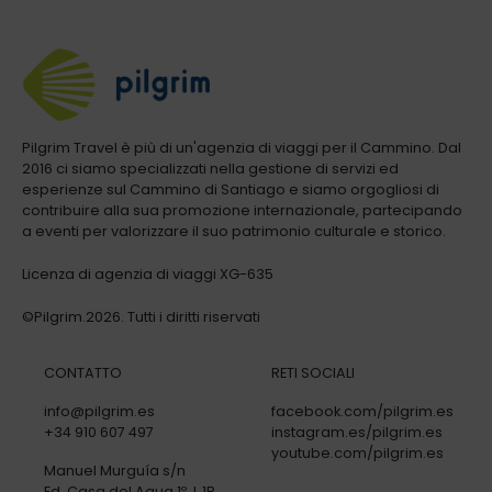
Pilgrim Travel è più di un'agenzia di viaggi per il Cammino. Dal
2016 ci siamo specializzati nella gestione di servizi ed
esperienze sul Cammino di Santiago e siamo orgogliosi di
contribuire alla sua promozione internazionale, partecipando
a eventi per valorizzare il suo patrimonio culturale e storico.
Licenza di agenzia di viaggi XG-635
©Pilgrim.2026. Tutti i diritti riservati
CONTATTO
RETI SOCIALI
info@pilgrim.es
facebook.com/pilgrim.es
+34 910 607 497
instagram.es/pilgrim.es
youtube.com/pilgrim.es
Manuel Murguía s/n
Ed. Casa del Agua 1º, L 1B