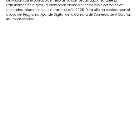
de Acción con el objetivo de mejorar su competitividad mediante la
transformación digital, la promoción online y el comercio electrónico en
mercados internacionales durante el año 2025. Para ello ha contado con el
apoyo del Programa Xpande Digital de la Cámara de Comercio de A Coruña.
#EuropaSeSiente