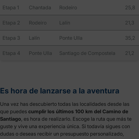
Etapa 1
Chantada
Rodeiro
25,8
Etapa 2
Rodeiro
Lalín
21,3
Etapa 3
Lalín
Ponte Ulla
35,2
Etapa 4
Ponte Ulla
Santiago de Compostela
21,2
Es hora de lanzarse a la aventura
Una vez has descubierto todas las localidades desde las
que puedes
cumplir los últimos 100 km del Camino de
Santiago
, es hora de realizarlo. Escoge la ruta que más te
guste y vive una experiencia única. Si todavía sigues con
dudas o deseas recibir un presupuesto personalizado,