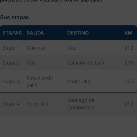
Sus etapas
ETAPAS
SALIDA
DESTINO
KM
Etapa 1
Ourense
Cea
21,2
Etapa 2
Cea
Estación de Lalín
27,5
Estación de
Etapa 3
Ponte Ulla
35,2
Lalín
Santiago de
Etapa 4
Ponte Ulla
21,2
Compostela