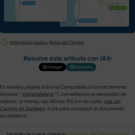
Información básica
,
Rutas del Camino
Resume este artículo con IA✨
Chatgpt
Perplexity
En nuestra página sobre la Compostela (incorrectamente
llamada “
compostelana
”), comentamos la necesidad de
realizar, al menos, los últimos 100 km de cada
ruta del
Camino de Santiago
a pie para conseguir el documento
acreditativo.
También te puede interesar:
Qué ruta del Camino elegir