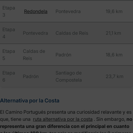
Etapa
Redondela
Pontevedra
19,6 km
3
Etapa
Pontevedra
Caldas de Reis
21,1 km
4
Etapa
Caldas de
Padrón
18,6 km
5
Reis
Etapa
Santiago de
Padrón
23,7 km
6
Compostela
Alternativa por la Costa
El Camino Portugués presenta una curiosidad relavante y es
que, tiene una
ruta alternativa por la costa
. Sin embargo,
no
representa una gran diferencia con el principal en cuanto