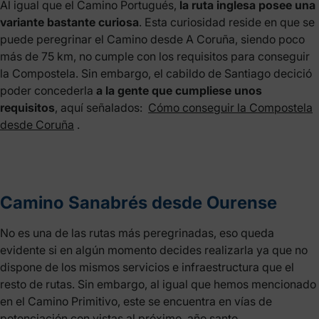
Al igual que el Camino Portugués,
la ruta inglesa posee una
variante bastante curiosa
. Esta curiosidad reside en que se
puede peregrinar el Camino desde A Coruña, siendo poco
más de 75 km, no cumple con los requisitos para conseguir
la Compostela. Sin embargo, el cabildo de Santiago decició
poder concederla
a la gente que cumpliese unos
requisitos
, aquí señalados:
Cómo conseguir la Compostela
desde Coruña
.
Camino Sanabrés desde Ourense
No es una de las rutas más peregrinadas, eso queda
evidente si en algún momento decides realizarla ya que no
dispone de los mismos servicios e infraestructura que el
resto de rutas. Sin embargo, al igual que hemos mencionado
en el Camino Primitivo, este se encuentra en vías de
potenciación con vistas al próximo
año santo
.