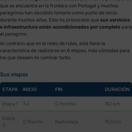
que se encuentra en la frontera con Portugal y muchos
peregrinos han decidido tomarlo como punto de inicio
durante muchos años. Esto ha provocado que
sus servicios
e infraestructura estén acondicionados por completo
para
el peregrino.
Al contrario que en el resto de rutas, esta tiene la
característica de realizarse en 6 etapas, más cómodas para
los que deseen no caminar tanto.
Sus etapas
ETAPA
INICIO
FIN
DURACIÓN
Etapa 1
Tui
O Porriño
16,1 km
Etapa
O Porriño
Redondela
15,5 km
2