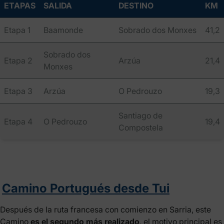
ETAPAS
SALIDA
DESTINO
KM
Etapa 1
Baamonde
Sobrado dos Monxes
41,2
Sobrado dos
Etapa 2
Arzúa
21,4
Monxes
Etapa 3
Arzúa
O Pedrouzo
19,3
Santiago de
Etapa 4
O Pedrouzo
19,4
Compostela
Camino Portugués desde Tui
Después de la ruta francesa con comienzo en Sarria, este
Camino
es el segundo más realizado
, el motivo principal es