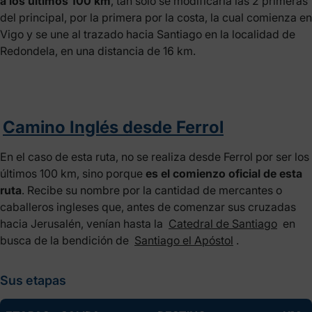
a los últimos 100 km
, tan solo se modificaría las 2 primeras
del principal, por la primera por la costa, la cual comienza en
Vigo y se une al trazado hacia Santiago en la localidad de
Redondela, en una distancia de 16 km.
Camino Inglés desde Ferrol
En el caso de esta ruta, no se realiza desde Ferrol por ser los
últimos 100 km, sino porque
es el comienzo oficial de esta
ruta
. Recibe su nombre por la cantidad de mercantes o
caballeros ingleses que, antes de comenzar sus cruzadas
hacia Jerusalén, venían hasta la
Catedral de Santiago
en
busca de la bendición de
Santiago el Apóstol
.
Sus etapas