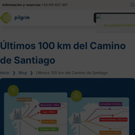
Información y reservas:
+34 910 607 497
English
En
¿Necesitas ayuda?
TE LLAMAMOS GRATIS
Italiano
It
Últimos 100 km del Camino
de Santiago
Inicio
❯
Blog
❯
Últimos 100 km del Camino de Santiago