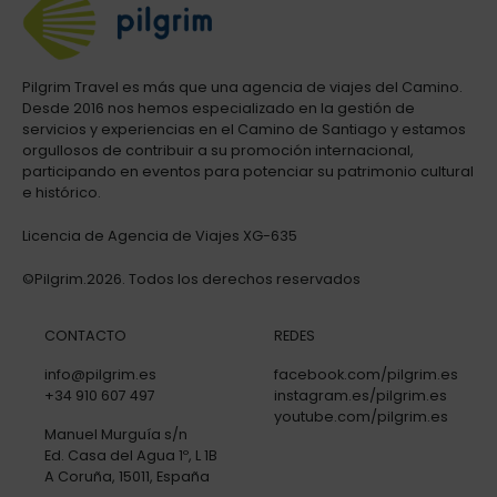
Pilgrim Travel es más que una agencia de viajes del Camino.
Desde 2016 nos hemos especializado en la gestión de
servicios y experiencias en el Camino de Santiago y estamos
orgullosos de contribuir a su promoción internacional,
participando en eventos para potenciar su patrimonio cultural
e histórico.
Licencia de Agencia de Viajes XG-635
©Pilgrim.2026. Todos los derechos reservados
CONTACTO
REDES
info@pilgrim.es
facebook.com/pilgrim.es
+34 910 607 497
instagram.es/pilgrim.es
youtube.com/pilgrim.es
Manuel Murguía s/n
Ed. Casa del Agua 1º, L 1B
A Coruña, 15011, España