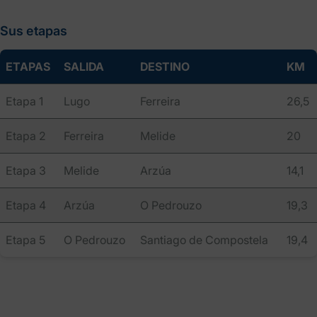
Sus etapas
ETAPAS
SALIDA
DESTINO
KM
Etapa 1
Lugo
Ferreira
26,5
Etapa 2
Ferreira
Melide
20
Etapa 3
Melide
Arzúa
14,1
Etapa 4
Arzúa
O Pedrouzo
19,3
Etapa 5
O Pedrouzo
Santiago de Compostela
19,4