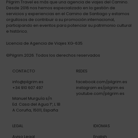
Pilgrim Travel es más que una agencia de viajes del Camino.
Desde 2016 nos hemos especializado en la gestión de
servicios y experiencias en el Camino de Santiago y estamos
orgullosos de contribuir a su promoción internacional,
participando en eventos para potenciar su patrimonio cultural
e histórico.
Licencia de Agencia de Viajes XG-635
©Pilgrim.2026. Todos los derechos reservados
CONTACTO
REDES
info@pilgrim.es
facebook.com/pilgrim.es
+34 910 607 497
instagram.es/pilgrim.es
youtube.com/pilgrim.es
Manuel Murguía s/n
Ed. Casa del Agua 1º, L 1B
A Coruña, 15011, España
LEGAL
IDIOMAS
Aviso Legal
English