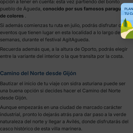
opción a tener en cuenta: esta vez partiendo del bonito
pueblo de Águeda,
conocido por sus famosos paraguas
PLAN
TU C
de colores
.
Si además comienzas tu ruta en julio, podrás disfrutar de los
eventos que tienen lugar en esta localidad a lo largo de 3
semanas, durante el festival AgitAgueda.
Recuerda además que, a la altura de Oporto, podrás elegir
entre la variante del interior o la que transita por la costa.
Camino del Norte desde Gijón
Bautizar el inicio de tu viaje con sidra asturiana puede ser
una buena opción si decides hacer el Camino del Norte
desde Gijón.
Aunque empezarás en una ciudad de marcado carácter
industrial, pronto lo dejarás atrás para dar paso a la verde
naturaleza del norte y llegar a Avilés, donde disfrutarás del
casco histórico de esta villa marinera.