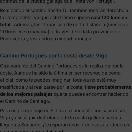
además de la ciudad gallega que limita con Portugal.
Realizando el camino desde Tui también tendrás derecho a
tu Compostela, ya que este tramo supone
casi 120 kms en
total
. Además, las etapas son de corta distancia (menos de
20 kms en su mayoría), a través de toda la provincia de
Pontevedra y visitando su ciudad principal.
Camino Portugués por la costa desde Vigo
Otra variante del Camino Portugués es la realizada por la
costa. Aunque ha sido la última en ser reconocida como
oficial, como te puedes imaginar, todavía no está muy
masificada y al realizarse por la costa,
tiene probablemente
de los mejores paisajes
que te puedes encontrar haciendo
el Camino de Santiago.
Para un peregrinaje de 5 días es suficiente con salir desde
Vigo y así seguir disfrutando de la costa gallega hasta tu
llegada a Santiago. ¡Te esperan unos preciosos atardeceres
y amaneceres cerca del mar!