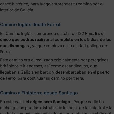
casco histórico, para luego emprender tu camino por el
interior de Galicia.
Camino Inglés desde Ferrol
El
Camino Inglés
comprende un total de 122 kms.
Es el
único que podrás realizar al completo en los 5 días de los
que dispongas
, ya que empieza en la ciudad gallega de
Ferrol.
Este camino era el realizado originalmente por peregrinos
británicos e irlandeses, así como escandinavos, que
llegaban a Galicia en barco y desembarcaban en el puerto
de Ferrol para continuar su camino por tierra.
Camino a Finisterre desde Santiago
En este caso,
el origen será Santiago
. Porque nadie ha
dicho que no puedas disfrutar de lo mejor de la catedral y la
ciudad compostelana antes de poner rumbo hacia el fin del