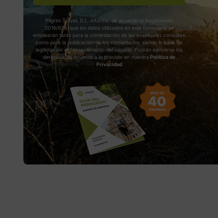
Pilgrim Travel, S.L. informa, de acuerdo al Reglamento
2016/679, que los datos utilizados en este formulario se
emplearán tanto para la contestación de las eventuales consultas
como para la publicación de los comentarios, siendo la base de
legitimación el consentimiento del usuario. Podrán ejercerse los
derechos de acuerdo a lo previsto en nuestra
Política de
Privacidad