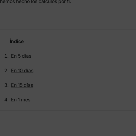
hemos hecho los cálculos por ti.
Índice
En 5 días
En 10 días
En 15 días
En 1 mes