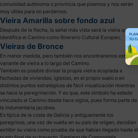
comunidad autónoma o provincia que pisemos y nos serán
muy útiles para no perdernos.
Vieira Amarilla sobre fondo azul
Después de la flecha, la señal más vista será la vieira que
PLAN
identifica el Camino como Itinerario Cultural Europeo.
TU C
Vieiras de Bronce
En menor medida, pero también nos encontraremos esta
variante de vieira a lo largo del Camino.
También es posible divisar la propia vieira acoplada a
fachadas de viviendas, iglesias, en el propio suelo o en
distintos puntos estratégicos de fácil visualización mientras
se hace la peregrinación. Y es que, este símbolo ha estado
vinculado al Camino desde hace siglos, pues forma parte de
la indumentaria jacobea.
Es típica de la costa de Galicia y antiguamente los
peregrinos, una vez de vuelta en su país de origen, decidían
exhibir su vieira como prueba de que habían llegado hasta el
punto final de su trayecto, Santiago de Compostela.