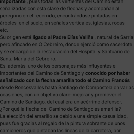
importante
, pues todas las vertientes del Camino están
señalizadas con esta clase de flechas y acompañan al
peregrino en el recorrido, encontrándose pintadas en
árboles, en el suelo, en señales verticales, iglesias, rocas,
etc.
Su origen está
ligado al Padre Elías Valiña
, natural de Sarria
pero afincado en O Cebreiro, donde ejerció como sacerdote
y se encargó de la restauración del Hospital y Santuario de
Santa María del Cebreiro.
Es, además, uno de los personajes más influyentes e
importantes del Camino de Santiago y
conocido por haber
señalizado con la flecha amarilla todo el Camino Francés
desde Roncesvalles hasta Santiago de Compostela en varias
ocasiones, con un objetivo claro: mejorar y promover el
Camino de Santiago, del cual era un acérrimo defensor.
¿Por qué la flecha del Camino de Santiago es amarilla?
La elección del amarillo se debió a una simple casualidad,
pues fue gracias al regalo de la pintura sobrante de unos
camioneros que pintaban las líneas de la carretera, por