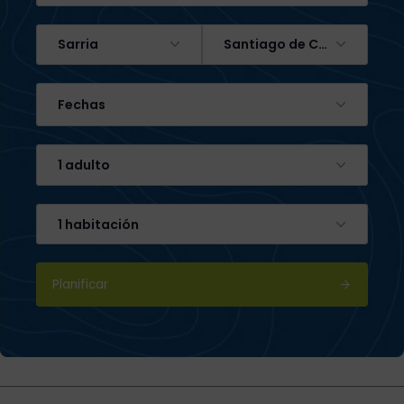
Sarria
Santiago de Compostela
Fechas
1 adulto
1 habitación
Planificar