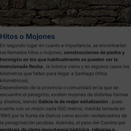
Hitos o Mojones
En segundo lugar en cuanto a importancia, se encontrarían
los llamados hitos o mojones,
construcciones de piedra y
hormigón en los que habitualmente se pueden ver la
mencionada flecha
, la icónica vieira y en algunos casos los
kilómetros que faltan para llegar a Santiago (hitos
kilométricos).
Dependiendo de la provincia o comunidad en la que se
encuentre el peregrino, existen mojones de distintas formas
y diseños, siendo
Galicia la de mejor señalización
, pues
cuenta con un mojón cada 500 metros, medida tomada en
1993 por la Xunta de Galicia como acción revitalizadora de
la peregrinación jacobea. Además, el paso del Camino por
enclaves de cierta importancia histórica, religiosa o