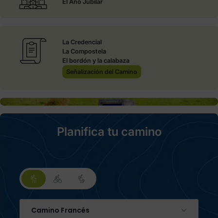
El Año Jubilar
La Credencial
La Compostela
El bordón y la calabaza
Señalización del Camino
Planifica tu camino
Camino Francés