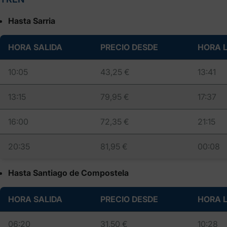
Hasta Sarria
HORA SALIDA
PRECIO DESDE
HORA 
10:05
43,25 €
13:41
13:15
79,95 €
17:37
16:00
72,35 €
21:15
20:35
81,95 €
00:08
Hasta Santiago de Compostela
HORA SALIDA
PRECIO DESDE
HORA 
06:20
31,50 €
10:28