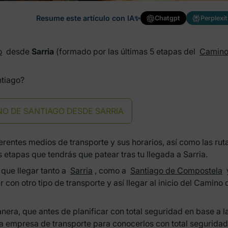
Resume este artículo con IA✨
Chatgpt
Perplexit
o
desde
Sarria
(formado por las últimas 5 etapas del
Camin
ntiago?
O DE SANTIAGO DESDE SARRIA
rentes medios de transporte y sus horarios, así como las rut
 etapas que tendrás que patear tras tu llegada a Sarria.
que llegar tanto a
Sarria
, como a
Santiago de Compostela
 con otro tipo de transporte y así llegar al inicio del Camino 
nera, que antes de planificar con total seguridad en base a l
a empresa de transporte para conocerlos con total seguridad