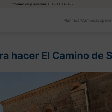
Información y reservas:
+34 910 607 497
Planificar
Caminos
Experie
ara hacer El Camino de 
o