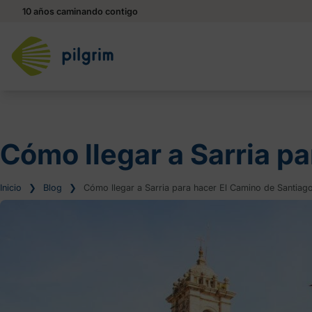
10 años caminando contigo
Cómo llegar a Sarria p
Inicio
❯
Blog
❯
Cómo llegar a Sarria para hacer El Camino de Santiag