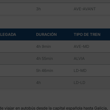
3h
AVE-AVANT
LLEGADA
DURACIÓN
TIPO DE TREN
4h 9min
AVE-MD
4h 55min
ALVIA
5h 46min
LD-MD
4h
LD-LD
de viajar en autobús desde la capital española hasta Galicia,