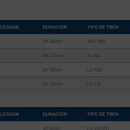
LLEGADA
DURACIÓN
TIPO DE TREN
3h 36min
AVE-MD
4h 22min
ALVIA
5h 15min
LD-MD
3h 33min
LD-LD
LLEGADA
DURACIÓN
TIPO DE TREN
4h 8min
LD-AVANT