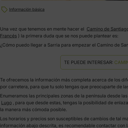
Información básica
Una vez que tenemos en mente hacer el
Camino de Santiag
Francés
) la primera duda que se nos puede plantear es:
¿Cómo puedo llegar a Sarria para empezar el Camino de Sa
TE PUEDE INTERESAR:
CAMIN
Te ofrecemos la información más completa acerca de los dife
por carretera, para que tu solo tengas que preocuparte de las
Enumeramos las principales zonas de la península desde las 
Lugo
, para que desde estas, tengas la posibilidad de enlazar
la manera más cómoda posible.
Los horarios y precios son susceptibles de cambios de tal ma
información abajo descrita, es recomendable contactar con l