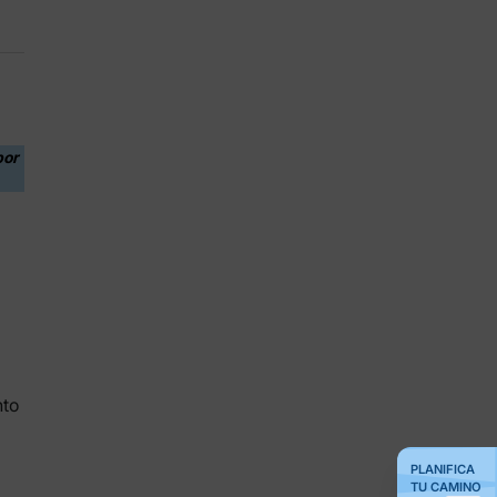
por
nto
PLANIFICA
TU CAMINO