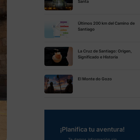
Santa
Últimos 200 km del Camino de
Santiago
La Cruz de Santiago: Origen,
Significado e Historia
El Monte do Gozo
¡Planifica tu aventura!
Te damos información sin