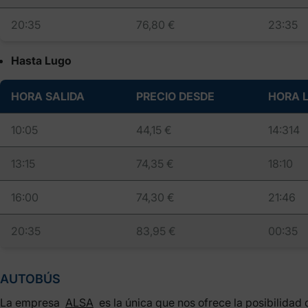
20:35
76,80 €
23:35
Hasta Lugo
HORA SALIDA
PRECIO DESDE
HORA 
10:05
44,15 €
14:314
13:15
74,35 €
18:10
16:00
74,30 €
21:46
20:35
83,95 €
00:35
AUTOBÚS
La empresa
ALSA
es la única que nos ofrece la posibilidad 