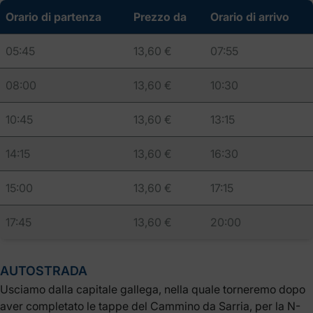
Orario di partenza
Prezzo da
Orario di arrivo
05:45
13,60 €
07:55
08:00
13,60 €
10:30
10:45
13,60 €
13:15
14:15
13,60 €
16:30
15:00
13,60 €
17:15
17:45
13,60 €
20:00
AUTOSTRADA
Usciamo dalla capitale gallega, nella quale torneremo dopo
aver completato le tappe del Cammino da Sarria, per la N-