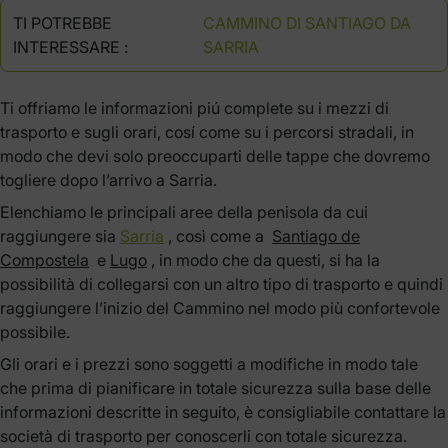
TI POTREBBE
CAMMINO DI SANTIAGO DA
INTERESSARE :
SARRIA
Ti offriamo le informazioni piú complete su i mezzi di
trasporto e sugli orari, cosí come su i percorsi stradali, in
modo che devi solo preoccuparti delle tappe che dovremo
togliere dopo l’arrivo a Sarria.
Elenchiamo le principali aree della penisola da cui
raggiungere sia
Sarria
, così come
a
Santiago de
Compostela
e
Lugo
, in modo che da questi, si ha la
possibilità di collegarsi con un altro tipo di trasporto e quindi
raggiungere l’inizio del Cammino nel modo più confortevole
possibile.
Gli orari e i prezzi sono soggetti a modifiche in modo tale
che prima di pianificare in totale sicurezza sulla base delle
informazioni descritte in seguito, è consigliabile contattare la
società di trasporto per conoscerli con totale sicurezza.