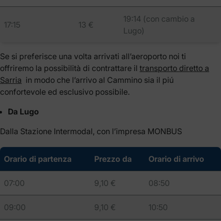
19:14 (con cambio a
17:15
13 €
Lugo)
Se si preferisce una volta arrivati all’aeroporto noi ti
offriremo la possibilità di contrattare il
transporto diretto a
Sarria
in modo che l’arrivo al Cammino sia il piú
confortevole ed esclusivo possibile.
Da Lugo
Dalla Stazione Intermodal, con l’impresa MONBUS
Orario di partenza
Prezzo da
Orario di arrivo
07:00
9,10 €
08:50
09:00
9,10 €
10:50