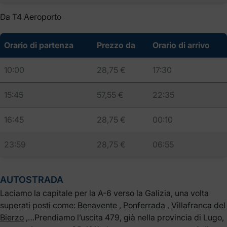
Da T4 Aeroporto
Orario di partenza
Prezzo da
Orario di arrivo
10:00
28,75 €
17:30
15:45
57,55 €
22:35
16:45
28,75 €
00:10
23:59
28,75 €
06:55
AUTOSTRADA
Laciamo la capitale per la A-6 verso la Galizia, una volta
superati posti come:
Benavente
,
Ponferrada
,
Villafranca del
Bierzo
,…Prendiamo l’uscita 479, già nella provincia di Lugo,