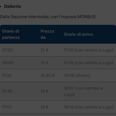
Da
Sarria
Dalla Stazione Intermodal, con l’impresa MONBUS
Orario di
Prezzo
Orario di arrivo
partenza
da
07:00
12 €
11:39 (con cambio a Lugo)
09:00
12 €
11:39 (con cambio a Lugo)
11:00
10,60 €
13:06 (diretto)
16:00 (con cambio a
13:45
13 €
Lugo)
17:00
13 €
19:14 (con cambio a Lugo)