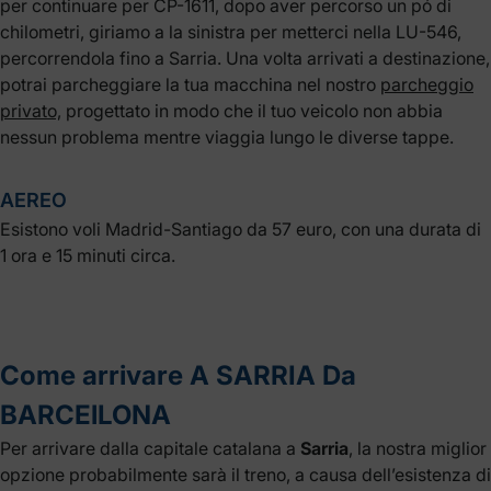
per continuare per CP-1611, dopo aver percorso un pó di
chilometri, giriamo a la sinistra per metterci nella LU-546,
percorrendola fino a Sarria. Una volta arrivati a destinazione,
potrai parcheggiare la tua macchina nel nostro
parcheggio
privato,
progettato in modo che il tuo veicolo non abbia
nessun problema mentre viaggia lungo le diverse tappe.
AEREO
Esistono voli Madrid-Santiago da 57 euro, con una durata di
1 ora e 15 minuti circa.
Come arrivare A SARRIA Da
BARCElLONA
Per arrivare dalla capitale catalana a
Sarria
, la nostra miglior
opzione probabilmente sarà il treno, a causa dell’esistenza di