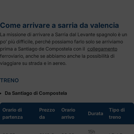
Come arrivare a sarria da valencia
La missione di arrivare a Sarria dal Levante spagnolo è un
po’ più difficile, perché possiamo farlo solo se arriviamo
prima a Santiago de Compostela con il
collegamento
ferroviario, anche se abbiamo anche la possibilità di
viaggiare su strada e in aereo.
TRENO
Da Santiago di Compostela
Orario di
Prezzo
Orario
Tipo di
Durata
partenza
da
arrivo
treno
15h