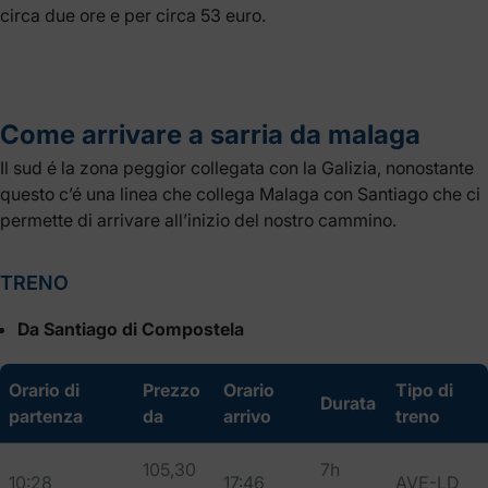
circa due ore e per circa 53 euro.
Come arrivare a sarria da malaga
Il sud é la zona peggior collegata con la Galizia, nonostante
questo c’é una linea che collega Malaga con Santiago che ci
permette di arrivare all’inizio del nostro cammino.
TRENO
Da Santiago di Compostela
Orario di
Prezzo
Orario
Tipo di
Durata
partenza
da
arrivo
treno
105,30
7h
10:28
17:46
AVE-LD