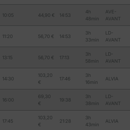
4h
AVE-
10:05
44,90 €
14:53
48min
AVANT
3h
LD-
11:20
56,70 €
14:53
33min
AVANT
3h
LD-
13:15
56,70 €
17:13
58min
AVANT
103,20
3h
14:30
17:46
ALVIA
€
16min
69,30
3h
LD-
16:00
19:38
€
38min
AVANT
103,20
3h
17:45
21:28
ALVIA
€
43min