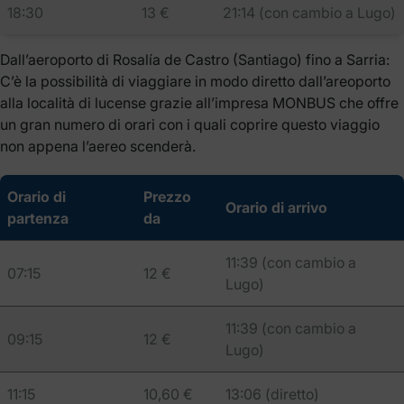
18:30
13 €
21:14 (con cambio a Lugo)
Dall’aeroporto di Rosalía de Castro (Santiago) fino a Sarria:
C’è la possibilità di viaggiare in modo diretto dall’areoporto
alla località di lucense grazie all’impresa MONBUS che offre
un gran numero di orari con i quali coprire questo viaggio
non appena l’aereo scenderà.
Orario di
Prezzo
Orario di arrivo
partenza
da
11:39 (con cambio a
07:15
12 €
Lugo)
11:39 (con cambio a
09:15
12 €
Lugo)
11:15
10,60 €
13:06 (diretto)