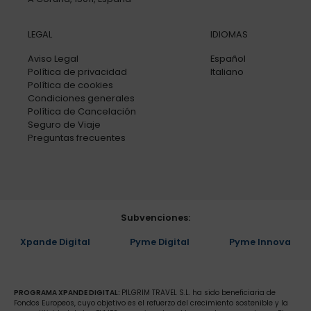
LEGAL
IDIOMAS
Aviso Legal
Español
Política de privacidad
Italiano
Política de cookies
Condiciones generales
Política de Cancelación
Seguro de Viaje
Preguntas frecuentes
Subvenciones:
Xpande Digital
Pyme Digital
Pyme Innova
PROGRAMA XPANDE DIGITAL:
PILGRIM TRAVEL S.L. ha sido beneficiaria de
Fondos Europeos, cuyo objetivo es el refuerzo del crecimiento sostenible y la