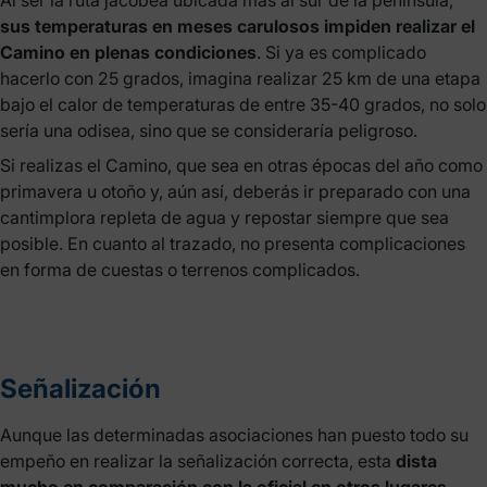
Al ser la ruta jacobea ubicada más al sur de la península,
sus temperaturas en meses carulosos impiden realizar el
Camino en plenas condiciones
. Si ya es complicado
hacerlo con 25 grados, imagina realizar 25 km de una etapa
bajo el calor de temperaturas de entre 35-40 grados, no solo
sería una odisea, sino que se consideraría peligroso.
Si realizas el Camino, que sea en otras épocas del año como
primavera u otoño y, aún así, deberás ir preparado con una
cantimplora repleta de agua y repostar siempre que sea
posible. En cuanto al trazado, no presenta complicaciones
en forma de cuestas o terrenos complicados.
Señalización
Aunque las determinadas asociaciones han puesto todo su
empeño en realizar la señalización correcta, esta
dista