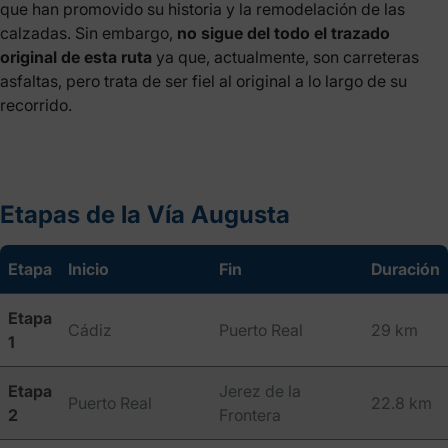
que han promovido su historia y la remodelación de las
calzadas. Sin embargo,
no sigue del todo el trazado
original de esta ruta
ya que, actualmente, son carreteras
asfaltas, pero trata de ser fiel al original a lo largo de su
recorrido.
Etapas de la Vía Augusta
Etapa
Inicio
Fin
Duración
Etapa
Cádiz
Puerto Real
29 km
1
Etapa
Jerez de la
Puerto Real
22.8 km
2
Frontera