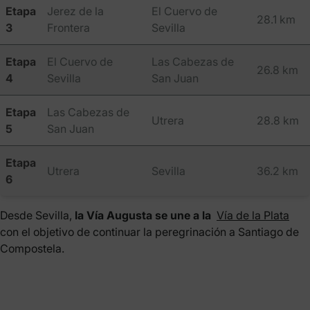
Etapa
Jerez de la
El Cuervo de
28.1 km
3
Frontera
Sevilla
Etapa
El Cuervo de
Las Cabezas de
26.8 km
4
Sevilla
San Juan
Etapa
Las Cabezas de
Utrera
28.8 km
5
San Juan
Etapa
Utrera
Sevilla
36.2 km
6
Desde Sevilla,
la Vía Augusta se une a la
Vía de la Plata
con el objetivo de continuar la peregrinación a Santiago de
Compostela.