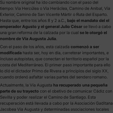
Su nombre original ha ido cambiando con el paso del
tiempo: Vía Hercúlea o Vía Heráclea, Camino de Aníbal, Vía
Exterior, Camino de San Vicente Mártir o Ruta del Esparto.
Hasta que, entre los años 8 y 2 a.C.,
bajo el mandato del el
emperador Agusto y el general Julio César
se llevó a cabo
una gran reforma de la calzada por la cual
se le otorgó el
nombre de Vía Augusta Julia
.
Con el paso de los años, esta calzada
comenzó a ser
modificada
hasta ser, hoy en día, carreterar importantes, e
incluso autopistas, que conectan el territorio español por la
costa del Mediterráneo. El primer paso importante para ello
lo dió el dictador Primo de Rivera a principios del siglo XX,
cuando ordenó asfaltar varias partes del sendero romano.
Actualmente, la Vía Augusta
ha recuperado una pequeña
parte de su trayecto
con el obetivo de comunicar Cádiz con
Sevilla y poder realizar el Camino de Santiago. Esta
recuperación está llevada a cabo por la Asociación Gaditana
Jacobea Vía Augusta y determinadas asociaciones locales