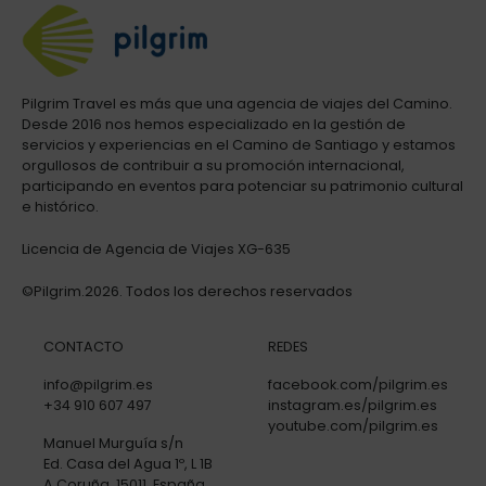
Pilgrim Travel es más que una agencia de viajes del Camino.
Desde 2016 nos hemos especializado en la gestión de
servicios y experiencias en el Camino de Santiago y estamos
orgullosos de contribuir a su promoción internacional,
participando en eventos para potenciar su patrimonio cultural
e histórico.
Licencia de Agencia de Viajes XG-635
©Pilgrim.2026. Todos los derechos reservados
CONTACTO
REDES
info@pilgrim.es
facebook.com/pilgrim.es
+34 910 607 497
instagram.es/pilgrim.es
youtube.com/pilgrim.es
Manuel Murguía s/n
Ed. Casa del Agua 1º, L 1B
A Coruña, 15011, España