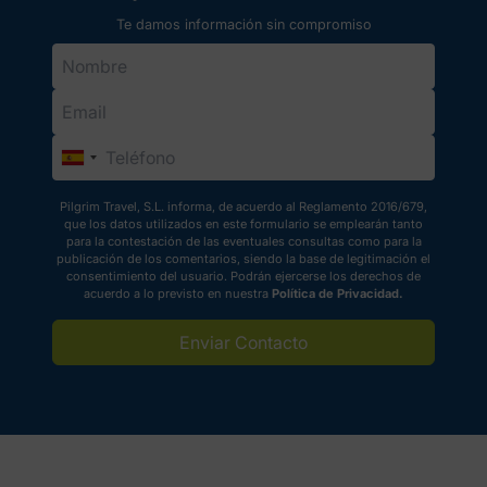
llamada Camino del Ebro.
Te damos información sin compromiso
Pilgrim Travel, S.L. informa, de acuerdo al Reglamento 2016/679,
que los datos utilizados en este formulario se emplearán tanto
para la contestación de las eventuales consultas como para la
publicación de los comentarios, siendo la base de legitimación el
consentimiento del usuario. Podrán ejercerse los derechos de
acuerdo a lo previsto en nuestra
Política de Privacidad.
Enviar Contacto