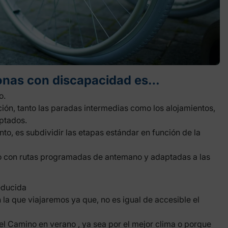
onas con discapacidad es…
o.
ión, tanto las paradas intermedias como los alojamientos,
ptados.
nto, es subdividir las etapas estándar en función de la
o con rutas programadas de antemano y adaptadas a las
educida
la que viajaremos ya que, no es igual de accesible el
el
Camino en verano
, ya sea por el mejor clima o porque