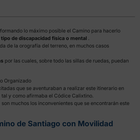
sformando lo máximo posible el Camino para hacerlo
tipo de discapacidad física o mental
.
da de la orografía del terreno, en muchos casos
as
por las cuales, sobre todo las sillas de ruedas, puedan
go Organizado
adas que se aventuraban a realizar este itinerario en
 tal y como afirmaba el Códice Calixtino.
, son muchos los inconvenientes que se encontrarán este
amino de Santiago con Movilidad