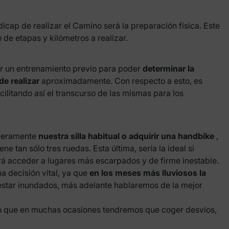
cap de realizar el Camino será la preparación física. Este
 de etapas y kilómetros a realizar.
zar un entrenamiento previo para poder
determinar la
de realizar
aproximadamente. Con respecto a esto, es
acilitando así el transcurso de las mismas para los
ligeramente
nuestra silla habitual o adquirir una handbike
,
ne tan sólo tres ruedas. Esta última, sería la ideal si
á acceder a lugares más escarpados y de firme inestable.
a decisión vital, ya que
en los meses más lluviosos la
estar inundados, más adelante hablaremos de la mejor
 lo que en muchas ocasiones tendremos que coger desvíos,