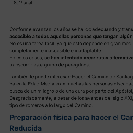
Visual
Conforme avanzan los años se ha ido adecuando y tran
accesible a todas aquellas personas que tengan algún 
No es una tarea fácil, ya que esto depende en gran medi
completamente inaccesible e inadaptable.
En estos casos,
se han intentado crear rutas alternativ
transcurrir este grupo de peregrinos.
También te puede interesar:
Hacer el Camino de Santia
Ya en la Edad Media eran muchas las personas discapacit
busca de un milagro o de una cura por parte del Apóstol,
Desgraciadamente, a pesar de los avances del siglo XXI
tipo de romeros a lo largo del Camino.
Preparación física para hacer el C
Reducida