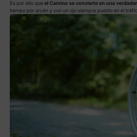
Es por ello que
el Camino se convierte en una verdade
tiempo por arcén y con un ojo siempre puesto en el tráfi