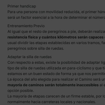
Primer handicap
Para una persona con movilidad reducida, el primer hándi
será un factor esencial a la hora de determinar el número
Entrenamiento Previo
Al igual que el resto de peregrinos a pie, deberán reali
resistencia física y cuántos kilómetros serán capaces 
usual dividir las etapas establecidas en varios tramos, f
peregrinos sobre silla de ruedas.
Adaptar la silla de ruedas
Con respecto a estas, existe la posibilidad de adaptar 
tipo de silla de ruedas utilizada en para-ciclismo y que tie
estamos en un buen estado de forma ya que nos permitir
La
época del año
elegida para realizar el Camino será un
mayoría de caminos serán totalmente inaccesibles
al 
opción posible.
La mayoría de etapas carecen de un firme estable, por
normalmente hacia carreteras locales y nacionales.