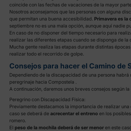
coincide con las fechas de vacaciones de la mayor parte
Nosotros aconsejamos que las personas con alguna disc
que permitan una buena accesibilidad.
Primavera es la
septiembre no es una mala opción, aunque aquí nadie pu
En caso de no disponer del tiempo necesario para reali
realizar las diferentes etapas cuando se disponga de la 
Mucha gente realiza las etapas durante distintas épocas
realizar todo el recorrido de golpe.
Consejos para hacer el Camino de 
Dependiendo de la discapacidad de una persona habrá re
peregrinaje hacia
Compostela
.
A continuación, daremos unos breves consejos según la
Peregrino con Discapacidad Física:
Previamente destacamos la importancia de realizar una co
caso se deberá de
acrecentar el entreno
en los posible
romero.
El
peso de la mochila deberá de ser menor
en este cas