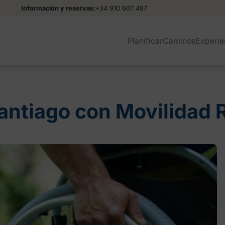
Información y reservas:
+34 910 607 497
Planificar
Caminos
Experie
antiago con Movilidad 