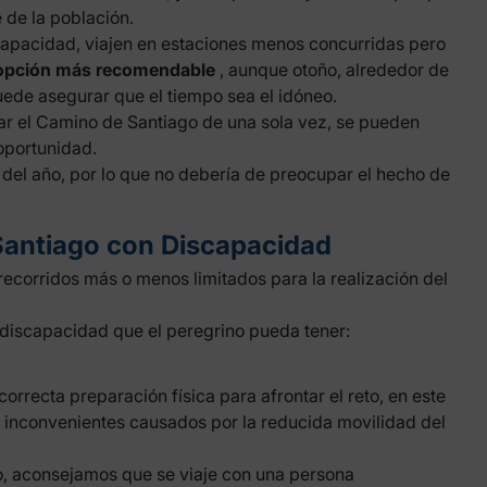
 de la población.
apacidad, viajen en estaciones menos concurridas pero
 opción más recomendable
, aunque otoño, alrededor de
ede asegurar que el tiempo sea el idóneo.
zar el Camino de Santiago de una sola vez, se pueden
oportunidad.
 del año, por lo que no debería de preocupar el hecho de
Santiago con Discapacidad
corridos más o menos limitados para la realización del
 discapacidad que el
peregrino
pueda tener:
rrecta preparación física para afrontar el reto, en este
s inconvenientes causados por la reducida movilidad del
o, aconsejamos que se viaje con una persona