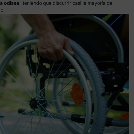
ra odisea
, teniendo que discurrir casi la mayoría del
co.