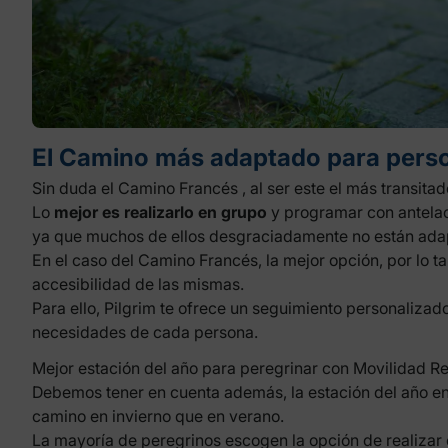
El Camino más adaptado para pers
Sin duda el
Camino Francés
, al ser este el más transitad
Lo
mejor es realizarlo en grupo
y programar con antelac
ya que muchos de ellos desgraciadamente no están ada
En el caso del Camino Francés, la mejor opción, por lo ta
accesibilidad de las mismas.
Para ello,
Pilgrim
te ofrece un seguimiento personalizad
necesidades de cada persona.
Mejor estación del año para peregrinar con Movilidad R
Debemos tener en cuenta además, la estación del año en 
camino en invierno que en verano.
La mayoría de peregrinos escogen la opción de realizar 