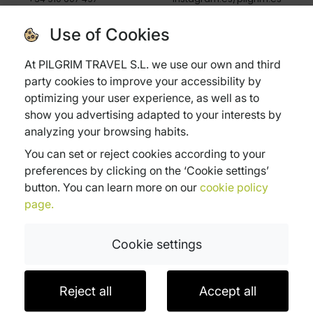
youtube.com/pilgrim.es
Manuel Murguía s/n
Use of Cookies
Ed. Casa del Agua 1º, L 1B
A Coruña, 15011, España
At PILGRIM TRAVEL S.L. we use our own and third
party cookies to improve your accessibility by
AVVISO LEGALE
LINGUE
optimizing your user experience, as well as to
Avviso legale
English
show you advertising adapted to your interests by
Politica di privacy
Español
analyzing your browsing habits.
Politica di cookies
Italiano
Condizioni generali
You can set or reject cookies according to your
Politica di cancellazione
preferences by clicking on the ‘Cookie settings’
Assicurazione di viaggio
button. You can learn more on our
cookie policy
Domande frequenti
page.
Cookie settings
Subvenciones:
Reject all
Accept all
Xpande Digital
Pyme Digital
Pyme Innova