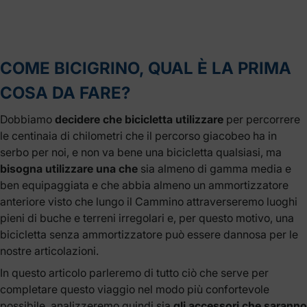
COME BICIGRINO, QUAL È LA PRIMA
COSA DA FARE?
Dobbiamo
decidere che bicicletta utilizzare
per percorrere
le centinaia di chilometri che il percorso giacobeo ha in
serbo per noi, e non va bene una bicicletta qualsiasi, ma
bisogna utilizzare una che
sia almeno di gamma media e
ben equipaggiata e che abbia almeno un ammortizzatore
anteriore visto che lungo il Cammino attraverseremo luoghi
pieni di buche e terreni irregolari e, per questo motivo, una
bicicletta senza ammortizzatore può essere dannosa per le
nostre articolazioni.
In questo articolo parleremo di tutto ciò che serve per
completare questo viaggio nel modo più confortevole
possibile, analizzeremo quindi sia
gli accessori che saranno