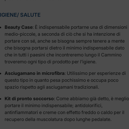
IGIENE/ SALUTE
Beauty Case
: È indispensabile portarne una di dimensioni
medio-piccole, a seconda di ciò che si ha intenzione di
portare con sé, anche se bisogna sempre tenere a mente
che bisogna portarsi dietro il minimo indispensabile dato
che in tutti i paesini che incontreremo lungo il Cammino
troveremo ogni tipo di prodotto per l’igiene.
Asciugamano in microfibra
: Utilissimo per esperienze di
questo tipo in quanto pesa pochissimo e occupa poco
spazio rispetto agli asciugamani tradizionali.
Kit di pronto soccorso
: Come abbiamo già detto, è meglio
portare il minimo indispensabile; antidolorifici,
antinfiammatori e creme con effetto freddo o caldo per il
recupero della muscolatura dopo lunghe pedalate.