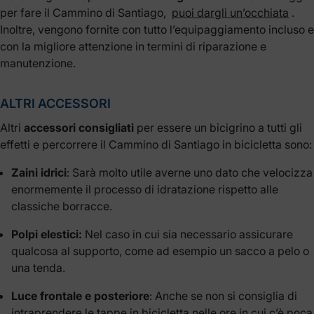
per fare il Cammino di Santiago,
puoi dargli un’occhiata
.
Inoltre, vengono fornite con tutto l’equipaggiamento incluso e
con la migliore attenzione in termini di riparazione e
manutenzione.
ALTRI ACCESSORI
Altri
accessori consigliati
per essere un bicigrino a tutti gli
effetti e percorrere il Cammino di Santiago in bicicletta sono:
Zaini idrici
: Sarà molto utile averne uno dato che velocizza
enormemente il processo di idratazione rispetto alle
classiche borracce.
Polpi elestici:
Nel caso in cui sia necessario assicurare
qualcosa al supporto, come ad esempio un sacco a pelo o
una tenda.
Luce frontale e posteriore
: Anche se non si consiglia di
intraprendere le tappe in bicicletta nelle ore in cui c’è poca