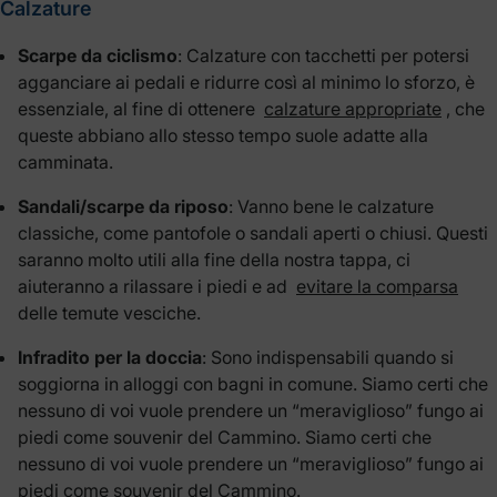
Calzature
Scarpe da ciclismo
: Calzature con tacchetti per potersi
agganciare ai pedali e ridurre così al minimo lo sforzo, è
essenziale, al fine di ottenere
calzature appropriate
, che
queste abbiano allo stesso tempo suole adatte alla
camminata.
Sandali/scarpe da riposo
: Vanno bene le calzature
classiche, come pantofole o sandali aperti o chiusi. Questi
saranno molto utili alla fine della nostra tappa, ci
aiuteranno a rilassare i piedi e ad
evitare la comparsa
delle temute vesciche.
Infradito per la doccia
: Sono indispensabili quando si
soggiorna in alloggi con bagni in comune. Siamo certi che
nessuno di voi vuole prendere un “meraviglioso” fungo ai
piedi come souvenir del Cammino. Siamo certi che
nessuno di voi vuole prendere un “meraviglioso” fungo ai
piedi come souvenir del Cammino.