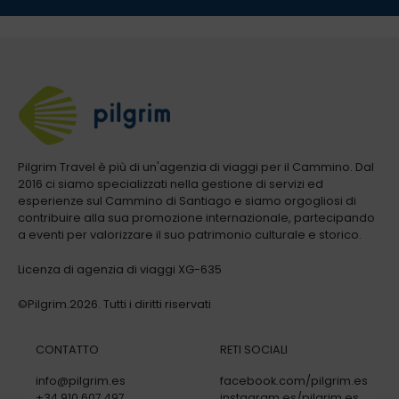
Pilgrim Travel è più di un'agenzia di viaggi per il Cammino. Dal
2016 ci siamo specializzati nella gestione di servizi ed
esperienze sul Cammino di Santiago e siamo orgogliosi di
contribuire alla sua promozione internazionale, partecipando
a eventi per valorizzare il suo patrimonio culturale e storico.
Licenza di agenzia di viaggi XG-635
©Pilgrim.2026. Tutti i diritti riservati
CONTATTO
RETI SOCIALI
info@pilgrim.es
facebook.com/pilgrim.es
+34 910 607 497
instagram.es/pilgrim.es