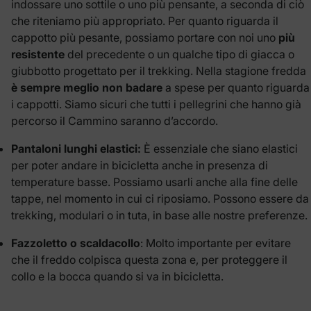
indossare uno sottile o uno più pensante, a seconda di ciò
che riteniamo più appropriato. Per quanto riguarda il
cappotto più pesante, possiamo portare con noi uno
più
resistente
del precedente o un qualche tipo di giacca o
giubbotto progettato per il trekking. Nella stagione fredda
è sempre meglio non badare
a spese per quanto riguarda
i cappotti. Siamo sicuri che tutti i pellegrini che hanno già
percorso il Cammino saranno d’accordo.
Pantaloni lunghi elastici:
È essenziale che siano elastici
per poter andare in bicicletta anche in presenza di
temperature basse. Possiamo usarli anche alla fine delle
tappe, nel momento in cui ci riposiamo. Possono essere da
trekking, modulari o in tuta, in base alle nostre preferenze.
Fazzoletto o scaldacollo
: Molto importante per evitare
che il freddo colpisca questa zona e, per proteggere il
collo e la bocca quando si va in bicicletta.