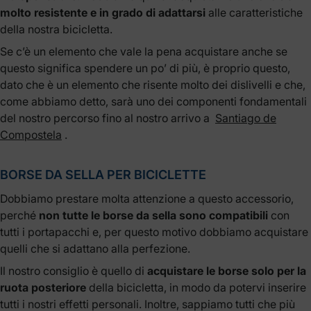
molto resistente e in grado di adattarsi
alle caratteristiche
della nostra bicicletta.
Se c’è un elemento che vale la pena acquistare anche se
questo significa spendere un po’ di più, è proprio questo,
dato che è un elemento che risente molto dei dislivelli e che,
come abbiamo detto, sarà uno dei componenti fondamentali
del nostro percorso fino al nostro arrivo a
Santiago de
Compostela
.
BORSE DA SELLA PER BICICLETTE
Dobbiamo prestare molta attenzione a questo accessorio,
perché
non tutte le borse da sella sono compatibili
con
tutti i portapacchi e, per questo motivo dobbiamo acquistare
quelli che si adattano alla perfezione.
Il nostro consiglio è quello di
acquistare le borse solo per la
ruota posteriore
della bicicletta, in modo da potervi inserire
tutti i nostri effetti personali. Inoltre, sappiamo tutti che più