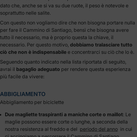
dato che, anche se si va su due ruote, il peso è notevole e
soprattutto nelle salite.
Con questo non vogliamo dire che non bisogna portare nulla
per fare il Cammino di Santiago, bensì che bisogna avere
tutto il necessario, ma è proprio questa la chiave, il
necessario. Per questo motivo,
dobbiamo tralasciare tutto
ciò che non è indispensabile
e concentrarci su ciò che lo è.
Seguendo quanto indicato nella lista riportata di seguito,
avrai il
bagaglio adeguato
per rendere questa esperienza
più facile da vivere:
ABBIGLIAMENTO
Abbigliamento per biciclette
Due magliette traspiranti a maniche corte o maillot
: Le
maglie possono essere corte o lunghe, a seconda della
nostra resistenza al freddo e del
periodo del anno
in cui
ci accingiamo a percorrere il Cammino di Santiago.