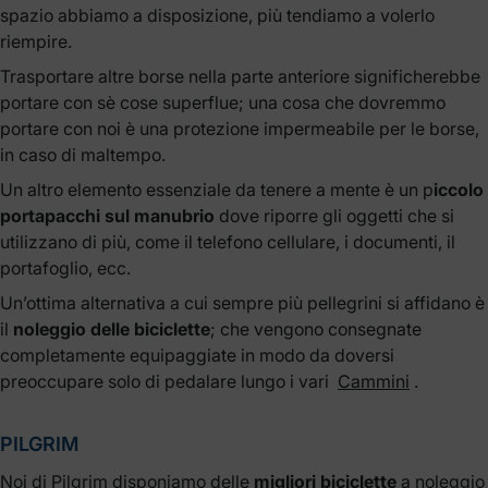
spazio abbiamo a disposizione, più tendiamo a volerlo
riempire.
Trasportare altre borse nella parte anteriore significherebbe
portare con sè cose superflue; una cosa che dovremmo
portare con noi è una protezione impermeabile per le borse,
in caso di maltempo.
Un altro elemento essenziale da tenere a mente è un p
iccolo
portapacchi sul manubrio
dove riporre gli oggetti che si
utilizzano di più, come il telefono cellulare, i documenti, il
portafoglio, ecc.
Un’ottima alternativa a cui sempre più pellegrini si affidano è
il
noleggio delle biciclette
; che vengono consegnate
completamente equipaggiate in modo da doversi
preoccupare solo di pedalare lungo i vari
Cammini
.
PILGRIM
Noi di Pilgrim disponiamo delle
migliori biciclette
a noleggio