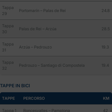
Tappa
Portomarín – Palas de Rei
24.8
29
Tappa
Palas de Rei – Arzúa
28.5
30
Tappa
Arzúa – Pedrouzo
19.3
31
Tappa
Pedrouzo – Santiago di Compostela
19.4
32
TAPPE IN BICI
TAPPE
PERCORSO
KM
Tappa 1
Roncesvalles – Pamplona
42