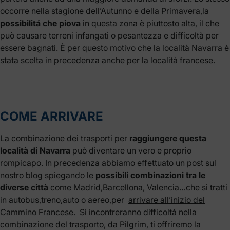
occorre nella stagione dell’Autunno e della Primavera,la
possibilitá che piova
in questa zona è piuttosto alta, il che
può causare terreni infangati o pesantezza e difficoltà per
essere bagnati. È per questo motivo che la località Navarra è
stata scelta in precedenza anche per la località francese.
COME ARRIVARE
La combinazione dei trasporti per
raggiungere questa
località di Navarra
può diventare un vero e proprio
rompicapo. In precedenza abbiamo effettuato un post sul
nostro blog spiegando le
possibili combinazioni tra le
diverse città
come Madrid,Barcellona, Valencia…che si tratti
in autobus,treno,auto o aereo,per
arrivare all’inizio del
Cammino Francese.
Si incontreranno difficoltá nella
combinazione del trasporto, da Pilgrim, ti offriremo la