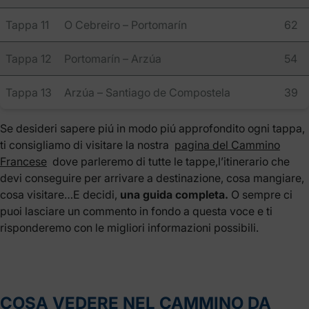
Tappa 11
O Cebreiro – Portomarín
62
Tappa 12
Portomarín – Arzúa
54
Tappa 13
Arzúa – Santiago de Compostela
39
Se desideri sapere piú in modo piú approfondito ogni tappa,
ti consigliamo di visitare la nostra
pagina del Cammino
Francese
dove parleremo di tutte le tappe,l’itinerario che
devi conseguire per arrivare a destinazione, cosa mangiare,
cosa visitare…E decidi,
una guida completa.
O sempre ci
puoi lasciare un commento in fondo a questa voce e ti
risponderemo con le migliori informazioni possibili.
COSA VEDERE NEL CAMMINO DA