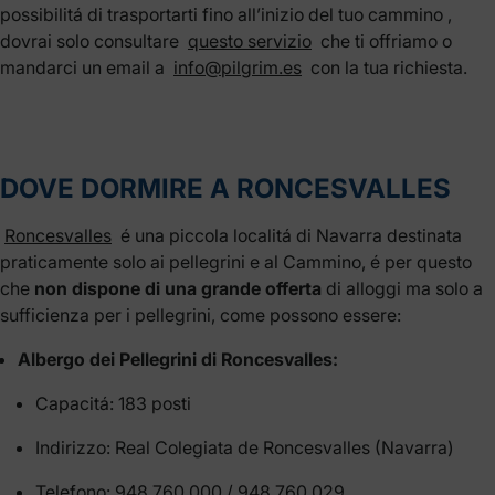
possibilitá di trasportarti fino all’inizio del tuo cammino ,
dovrai solo consultare
questo servizio
che ti offriamo o
mandarci un email a
info@pilgrim.es
con la tua richiesta.
DOVE DORMIRE A RONCESVALLES
Roncesvalles
é una piccola localitá di Navarra destinata
praticamente solo ai pellegrini e al Cammino, é per questo
che
non dispone di una grande offerta
di alloggi ma solo a
sufficienza per i pellegrini, come possono essere:
Albergo dei Pellegrini di Roncesvalles:
Capacitá: 183 posti
Indirizzo: Real Colegiata de Roncesvalles (Navarra)
Telefono: 948 760 000 / 948 760 029