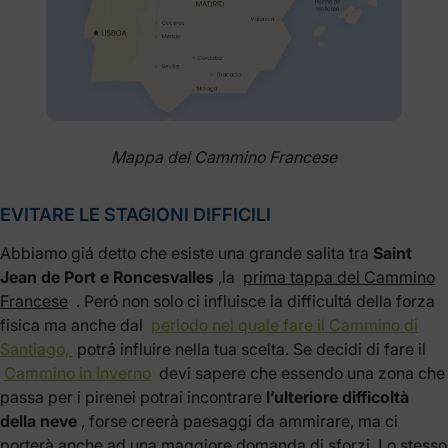
Mappa del Cammino Francese
EVITARE LE STAGIONI DIFFICILI
Abbiamo giá detto che esiste una grande salita tra
Saint
Jean de Port e Roncesvalles
,la
prima tappa del Cammino
Francese
. Peró non solo ci influisce la difficultá della forza
fisica ma anche dal
periodo nel quale fare il Cammino di
Santiago,
potrá influire nella tua scelta. Se decidi di fare il
Cammino in Inverno
devi sapere che essendo una zona che
passa per i pirenei potrai incontrare
l’ulteriore difficoltà
della neve
, forse creerà paesaggi da ammirare, ma ci
porterà anche ad una maggiore domanda di sforzi. Lo stesso