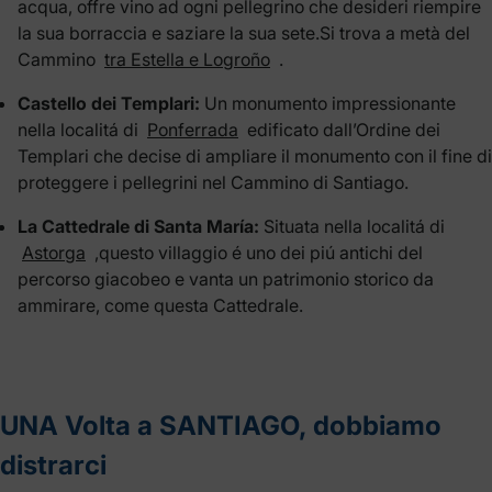
acqua, offre vino ad ogni pellegrino che desideri riempire
la sua borraccia e saziare la sua sete.Si trova a metà del
Cammino
tra Estella e Logroño
.
Castello dei Templari:
Un monumento impressionante
nella localitá di
Ponferrada
edificato dall’Ordine dei
Templari che decise di ampliare il monumento con il fine di
proteggere i pellegrini nel Cammino di Santiago.
La Cattedrale di Santa María:
Situata nella localitá di
Astorga
,questo villaggio é uno dei piú antichi del
percorso giacobeo e vanta un patrimonio storico da
ammirare, come questa Cattedrale.
UNA Volta a SANTIAGO, dobbiamo
distrarci