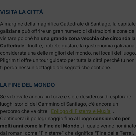
VISITA LA CITTÁ
A margine della magnifica Cattedrale di Santiago, la capitale
galiziana può offrire un gran numero di distrazioni e zone da
visitare poiché ha
una grande zona vecchia che circonda la
Cattedrale
. Inoltre, potrete gustare la gastronomia galiziana,
considerata una delle migliori del mondo, nei locali del luogo.
Pilgrim ti offre un tour guidato per tutta la cittá perché tu non
ti perda nessun dettaglio dei segreti che contiene.
LA FINE DEL MONDO
Se vi trovate ancora in forze e siete desiderosi di esplorare
luoghi storici del Cammino di Santiago, c’è ancora un
percorso che va oltre,
Epilogo di Fisterra e Muxía
.
Continuerai il pellegrinaggio fino al luogo
considerato per
molti anni come la Fine del Mondo
, il quale venne nominato
dai romani come “Finisterre” che significa “Fine della Terra”.