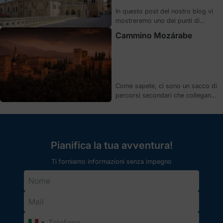
130 chilometri.
In questo post del nostro blog vi
mostreremo uno dei punti di
partenza più importanti all'interno
Cammino Mozárabe
del Cammino di Santiago, la città
di Burgos. Sono vari i motivi che
possono motivarti a farlo da
quella località.
Come sapete, ci sono un sacco di
percorsi secondari che collegano
il Cammino di Santiago con tutta la
Spagna, fino a sviluppare una rete
di Cammini che coprono tutto il
territorio peninsulare. In questa
occasione, ti parleremo di una
Pianifica la tua avventura!
delle rotte piú importanti del sud, il
Ti forniamo informazioni senza impegno
Cammino Mozárabe.