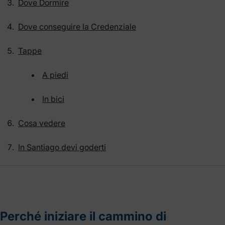
Dove Dormire
Dove conseguire la Credenziale
Tappe
A piedi
In bici
Cosa vedere
In Santiago devi goderti
Perché iniziare il cammino di