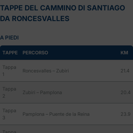
TAPPE DEL CAMMINO DI SANTIAGO
DA RONCESVALLES
A PIEDI
TAPPE
PERCORSO
KM
Tappa
Roncesvalles – Zubiri
21.4
1
Tappa
Zubiri – Pamplona
20.4
2
Tappa
Pamplona – Puente de la Reina
23.9
3
Tappa