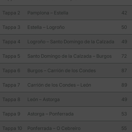
Tappa 2
Pamplona – Estella
42
Tappa 3
Estella – Logroño
50
Tappa 4
Logroño – Santo Domingo de la Calzada
49
Tappa 5
Santo Domingo de la Calzada – Burgos
72
Tappa 6
Burgos – Carrión de los Condes
87
Tappa 7
Carrión de los Condes – León
89
Tappa 8
León – Astorga
49
Tappa 9
Astorga – Ponferrada
53
Tappa 10
Ponferrada – O Cebreiro
55