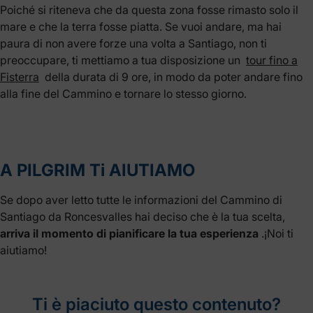
Poiché si riteneva che da questa zona fosse rimasto solo il
mare e che la terra fosse piatta.
Se vuoi andare, ma hai
paura di non avere forze una volta a Santiago, non ti
preoccupare, ti mettiamo a tua disposizione un
tour fino a
Fisterra
della durata di 9 ore, in modo da poter andare fino
alla fine del Cammino e tornare lo stesso giorno.
A PILGRIM Ti AIUTIAMO
Se dopo aver letto tutte le informazioni del Cammino di
Santiago da Roncesvalles hai deciso che è la tua scelta,
arriva il momento di pianificare la tua esperienza
.¡Noi ti
aiutiamo!
Ti è piaciuto questo contenuto?