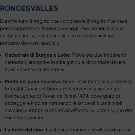
RONCESVALLES
Durante tutto il tragitto che comprende il tragitto francese
potrai apprezzare diversi paesaggi, monumenti e inclusi
anche alcuni
segreti nascosti
che renderanno il tuo
percorso davvero speciale:
Cattedrale di Burgos e León:
Troverete due imponenti
cattedrali, entrambe in stile gotico e circondate da una
zona vecchia da ammirare.
Ponte del paso honroso:
Deve il suo nome alla promessa
fatta dal Cavaliere Siero di Chimones alla sua amata,
Donna Leonor di Tovar, nell’anno 1434, dove giurò di
proteggere il ponte rompendo le lance di quanti nobili
cavalieri sarebbero andati ad affrontarlo, come segno del
suo amore per lei.
La fonte del vino:
Esiste una fontana che oltre a disporre