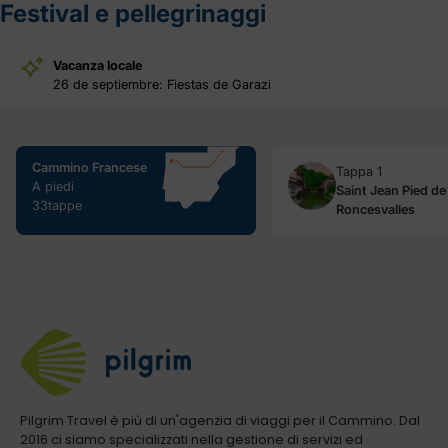
Festival e pellegrinaggi
Vacanza locale
26 de septiembre: Fiestas de Garazi
Cammino Francese
Tappa 1
A piedi
Saint Jean Pied de
33tappe
Roncesvalles
Pilgrim Travel è più di un'agenzia di viaggi per il Cammino. Dal
2016 ci siamo specializzati nella gestione di servizi ed