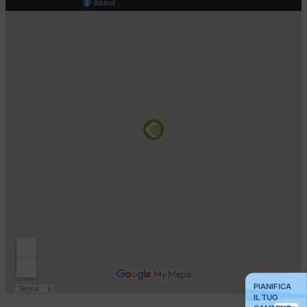
PIANIFICA
IL TUO