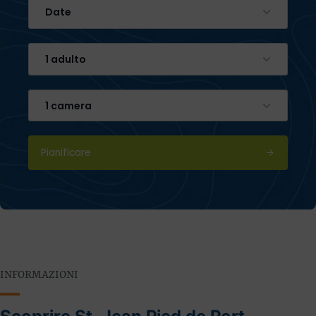
Date
1 adulto
1 camera
Pianificare
INFORMAZIONI