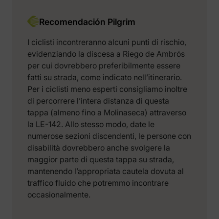
Recomendación Pilgrim
I ciclisti incontreranno alcuni punti di rischio,
evidenziando la discesa a Riego de Ambrós
per cui dovrebbero preferibilmente essere
fatti su strada, come indicato nell’itinerario.
Per i ciclisti meno esperti consigliamo inoltre
di percorrere l’intera distanza di questa
tappa (almeno fino a Molinaseca) attraverso
la LE-142. Allo stesso modo, date le
numerose sezioni discendenti, le persone con
disabilità dovrebbero anche svolgere la
maggior parte di questa tappa su strada,
mantenendo l’appropriata cautela dovuta al
traffico fluido che potremmo incontrare
occasionalmente.