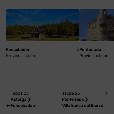
Foncebadón
Ponferrada
Provincia: León
Provincia: León
Tappa 23
Tappa 25
Astorga ❯
Ponferrada ❯
Foncebadón
Villafranca del Bierzo