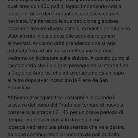
quell’area con 800 pali di legno, impedendo così ai
pellegrini di perdersi durante le copiose e comuni
nevicate. Mantenendo la sua tradizione giacobea,
possiamo trovare diversi ostelli, un hotel e persino uno
stabilimento in cui è possibile acquistare generi
alimentari. Andiamo dritti prendendo una strada
asfaltata fino ad una curva molto marcata dove
vedremo un indicatore sulla sinistra. A questo punto si
raccomanda che i bicigrini proseguano su strada fino
a Riego de Ambrós, che attraverseremo da un capo
all’altro dopo aver incrociato la Plaza de San
Sebastián.
Abbiamo proseguito tra i castagni e seguendo il
sussurro del corso del Prado per tornare di nuovo a
correre sulla strada LE-142 per un breve periodo di
tempo. Dopo esser passato davanti a una
locanda,vedremo una pista sterrata che va a destra,
da dove continueremo circondato da pali dell’alta