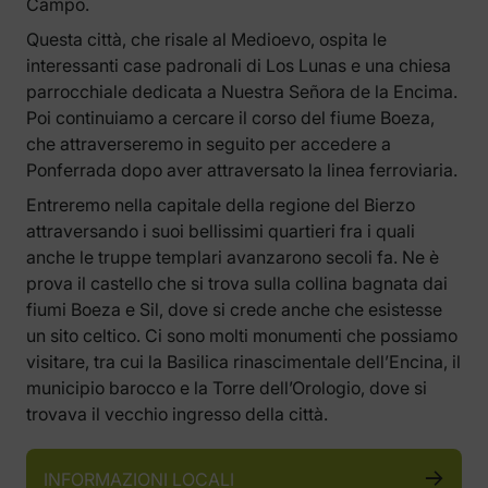
Campo.
Questa città, che risale al Medioevo, ospita le
interessanti case padronali di Los Lunas e una chiesa
parrocchiale dedicata a Nuestra Señora de la Encima.
Poi continuiamo a cercare il corso del fiume Boeza,
che attraverseremo in seguito per accedere a
Ponferrada dopo aver attraversato la linea ferroviaria.
Entreremo nella capitale della regione del Bierzo
attraversando i suoi bellissimi quartieri fra i quali
anche le truppe templari avanzarono secoli fa. Ne è
prova il castello che si trova sulla collina bagnata dai
fiumi Boeza e Sil, dove si crede anche che esistesse
un sito celtico. Ci sono molti monumenti che possiamo
visitare, tra cui la Basilica rinascimentale dell’Encina, il
municipio barocco e la Torre dell’Orologio, dove si
trovava il vecchio ingresso della città.
INFORMAZIONI LOCALI