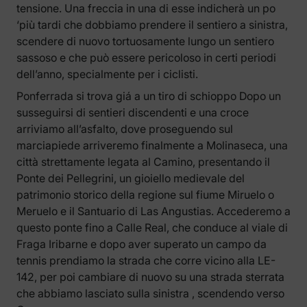
tensione. Una freccia in una di esse indicherà un po
‘più tardi che dobbiamo prendere il sentiero a sinistra,
scendere di nuovo tortuosamente lungo un sentiero
sassoso e che può essere pericoloso in certi periodi
dell’anno, specialmente per i ciclisti.
Ponferrada si trova giá a un tiro di schioppo Dopo un
susseguirsi di sentieri discendenti e una croce
arriviamo all’asfalto, dove proseguendo sul
marciapiede arriveremo finalmente a Molinaseca, una
città strettamente legata al Camino, presentando il
Ponte dei Pellegrini, un gioiello medievale del
patrimonio storico della regione sul fiume Miruelo o
Meruelo e il Santuario di Las Angustias. Accederemo a
questo ponte fino a Calle Real, che conduce al viale di
Fraga Iribarne e dopo aver superato un campo da
tennis prendiamo la strada che corre vicino alla LE-
142, per poi cambiare di nuovo su una strada sterrata
che abbiamo lasciato sulla sinistra , scendendo verso