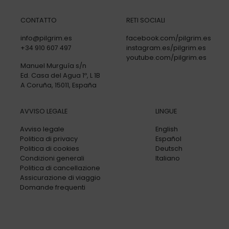
CONTATTO
RETI SOCIALI
info@pilgrim.es
facebook.com/pilgrim.es
+34 910 607 497
instagram.es/pilgrim.es
youtube.com/pilgrim.es
Manuel Murguía s/n
Ed. Casa del Agua 1º, L 1B
A Coruña, 15011, España
AVVISO LEGALE
LINGUE
Avviso legale
English
Politica di privacy
Español
Politica di cookies
Deutsch
Condizioni generali
Italiano
Politica di cancellazione
Assicurazione di viaggio
Domande frequenti