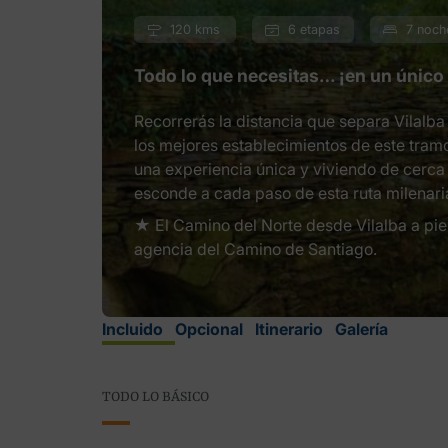
120 kms
6 etapas
7 noch
Todo lo que necesitas… ¡en un único
Recorrerás la distancia que separa Vilalb
los mejores establecimientos de este tramo
una experiencia única y viviendo de cerca la
esconde a cada paso de esta ruta milenari
★ El Camino del Norte desde Vilalba a pie 
agencia del Camino de Santiago.
Incluido
Opcional
Itinerario
Galería
TODO LO BÁSICO