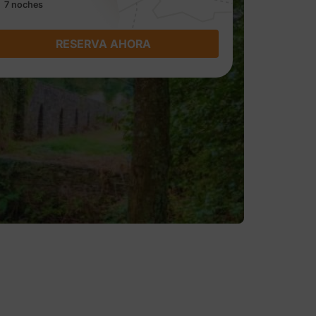
7 noches
RESERVA AHORA