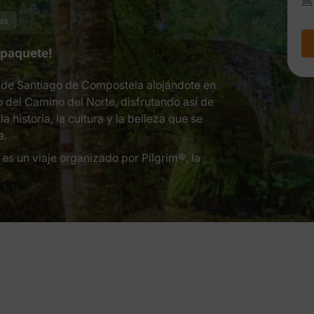
es
 paquete!
a de Santiago de Compostela alojándote en
 del Camino del Norte, disfrutando así de
 historia, la cultura y la belleza que se
a.
es un viaje organizado por Pilgrim®, la