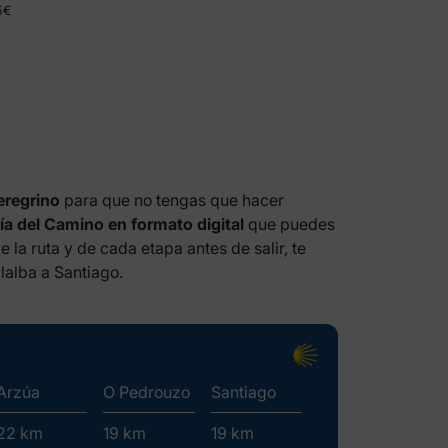
5€
eregrino
para que no tengas que hacer
ía del Camino en formato digital
que puedes
e la ruta y de cada etapa antes de salir, te
lalba a Santiago.
Arzúa
O Pedrouzo
Santiago
22 km
19 km
19 km