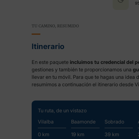
9
TU CAMINO, RESUMIDO
Itinerario
En este paquete
incluimos tu credencial del p
gestiones y también te proporcionamos una
gu
llevar en tu móvil. Para que te hagas una idea d
resumimos a continuación el itinerario desde Vi
Tu ruta, de un vistazo
Vilalba
Baamonde
Sobrado
0 km
19 km
39 km