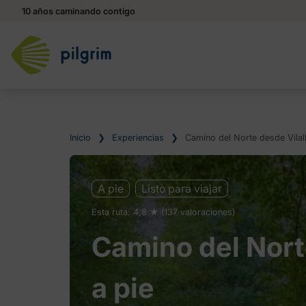
10 años caminando contigo
Inicio
❯
Experiencias
❯
Camino del Norte desde Vilal
A pie
Listo para viajar
Esta ruta: 4,8 ★ (137 valoraciones)
Camino del Nort
a pie