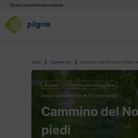
10 anni camminando insieme
Inizio
❯
Esperienze
❯
Cammino del Nord da Vilalba a
A piedi
Pronto per viaggiare
Questo percorso: 4,8 ★ (137 recensioni)
Cammino del Nor
piedi