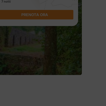
7 notti
PRENOTA ORA