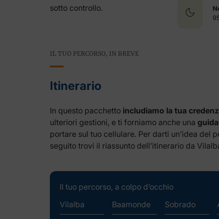
sotto controllo.
No
9
IL TUO PERCORSO, IN BREVE
Itinerario
In questo pacchetto
includiamo la tua credenzi
ulteriori gestioni, e ti forniamo anche una
guida
portare sul tuo cellulare. Per darti un’idea del 
seguito trovi il riassunto dell’itinerario da Vilal
Il tuo percorso, a colpo d’occhio
Vilalba
Baamonde
Sobrado