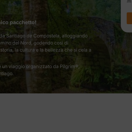
nico pacchetto!
a da Santiago de Compostela, alloggiando
ammino del Nord, godendo così di
toria, la cultura e la bellezza che si cela a
è un viaggio organizzato da Pilgrim®,
ntiago.