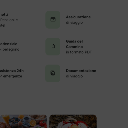
notti
Assicurazione
 Pensioni e
di viaggio
tel
Guida del
redenziale
Cammino
l pellegrino
in formato PDF
ssistenza 24h
Documentazione
er emergenze
di viaggio