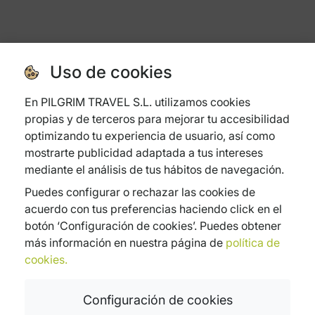
Uso de cookies
En PILGRIM TRAVEL S.L. utilizamos cookies
propias y de terceros para mejorar tu accesibilidad
optimizando tu experiencia de usuario, así como
mostrarte publicidad adaptada a tus intereses
mediante el análisis de tus hábitos de navegación.
Puedes configurar o rechazar las cookies de
acuerdo con tus preferencias haciendo click en el
botón ‘Configuración de cookies’. Puedes obtener
más información en nuestra página de
política de
cookies.
Incluido en el precio
Configuración de cookies
Fecha
0
0
IVA Incl.