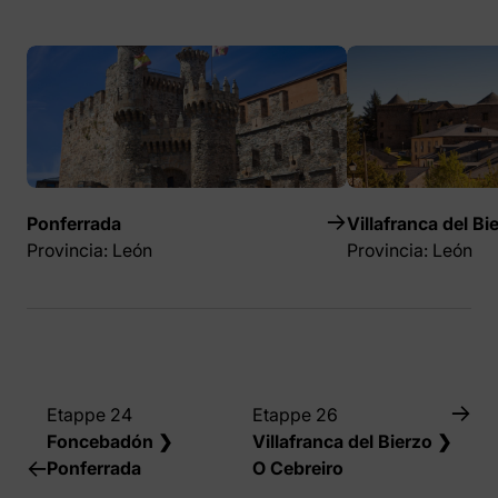
Ponferrada
Villafranca del Bi
Provincia: León
Provincia: León
Etappe 24
Etappe 26
Foncebadón ❯
Villafranca del Bierzo ❯
Ponferrada
O Cebreiro