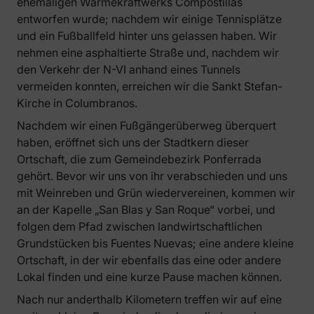
ehemaligen Wärmekraftwerks Compostillas
entworfen wurde; nachdem wir einige Tennisplätze
und ein Fußballfeld hinter uns gelassen haben. Wir
nehmen eine asphaltierte Straße und, nachdem wir
den Verkehr der N-VI anhand eines Tunnels
vermeiden konnten, erreichen wir die Sankt Stefan-
Kirche in Columbranos.
Nachdem wir einen Fußgängerüberweg überquert
haben, eröffnet sich uns der Stadtkern dieser
Ortschaft, die zum Gemeindebezirk Ponferrada
gehört. Bevor wir uns von ihr verabschieden und uns
mit Weinreben und Grün wiedervereinen, kommen wir
an der Kapelle „San Blas y San Roque“ vorbei, und
folgen dem Pfad zwischen landwirtschaftlichen
Grundstücken bis Fuentes Nuevas; eine andere kleine
Ortschaft, in der wir ebenfalls das eine oder andere
Lokal finden und eine kurze Pause machen können.
Nach nur anderthalb Kilometern treffen wir auf eine