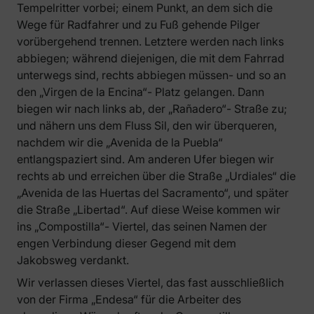
Tempelritter vorbei; einem Punkt, an dem sich die
Wege für Radfahrer und zu Fuß gehende Pilger
vorübergehend trennen. Letztere werden nach links
abbiegen; während diejenigen, die mit dem Fahrrad
unterwegs sind, rechts abbiegen müssen- und so an
den „Virgen de la Encina“- Platz gelangen. Dann
biegen wir nach links ab, der „Rañadero“- Straße zu;
und nähern uns dem Fluss Sil, den wir überqueren,
nachdem wir die „Avenida de la Puebla“
entlangspaziert sind. Am anderen Ufer biegen wir
rechts ab und erreichen über die Straße „Urdiales“ die
„Avenida de las Huertas del Sacramento“, und später
die Straße „Libertad“. Auf diese Weise kommen wir
ins „Compostilla“- Viertel, das seinen Namen der
engen Verbindung dieser Gegend mit dem
Jakobsweg verdankt.
Wir verlassen dieses Viertel, das fast ausschließlich
von der Firma „Endesa“ für die Arbeiter des