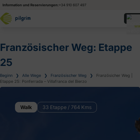
Information und Reservierungen:
+34 910 607 497
WIR
Französischer Weg: Etappe
25
Beginn
❯
Alle Wege
❯
Französischer Weg
❯
Französicher Weg |
Etappe 25: Ponferrada – Villafranca del Bierzo
Walk
33 Etappe / 764 Kms