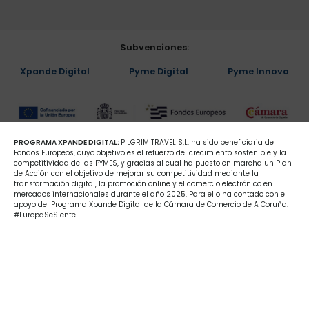
Subvenciones:
Xpande Digital
Pyme Digital
Pyme Innova
PROGRAMA XPANDE DIGITAL:
PILGRIM TRAVEL S.L. ha sido beneficiaria de
Fondos Europeos, cuyo objetivo es el refuerzo del crecimiento sostenible y la
competitividad de las PYMES, y gracias al cual ha puesto en marcha un Plan
de Acción con el objetivo de mejorar su competitividad mediante la
transformación digital, la promoción online y el comercio electrónico en
mercados internacionales durante el año 2025. Para ello ha contado con el
apoyo del Programa Xpande Digital de la Cámara de Comercio de A Coruña.
#EuropaSeSiente