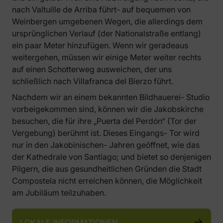
nach Valtuille de Arriba führt- auf bequemen von
Weinbergen umgebenen Wegen, die allerdings dem
ursprünglichen Verlauf (der Nationalstraße entlang)
ein paar Meter hinzufügen. Wenn wir geradeaus
weitergehen, müssen wir einige Meter weiter rechts
auf einen Schotterweg ausweichen, der uns
schließlich nach Villafranca del Bierzo führt.
Nachdem wir an einem bekannten Bildhauerei- Studio
vorbeigekommen sind, können wir die Jakobskirche
besuchen, die für ihre „Puerta del Perdón“ (Tor der
Vergebung) berühmt ist. Dieses Eingangs- Tor wird
nur in den Jakobinischen- Jahren geöffnet, wie das
der Kathedrale von Santiago; und bietet so denjenigen
Pilgern, die aus gesundheitlichen Gründen die Stadt
Compostela nicht erreichen können, die Möglichkeit
am Jubiläum teilzuhaben.
LOKALE INFORMATIONEN