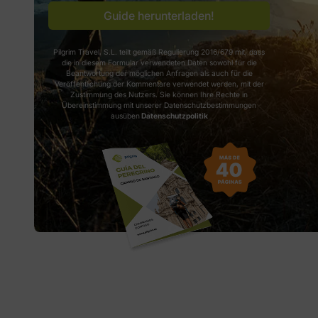
Guide herunterladen!
Pilgrim Travel, S.L. teilt gemäß Regulierung 2016/679 mit, dass
die in diesem Formular verwendeten Daten sowohl für die
Beantwortung der möglichen Anfragen als auch für die
Veröffentlichung der Kommentare verwendet werden, mit der
Zustimmung des Nutzers. Sie können Ihre Rechte in
Übereinstimmung mit unserer Datenschutzbestimmungen
ausüben
Datenschutzpolitik