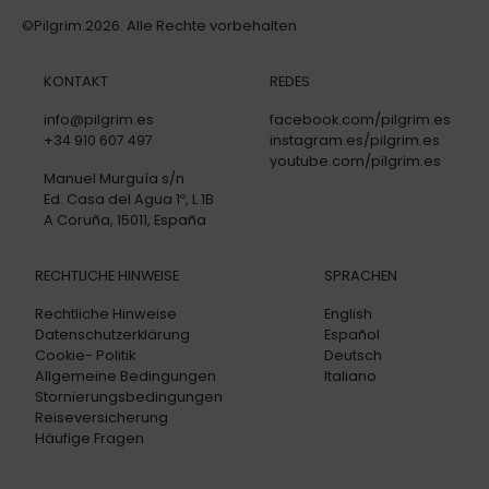
©Pilgrim.2026. Alle Rechte vorbehalten
KONTAKT
REDES
info@pilgrim.es
facebook.com/pilgrim.es
+34 910 607 497
instagram.es/pilgrim.es
youtube.com/pilgrim.es
Manuel Murguía s/n
Ed. Casa del Agua 1º, L 1B
A Coruña, 15011, España
RECHTLICHE HINWEISE
SPRACHEN
Rechtliche Hinweise
English
Datenschutzerklärung
Español
Cookie- Politik
Deutsch
Allgemeine Bedingungen
Italiano
Stornierungsbedingungen
Reiseversicherung
Häufige Fragen