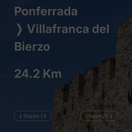
Ponferrada
❭
Villafranca del
Bierzo
24.2 Km
Etappe 24
Etappe 26
❮
❯