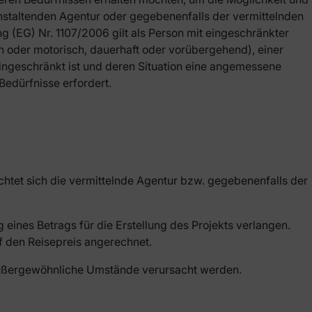
anstaltenden Agentur oder gegebenenfalls der vermittelnden
 (EG) Nr. 1107/2006 gilt als Person mit eingeschränkter
ch oder motorisch, dauerhaft oder vorübergehend), einer
ingeschränkt ist und deren Situation eine angemessene
Bedürfnisse erfordert.
chtet sich die vermittelnde Agentur bzw. gegebenenfalls der
ines Betrags für die Erstellung des Projekts verlangen.
f den Reisepreis angerechnet.
 außergewöhnliche Umstände verursacht werden.