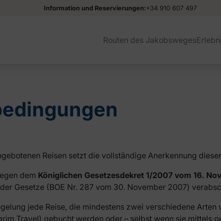
Information und Reservierungen:
+34 910 607 497
Routen des Jakobsweges
Erlebn
bedingungen
gebotenen Reisen setzt die vollständige Anerkennung diese
liegen dem
Königlichen Gesetzesdekret 1/2007 vom 16. No
nder Gesetze (BOE Nr. 287 vom 30. November 2007) verabsch
elung jede Reise, die mindestens zwei verschiedene Arten vo
rim Travel) gebucht werden oder – selbst wenn sie mittels g