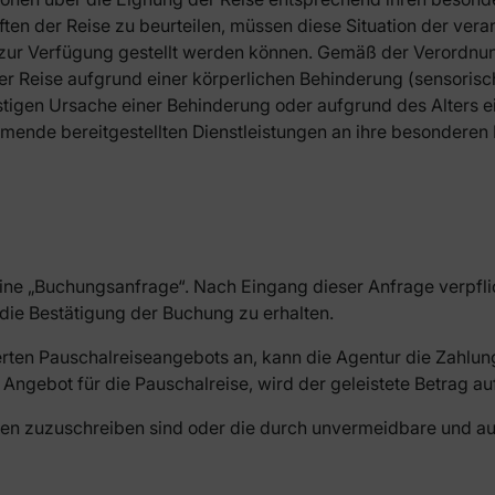
ten der Reise zu beurteilen, müssen diese Situation der ver
 zur Verfügung gestellt werden können. Gemäß der Verordnung
 der Reise aufgrund einer körperlichen Behinderung (sensoris
stigen Ursache einer Behinderung oder aufgrund des Alters e
mende bereitgestellten Dienstleistungen an ihre besonderen 
eine „Buchungsanfrage“. Nach Eingang dieser Anfrage verpfli
m die Bestätigung der Buchung zu erhalten.
en Pauschalreiseangebots an, kann die Agentur die Zahlung e
Angebot für die Pauschalreise, wird der geleistete Betrag au
enden zuzuschreiben sind oder die durch unvermeidbare und