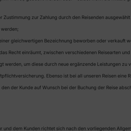
der Zustimmung zur Zahlung durch den Reisenden ausgewählt
t werden;
er einer gleichwertigen Bezeichnung beworben oder verkauft 
 das Recht einräumt, zwischen verschiedenen Reisearten und 
ügt werden, um diese durch neue ergänzende Leistungen zu v
pflichtversicherung. Ebenso ist bei all unseren Reisen eine 
z, den der Kunde auf Wunsch bei der Buchung der Reise absc
tur und dem Kunden richtet sich nach den vorliegenden All