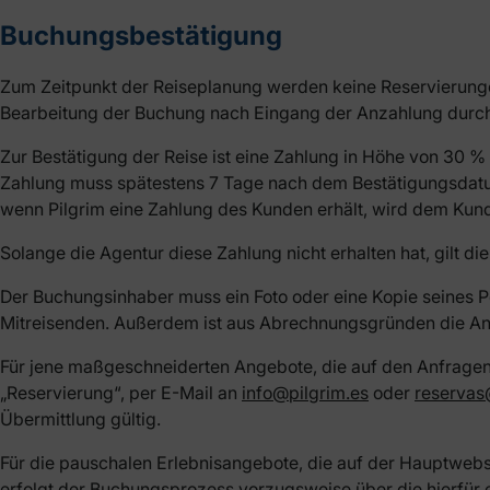
Buchungsbestätigung
Zum Zeitpunkt der Reiseplanung werden keine Reservierunge
Bearbeitung der Buchung nach Eingang der Anzahlung durch
Zur Bestätigung der Reise ist eine Zahlung in Höhe von 30 % 
Zahlung muss spätestens 7 Tage nach dem Bestätigungsdatum
wenn Pilgrim eine Zahlung des Kunden erhält, wird dem Ku
Solange die Agentur diese Zahlung nicht erhalten hat, gilt d
Der Buchungsinhaber muss ein Foto oder eine Kopie seines
Mitreisenden. Außerdem ist aus Abrechnungsgründen die Ang
Für jene maßgeschneiderten Angebote, die auf den Anfragen 
„Reservierung“, per E-Mail an
info@pilgrim.es
oder
reservas
Übermittlung gültig.
Für die pauschalen Erlebnisangebote, die auf der Hauptwebsit
erfolgt der Buchungsprozess vorzugsweise über die hierfür 