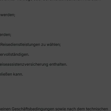
 werden;
werden;
Reisedienstleistungen zu wählen;
ervollständigen.
Reiseassistenzversicherung enthalten.
hließen kann.
gemeinen Geschäftsbedingungen sowie nach dem technischen