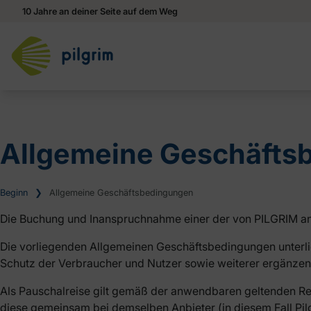
10 Jahre an deiner Seite auf dem Weg
Allgemeine Geschäfts
Beginn
❯
Allgemeine Geschäftsbedingungen
Die Buchung und Inanspruchnahme einer der von PILGRIM an
Die vorliegenden Allgemeinen Geschäftsbedingungen unter
Schutz der Verbraucher und Nutzer sowie weiterer ergänze
Als Pauschalreise gilt gemäß der anwendbaren geltenden Reg
diese gemeinsam bei demselben Anbieter (in diesem Fall Pilg