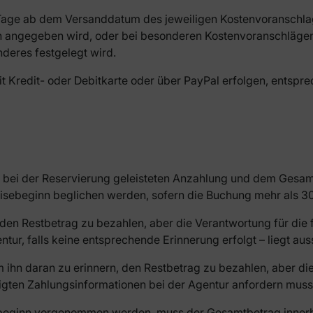
 Tage ab dem Versanddatum des jeweiligen Kostenvoranschlags
h angegeben wird, oder bei besonderen Kostenvoranschlägen
deres festgelegt wird.
t Kredit- oder Debitkarte oder über PayPal erfolgen, entsp
 bei der Reservierung geleisteten Anzahlung und dem Gesamt
sebeginn beglichen werden, sofern die Buchung mehr als 30 
den Restbetrag zu bezahlen, aber die Verantwortung für die f
ntur, falls keine entsprechende Erinnerung erfolgt – liegt au
m ihn daran zu erinnern, den Restbetrag zu bezahlen, aber d
gten Zahlungsinformationen bei der Agentur anfordern muss, 
sebeginn vorgenommen werden, muss der Gesamtbetrag inner