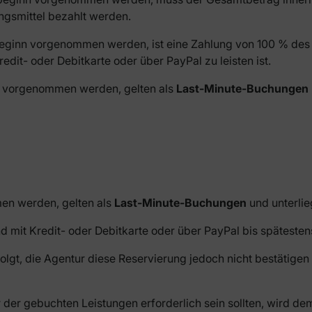
ngsmittel bezahlt werden.
beginn vorgenommen werden, ist eine Zahlung von 100 % des 
it- oder Debitkarte oder über PayPal zu leisten ist.
nn vorgenommen werden, gelten als
Last-Minute-Buchungen
en werden, gelten als
Last-Minute-Buchungen
und unterli
mit Kredit- oder Debitkarte oder über PayPal bis spätesten
olgt, die Agentur diese Reservierung jedoch nicht bestätige
 der gebuchten Leistungen erforderlich sein sollten, wird dem