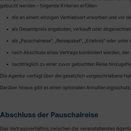
gebucht werden – folgende Kriterien erfüllen:
die an einem einzigen Vertriebsort erworben und vor 
als Gesamtpreis angeboten, verkauft oder abgerechne
als „Pauschalreise“, „Reisepaket“, „Erlebnis“ oder unt
nach Abschluss eines Vertrags kombiniert werden, der
nachträglich zu einer zuvor gebuchten Reise hinzugef
Die Agentur verfügt über die gesetzlich vorgeschriebene Haft
Darüber hinaus gibt es einen optionalen Annullierungsschut
Abschluss der Pauschalreise
Das Vertragsverhältnis zwischen der veranstaltenden Agen