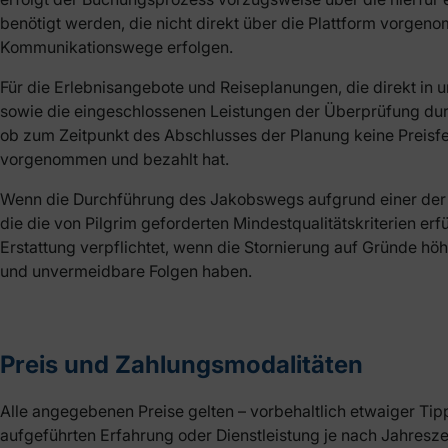
benötigt werden, die nicht direkt über die Plattform vorge
Kommunikationswege erfolgen.
Für die Erlebnisangebote und Reiseplanungen, die direkt in 
sowie die eingeschlossenen Leistungen der Überprüfung durch 
ob zum Zeitpunkt des Abschlusses der Planung keine Preisfeh
vorgenommen und bezahlt hat.
Wenn die Durchführung des Jakobswegs aufgrund einer der zu
die die von Pilgrim geforderten Mindestqualitätskriterien erfü
Erstattung verpflichtet, wenn die Stornierung auf Gründe höh
und unvermeidbare Folgen haben.
Preis und Zahlungsmodalitäten
Alle angegebenen Preise gelten – vorbehaltlich etwaiger Tippf
aufgeführten Erfahrung oder Dienstleistung je nach Jahres