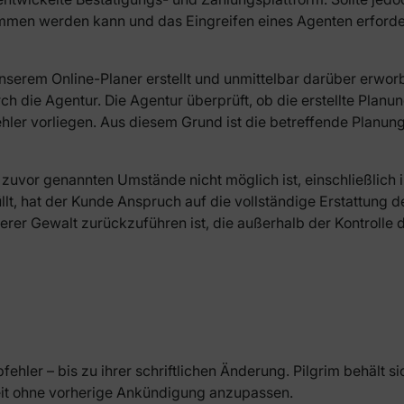
nommen werden kann und das Eingreifen eines Agenten erford
unserem Online-Planer erstellt und unmittelbar darüber erwo
die Agentur. Die Agentur überprüft, ob die erstellte Planung
ler vorliegen. Aus diesem Grund ist die betreffende Planung
vor genannten Umstände nicht möglich ist, einschließlich i
llt, hat der Kunde Anspruch auf die vollständige Erstattung de
erer Gewalt zurückzuführen ist, die außerhalb der Kontrolle 
ehler – bis zu ihrer schriftlichen Änderung. Pilgrim behält s
zeit ohne vorherige Ankündigung anzupassen.