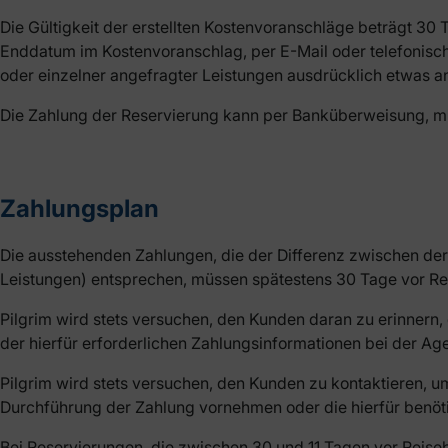
Die Gültigkeit der erstellten Kostenvoranschläge beträgt 30
Enddatum im Kostenvoranschlag, per E-Mail oder telefonisc
oder einzelner angefragter Leistungen ausdrücklich etwas an
Die Zahlung der Reservierung kann per Banküberweisung, mi
Zahlungsplan
Die ausstehenden Zahlungen, die der Differenz zwischen der
Leistungen) entsprechen, müssen spätestens 30 Tage vor Rei
Pilgrim wird stets versuchen, den Kunden daran zu erinnern, 
der hierfür erforderlichen Zahlungsinformationen bei der Age
Pilgrim wird stets versuchen, den Kunden zu kontaktieren, u
Durchführung der Zahlung vornehmen oder die hierfür benöti
Bei Reservierungen, die zwischen 30 und 11 Tagen vor Rei