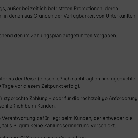
, außer bei zeitlich befristeten Promotionen, deren
, in denen aus Gründen der Verfügbarkeit von Unterkünften
rechend den im Zahlungsplan aufgeführten Vorgaben.
preis der Reise (einschließlich nachträglich hinzugebuchter
Tage vor diesem Zeitpunkt erfolgt.
ristgerechte Zahlung – oder für die rechtzeitige Anforderung
sschließlich beim Kunden.
ie Verantwortung dafür liegt beim Kunden, der entweder die
falls Pilgrim keine Zahlungserinnerung verschickt.
halb von 72 Stunden nach Versand der