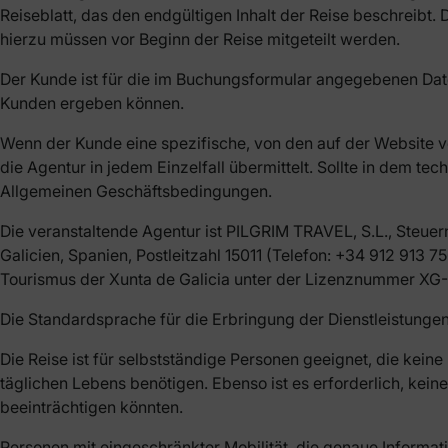
Reiseblatt, das den endgültigen Inhalt der Reise beschreibt.
hierzu müssen vor Beginn der Reise mitgeteilt werden.
Der Kunde ist für die im Buchungsformular angegebenen Daten
Kunden ergeben können.
Wenn der Kunde eine spezifische, von den auf der Website 
die Agentur in jedem Einzelfall übermittelt. Sollte in dem 
Allgemeinen Geschäftsbedingungen.
Die veranstaltende Agentur ist PILGRIM TRAVEL, S.L., Steue
Galicien, Spanien, Postleitzahl 15011 (Telefon: +34 912 913 75
Tourismus der Xunta de Galicia unter der Lizenznummer XG-
Die Standardsprache für die Erbringung der Dienstleistungen
Die Reise ist für selbstständige Personen geeignet, die kein
täglichen Lebens benötigen. Ebenso ist es erforderlich, k
beeinträchtigen könnten.
Personen mit eingeschränkter Mobilität, die genaue Informa