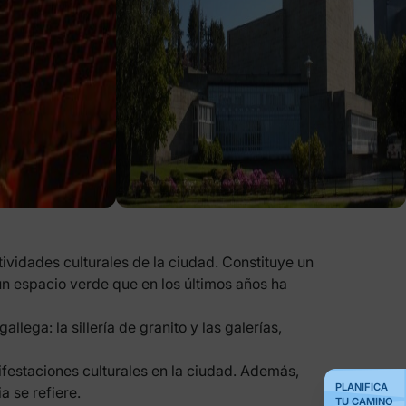
tividades culturales de la ciudad. Constituye un
 un espacio verde que en los últimos años ha
llega: la sillería de granito y las galerías,
ifestaciones culturales en la ciudad. Además,
PLANIFICA
a se refiere.
TU CAMINO