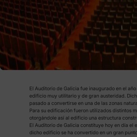
El Auditorio de Galicia fue inaugurado en el año
edificio muy utilitario y de gran austeridad. Di
pasado a convertirse en una de las zonas natur
Para su edificación fueron utilizados distintos ma
otorgándole así al edificio una estructura const
El Auditorio de Galicia constituye hoy en día e
dicho edificio se ha convertido en un gran punto 