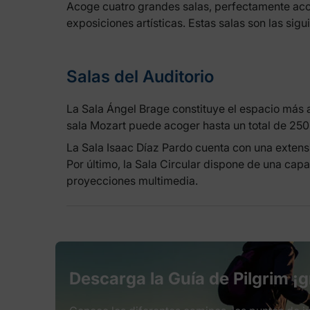
Acoge cuatro grandes salas, perfectamente acon
exposiciones artísticas. Estas salas son las sig
Salas del Auditorio
La Sala Ángel Brage constituye el espacio más a
sala Mozart puede acoger hasta un total de 250
La Sala Isaac Díaz Pardo cuenta con una exten
Por último, la Sala Circular dispone de una cap
proyecciones multimedia.
Descarga la Guía de Pilgrim ¡g