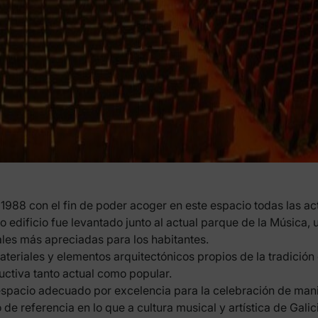
 1988 con el fin de poder acoger en este espacio todas las ac
cho edificio fue levantado junto al actual parque de la Música,
ales más apreciadas para los habitantes.
teriales y elementos arquitectónicos propios de la tradición ga
ructiva tanto actual como popular.
l espacio adecuado por excelencia para la celebración de man
de referencia en lo que a cultura musical y artística de Galici