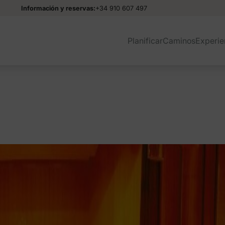
Información y reservas:
+34 910 607 497
Planificar
Caminos
Experie