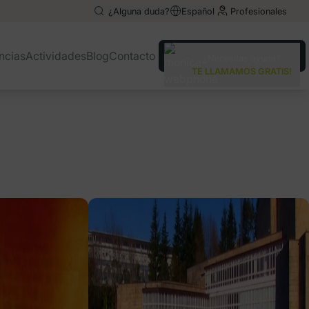
¿Alguna duda?
Español
Profesionales
ncias
Actividades
Blog
Contacto
¿Necesitas ayuda?
TE LLAMAMOS GRATIS!