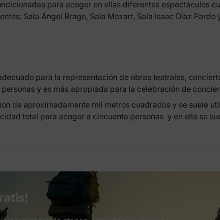
dicionadas para acoger en ellas diferentes espectáculos cul
uientes: Sala Ángel Brage, Sala Mozart, Sala Isaac Díaz Pardo y
decuado para la representación de obras teatrales, conciert
 personas y es más apropiada para la celebración de conciert
sión de aproximadamente mil metros cuadrados y se suele uti
acidad total para acoger a cincuenta personas y en ella se s
ratis!