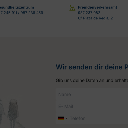
esundheitszentrum
Fremdenverkehrsamt
7 245 911 / 987 236 459
987 237 082
C/ Plaza de Regla, 2
Wir senden dir deine 
Gib uns deine Daten an und erhalt