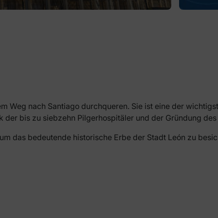
 ihrem Weg nach Santiago durchqueren. Sie ist eine der wicht
 der bis zu siebzehn Pilgerhospitäler und der Gründung des 
, um das bedeutende historische Erbe der Stadt León zu besic