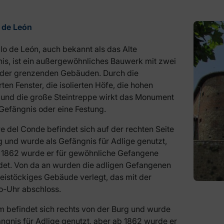
o de León
llo de León, auch bekannt als das Alte
is, ist ein außergewöhnliches Bauwerk mit zwei
der grenzenden Gebäuden. Durch die
rten Fenster, die isolierten Höfe, die hohen
und die große Steintreppe wirkt das Monument
 Gefängnis oder eine Festung.
re del Conde befindet sich auf der rechten Seite
g und wurde als Gefängnis für Adlige genutzt,
 1862 wurde er für gewöhnliche Gefangene
et. Von da an wurden die adligen Gefangenen
dreistöckiges Gebäude verlegt, das mit der
-Uhr abschloss.
m befindet sich rechts von der Burg und wurde
ängnis für Adlige genutzt, aber ab 1862 wurde er