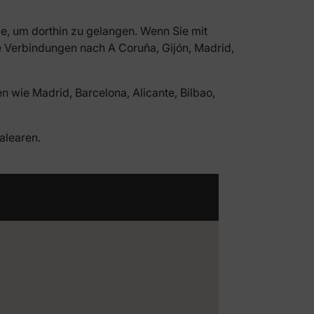
ße, um dorthin zu gelangen. Wenn Sie mit
e Verbindungen nach A Coruña, Gijón, Madrid,
wie Madrid, Barcelona, Alicante, Bilbao,
alearen.