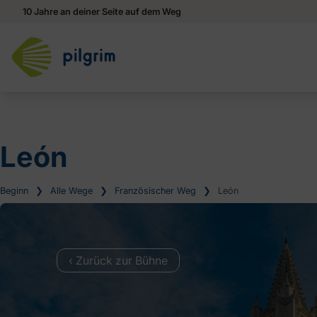
10 Jahre an deiner Seite auf dem Weg
León
Beginn
❯
Alle Wege
❯
Französischer Weg
❯
León
‹ Zurück zur Bühne