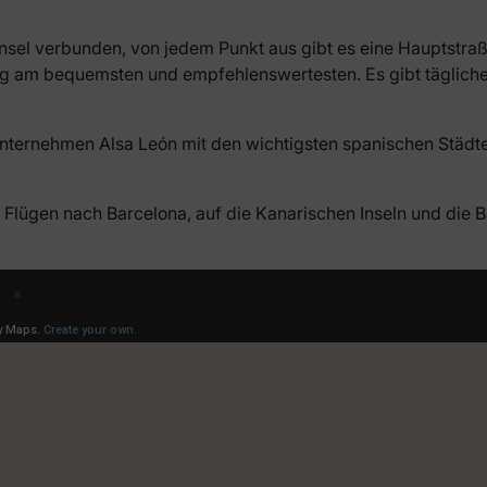
binsel verbunden, von jedem Punkt aus gibt es eine Hauptstra
 Zug am bequemsten und empfehlenswertesten. Es gibt täglich
ternehmen Alsa León mit den wichtigsten spanischen Städten 
 Flügen nach Barcelona, auf die Kanarischen Inseln und die B