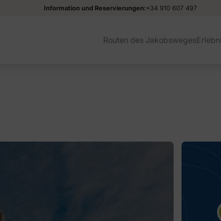
Information und Reservierungen:
+34 910 607 497
Routen des Jakobsweges
Erlebn