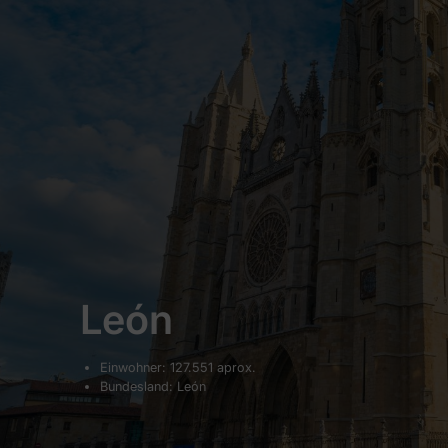
León
Einwohner: 127.551 aprox.
Bundesland: León