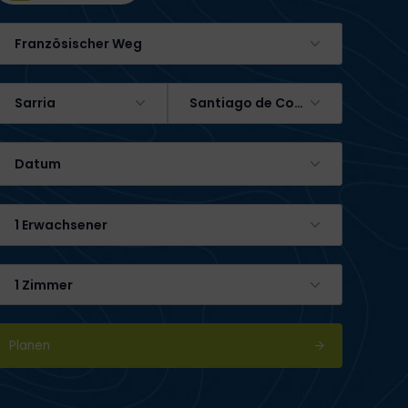
Französischer Weg
Sarria
Santiago de Compostela
Datum
1 Erwachsener
1 Zimmer
Planen