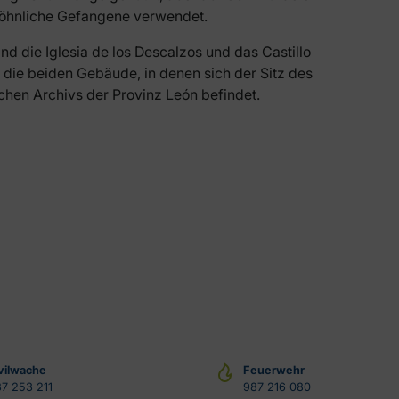
öhnliche Gefangene verwendet.
nd die Iglesia de los Descalzos und das Castillo
 die beiden Gebäude, in denen sich der Sitz des
schen Archivs der Provinz León befindet.
vilwache
Feuerwehr
7 253 211
987 216 080