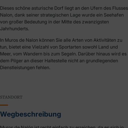
Dieses schöne asturische Dorf liegt an den Ufern des Flusses
Nalon, dank seiner strategischen Lage wurde ein Seehafen
von großer Bedeutung in der Mitte des zwanzigsten
Jahrhunderts.
In Muros de Nalon können Sie alle Arten von Aktivitäten zu
tun, bietet eine Vielzahl von Sportarten sowohl Land und
Meer, vom Wandern bis zum Segeln. Darüber hinaus wird es
dem Pilger an dieser Haltestelle nicht an grundlegenden
Dienstleistungen fehlen.
STANDORT
Wegbeschreibung
Muros de Nalón ist recht einfach zu erreichen, da es sich in