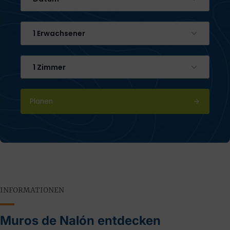
1 Erwachsener
1 Zimmer
Planen
INFORMATIONEN
Muros de Nalón entdecken