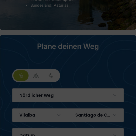
Bundesland: Asturias
Plane deinen Weg
Nördlicher Weg
Vilalba
Santiago de Compostela
Datum