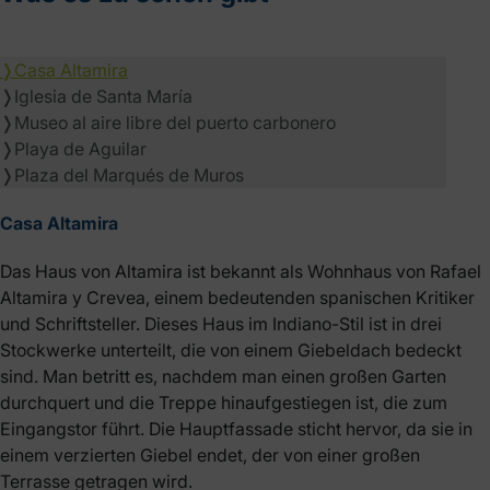
❭
Casa Altamira
❭
Iglesia de Santa María
❭
Museo al aire libre del puerto carbonero
❭
Playa de Aguilar
❭
Plaza del Marqués de Muros
Casa Altamira
Das Haus von Altamira ist bekannt als Wohnhaus von Rafael
Altamira y Crevea, einem bedeutenden spanischen Kritiker
und Schriftsteller. Dieses Haus im Indiano-Stil ist in drei
Stockwerke unterteilt, die von einem Giebeldach bedeckt
sind. Man betritt es, nachdem man einen großen Garten
durchquert und die Treppe hinaufgestiegen ist, die zum
Eingangstor führt. Die Hauptfassade sticht hervor, da sie in
einem verzierten Giebel endet, der von einer großen
Terrasse getragen wird.