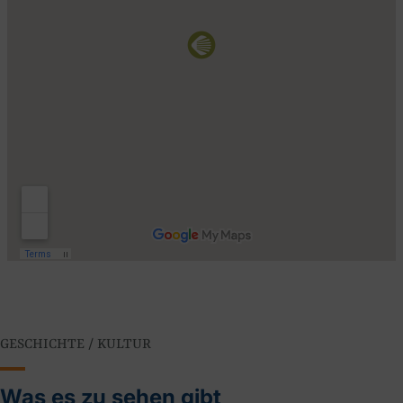
GESCHICHTE / KULTUR
Was es zu sehen gibt