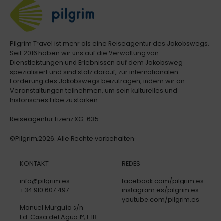
Pilgrim Travel ist mehr als eine Reiseagentur des Jakobswegs.
Seit 2016 haben wir uns auf die Verwaltung von
Dienstleistungen und Erlebnissen auf dem Jakobsweg
spezialisiert und sind stolz darauf, zur internationalen
Förderung des Jakobswegs beizutragen, indem wir an
Veranstaltungen teilnehmen, um sein kulturelles und
historisches Erbe zu stärken.
Reiseagentur Lizenz XG-635
©Pilgrim.2026. Alle Rechte vorbehalten
KONTAKT
REDES
info@pilgrim.es
facebook.com/pilgrim.es
+34 910 607 497
instagram.es/pilgrim.es
youtube.com/pilgrim.es
Manuel Murguía s/n
Ed. Casa del Agua 1º, L 1B