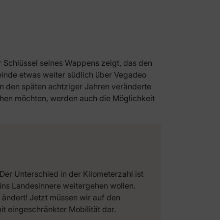
r Schlüssel seines Wappens zeigt, das den
einde etwas weiter südlich über Vegadeo
in den späten achtziger Jahren veränderte
uchen möchten, werden auch die Möglichkeit
er Unterschied in der Kilometerzahl ist
 ins Landesinnere weitergehen wollen.
 ändert! Jetzt müssen wir auf den
t eingeschränkter Mobilität dar.