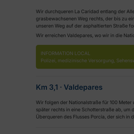
Wir durchqueren La Caridad entlang der All
grasbewachsenen Weg rechts, der bis zu ei
unseren Weg auf der asphaltierten Straße fo
Wir erreichen Valdepares, wo wir in die Nat
INFORMATION LOCAL
Polizei, medizinische Versorgung, Sehens
Km 3,1 ‧ Valdepares
Wir folgen der Nationalstraße für 100 Meter 
später rechts in eine Schotterstraße ab, um 
Überqueren des Flusses Porcía, der sich in 