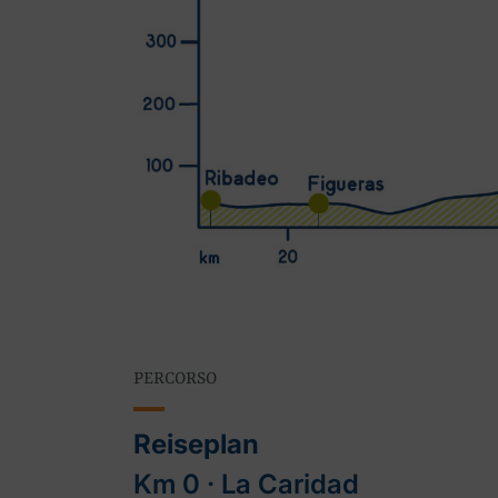
PERCORSO
Reiseplan
Km 0 ‧ La Caridad