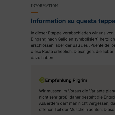
INFORMATION
Information su questa tapp
In dieser Etappe verabschieden wir uns von 
Eingang nach Galicien symbolisiert) herzli
erschlossen, aber der Bau des „Puente de l
diese Route erheblich. Diejenigen, die lie
dazu haben
Empfehlung Pilgrim
Wir müssen im Voraus die Variante plane
nicht sehr groß, daher besteht die Ents
Außerdem darf man nicht vergessen, dass
offenen Teil der Muscheln achten. Diese