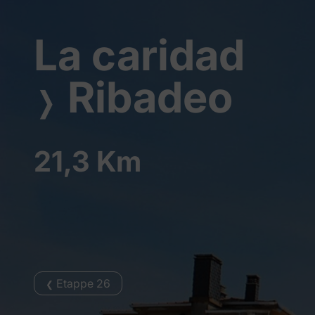
La caridad
Ribadeo
❭
21,3 Km
Etappe 26
❮