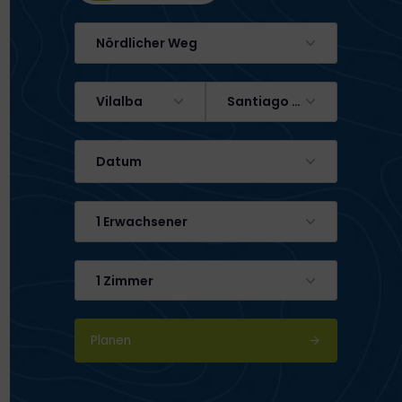
Nördlicher Weg
Vilalba
Santiago de Compostela
Datum
1 Erwachsener
1 Zimmer
Planen