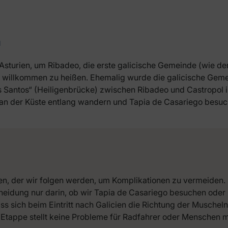
a
Asturien, um Ribadeo, die erste galicische Gemeinde (wie de
ch willkommen zu heißen. Ehemalig wurde die galicische Gem
os Santos“ (Heiligenbrücke) zwischen Ribadeo und Castropol 
ber an der Küste entlang wandern und Tapia de Casariego bes
n, der wir folgen werden, um Komplikationen zu vermeiden. D
cheidung nur darin, ob wir Tapia de Casariego besuchen oder
 sich beim Eintritt nach Galicien die Richtung der Muscheln
 Etappe stellt keine Probleme für Radfahrer oder Menschen mi