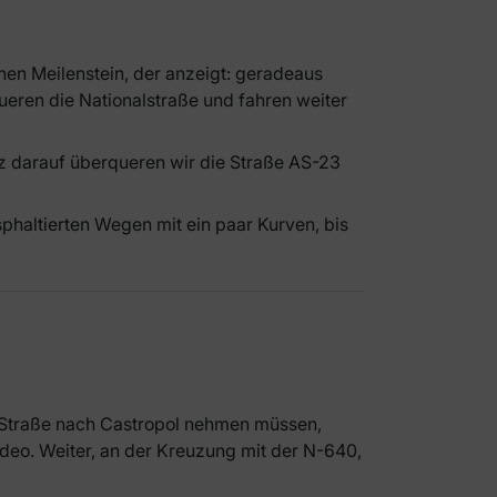
nen Meilenstein, der anzeigt: geradeaus
queren die Nationalstraße und fahren weiter
rz darauf überqueren wir die Straße AS-23
sphaltierten Wegen mit ein paar Kurven, bis
ie Straße nach Castropol nehmen müssen,
deo. Weiter, an der Kreuzung mit der N-640,