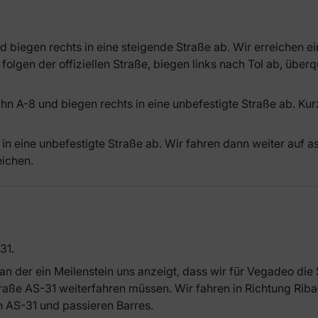
d biegen rechts in eine steigende Straße ab. Wir erreichen ei
 folgen der offiziellen Straße, biegen links nach Tol ab, über
n A-8 und biegen rechts in eine unbefestigte Straße ab. Ku
in eine unbefestigte Straße ab. Wir fahren dann weiter auf a
eichen.
31.
an der ein Meilenstein uns anzeigt, dass wir für Vegadeo d
raße AS-31 weiterfahren müssen. Wir fahren in Richtung Riba
n AS-31 und passieren Barres.