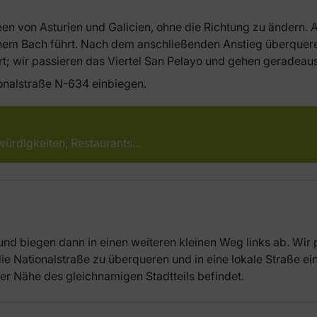
een von Asturien und Galicien, ohne die Richtung zu ändern
nem Bach führt. Nach dem anschließenden Anstieg überquere
rt; wir passieren das Viertel San Pelayo und gehen geradeaus
ionalstraße N-634 einbiegen.
würdigkeiten, Restaurants…
und biegen dann in einen weiteren kleinen Weg links ab. Wir 
die Nationalstraße zu überqueren und in eine lokale Straße ei
der Nähe des gleichnamigen Stadtteils befindet.