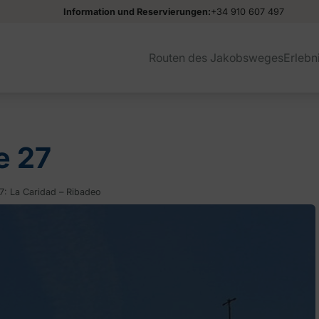
Information und Reservierungen:
+34 910 607 497
Routen des Jakobsweges
Erlebn
e 27
7: La Caridad – Ribadeo