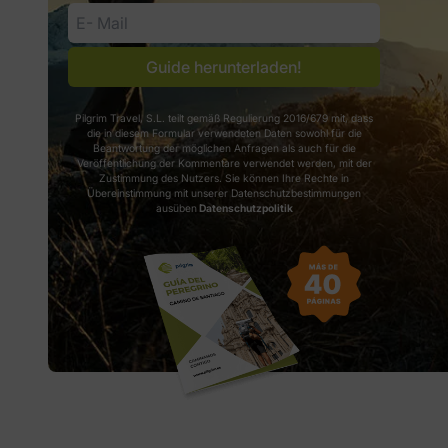
Guide herunterladen!
Pilgrim Travel, S.L. teilt gemäß Regulierung 2016/679 mit, dass
die in diesem Formular verwendeten Daten sowohl für die
Beantwortung der möglichen Anfragen als auch für die
Veröffentlichung der Kommentare verwendet werden, mit der
Zustimmung des Nutzers. Sie können Ihre Rechte in
Übereinstimmung mit unserer Datenschutzbestimmungen
ausüben
Datenschutzpolitik