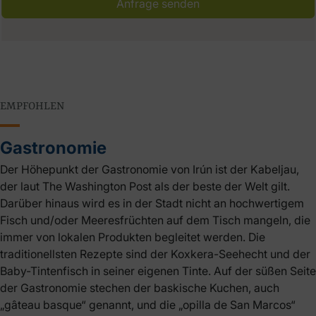
Anfrage senden
EMPFOHLEN
Gastronomie
Der Höhepunkt der Gastronomie von Irún ist der Kabeljau,
der laut The Washington Post als der beste der Welt gilt.
Darüber hinaus wird es in der Stadt nicht an hochwertigem
Fisch und/oder Meeresfrüchten auf dem Tisch mangeln, die
immer von lokalen Produkten begleitet werden. Die
traditionellsten Rezepte sind der Koxkera-Seehecht und der
Baby-Tintenfisch in seiner eigenen Tinte. Auf der süßen Seite
der Gastronomie stechen der baskische Kuchen, auch
„gâteau basque“ genannt, und die „opilla de San Marcos“