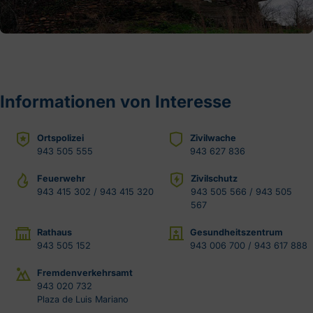
Informationen von Interesse
Ortspolizei
Zivilwache
943 505 555
943 627 836
Feuerwehr
Zivilschutz
943 415 302 / 943 415 320
943 505 566 / 943 505
567
Rathaus
Gesundheitszentrum
943 505 152
943 006 700 / 943 617 888
Fremdenverkehrsamt
943 020 732
Plaza de Luis Mariano