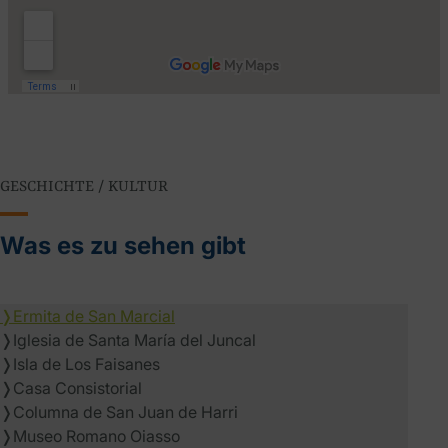
GESCHICHTE / KULTUR
Was es zu sehen gibt
❭
Ermita de San Marcial
❭
Iglesia de Santa María del Juncal
❭
Isla de Los Faisanes
❭
Casa Consistorial
❭
Columna de San Juan de Harri
❭
Museo Romano Oiasso