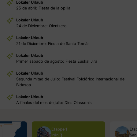
Lokaler Urlaub
25 de abril: Fiesta de la opilla
Lokaler Urlaub
24 de Diciembre: Olentzero
Lokaler Urlaub
21 de Diciembre: Fiesta de Santo Tomás
Lokaler Urlaub
Primer sábado de agosto: Fiesta Euskal Jira
Lokaler Urlaub
Segunda mitad de Julio: Festival Folclórico Internacional de
Bidasoa
Lokaler Urlaub
A finales del mes de julio: Dies Oiassonis
Etappe 1
Eta
Irún ❭
San