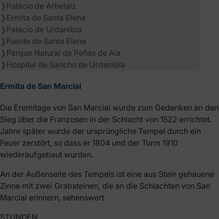
❭
Palacio de Arbelaiz
❭
Ermita de Santa Elena
❭
Palacio de Urdanibia
❭
Fuente de Santa Elena
❭
Parque Natural de Peñas de Aia
❭
Hospital de Sancho de Urdanibia
Ermita de San Marcial
Die Eremitage von San Marcial wurde zum Gedenken an den
Sieg über die Franzosen in der Schlacht von 1522 errichtet.
Jahre später wurde der ursprüngliche Tempel durch ein
Feuer zerstört, so dass er 1804 und der Turm 1910
wiederaufgebaut wurden.
An der Außenseite des Tempels ist eine aus Stein gehauene
Zinne mit zwei Grabsteinen, die an die Schlachten von San
Marcial erinnern, sehenswert.
STUNDEN