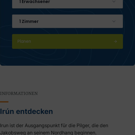
1 Erwachsener
1 Zimmer
Planen
INFORMATIONEN
Irún entdecken
Irun ist der Ausgangspunkt für die Pilger, die den
Jakobsweg an seinem Nordhang beginnen.