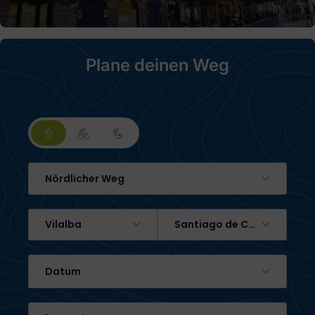
Plane deinen Weg
Nördlicher Weg
Vilalba
Santiago de Compostela
Datum