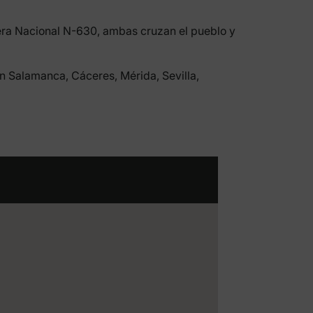
tera Nacional N-630, ambas cruzan el pueblo y
on Salamanca, Cáceres, Mérida, Sevilla,