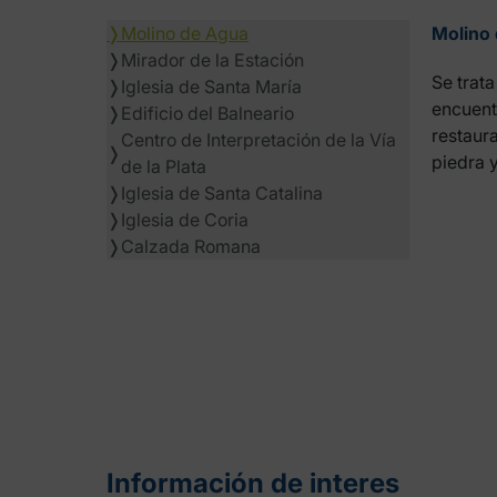
❭
Molino de Agua
Molino
❭
Mirador de la Estación
Se trat
❭
Iglesia de Santa María
encuent
❭
Edificio del Balneario
restaur
Centro de Interpretación de la Vía
❭
piedra 
de la Plata
❭
Iglesia de Santa Catalina
❭
Iglesia de Coria
❭
Calzada Romana
Información de interes