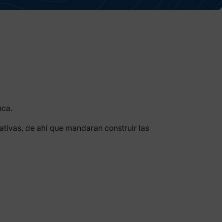
nca.
tivas, de ahí que mandaran construir las