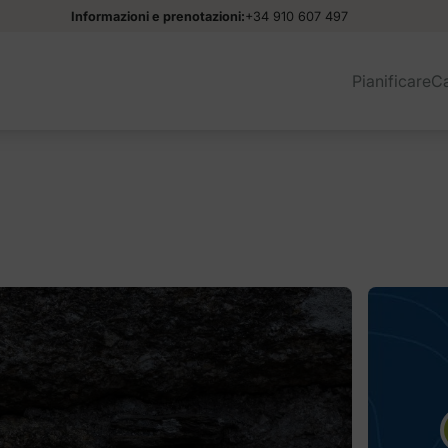
Informazioni e prenotazioni:
+34 910 607 497
Pianificare
C