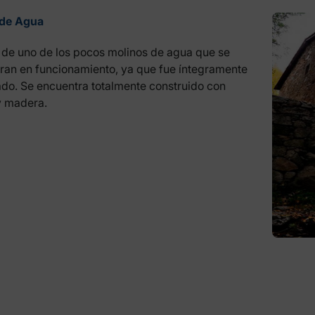
 de Agua
a de uno de los pocos molinos de agua que se
ran en funcionamiento, ya que fue íntegramente
ado. Se encuentra totalmente construido con
y madera.