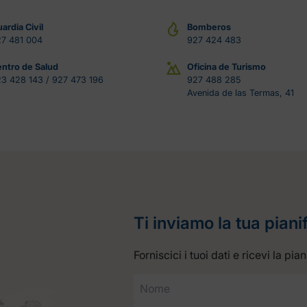
ardia Civil
Bomberos
7 481 004
927 424 483
ntro de Salud
Oficina de Turismo
3 428 143 / 927 473 196
927 488 285
Avenida de las Termas, 41
Ti inviamo la tua piani
Forniscici i tuoi dati e ricevi la pi