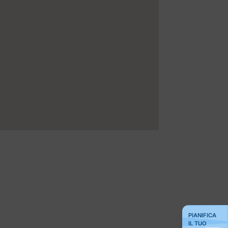
PIANIFICA
IL TUO