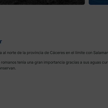
r
al norte de la provincia de Cáceres en el límite con Salama
omanos tenía una gran importancia gracias a sus aguas cura
onservan.