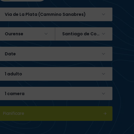
Via de La Plata (Cammino Sanabres)
Ourense
Santiago de Compostela
Date
1 adulto
1 camera
Pianificare