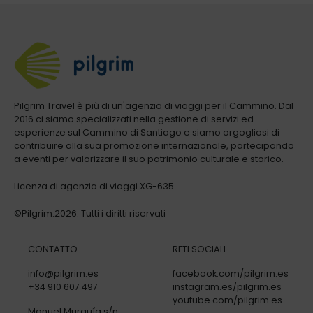
Pilgrim Travel è più di un'agenzia di viaggi per il Cammino. Dal
2016 ci siamo specializzati nella gestione di servizi ed
esperienze sul Cammino di Santiago e siamo orgogliosi di
contribuire alla sua promozione internazionale, partecipando
a eventi per valorizzare il suo patrimonio culturale e storico.
Licenza di agenzia di viaggi XG-635
©Pilgrim.2026. Tutti i diritti riservati
CONTATTO
RETI SOCIALI
info@pilgrim.es
facebook.com/pilgrim.es
+34 910 607 497
instagram.es/pilgrim.es
youtube.com/pilgrim.es
Manuel Murguía s/n