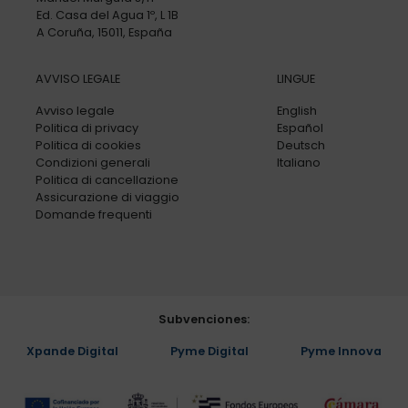
Ed. Casa del Agua 1º, L 1B
A Coruña, 15011, España
AVVISO LEGALE
LINGUE
Avviso legale
English
Politica di privacy
Español
Politica di cookies
Deutsch
Condizioni generali
Italiano
Politica di cancellazione
Assicurazione di viaggio
Domande frequenti
Subvenciones:
Xpande Digital
Pyme Digital
Pyme Innova