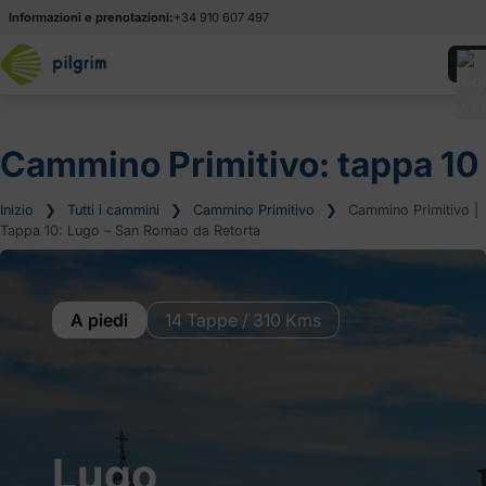
Informazioni e prenotazioni:
+34 910 607 497
Cammino Primitivo: tappa 10
Inizio
❯
Tutti i cammini
❯
Cammino Primitivo
❯
Cammino Primitivo |
Tappa 10: Lugo – San Romao da Retorta
A piedi
14 Tappe / 310 Kms
Lugo