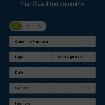
Pianifica il tuo cammino
Cammino Primitiva
Lugo
Santiago de Compostela
Date
1 adulto
1 camera