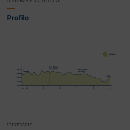
DISTANZA E ALTITUDINE
Profilo
ITINERARIO