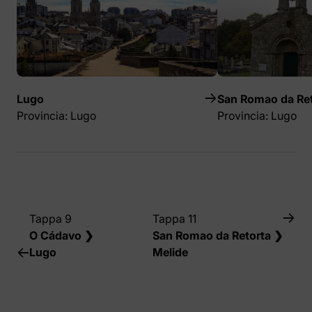
Lugo
San Romao da Ret
Provincia: Lugo
Provincia: Lugo
Tappa 9
Tappa 11
O Cádavo ❯
San Romao da Retorta ❯
Lugo
Melide