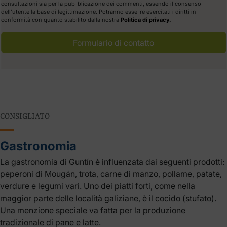
consultazioni sia per la pub-blicazione dei commenti, essendo il consenso
dell'utente la base di legittimazione. Potranno esse-re esercitati i diritti in
conformità con quanto stabilito dalla nostra
Politica di privacy.
Formulario di contatto
CONSIGLIATO
Gastronomia
La gastronomia di Guntín è influenzata dai seguenti prodotti:
peperoni di Mougán, trota, carne di manzo, pollame, patate,
verdure e legumi vari. Uno dei piatti forti, come nella
maggior parte delle località galiziane, è il cocido (stufato).
Una menzione speciale va fatta per la produzione
tradizionale di pane e latte.