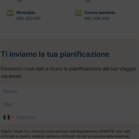
112
112
Municipio
Centro sanitario
982 320 001
982 208 243
Ti inviamo la tua pianificazione
Forniscici i tuoi dati e ricevi la pianificazione del tuo viaggio
via email
Pilgrim Travel. S.L. informa, come previsto dal Regolamento 2016/679, che i dati
utilizzati in questo modulo verranno utilizzati sia per la risposta delle eventuali