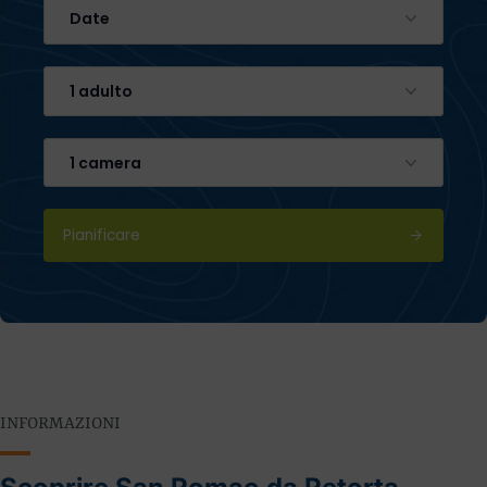
Date
1 adulto
1 camera
Pianificare
INFORMAZIONI