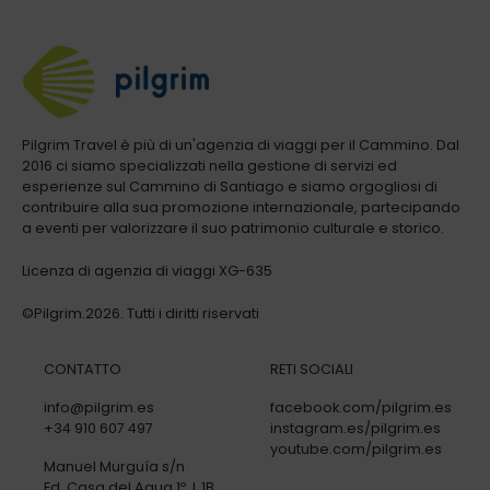
Pilgrim Travel è più di un'agenzia di viaggi per il Cammino. Dal
2016 ci siamo specializzati nella gestione di servizi ed
esperienze sul Cammino di Santiago e siamo orgogliosi di
contribuire alla sua promozione internazionale, partecipando
a eventi per valorizzare il suo patrimonio culturale e storico.
Licenza di agenzia di viaggi XG-635
©Pilgrim.2026. Tutti i diritti riservati
CONTATTO
RETI SOCIALI
info@pilgrim.es
facebook.com/pilgrim.es
+34 910 607 497
instagram.es/pilgrim.es
youtube.com/pilgrim.es
Manuel Murguía s/n
Ed. Casa del Agua 1º, L 1B