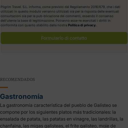
Pilgrim Travel. S.L. informa, come previsto dal Regolamento 2016/679, che i dati
utilizzati in questo modulo verranno utilizzati sia per la risposta delle eventuali
consultazioni sia per la pub-blicazione dei commenti, essendo il consenso
dell'utente la base di legittimazione. Potranno esse-re esercitati i diritti in
conformità con quanto stabilito dalla nostra
Politica di privacy.
Formulario di contatto
RECOMENDADOS
Gastronomía
La gastronomía característica del pueblo de Galisteo se
compone por los siguientes platos más tradicionales: la
ensalada de patata, las patatas en vinagre, las landrillas, la
chanfaina, las migas galisteas, el frite galisteo, moje de