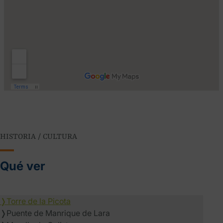
HISTORIA / CULTURA
Qué ver
❭
Torre de la Picota
❭
Puente de Manrique de Lara