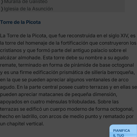
❭
Muralla de Galisteo
❭
Iglesia de la Asunción
Torre de la Picota
La Torre de la Picota, que fue reconstruida en el siglo XIV, es
la torre del homenaje de la fortificación que construyeron los
cristianos y que formó parte del antiguo palacio sobre el
alcázar almohade. Esta torre debe su nombre a su agudo
remate, terminado en forma de pirámide de base octogonal
y es una firme edificación prismática de sillería berroqueña,
en la que se pueden apreciar algunos ventanales de arco
agudo. En la parte central posee cuatro terrazas y en ellas se
pueden apreciar matacanes de pequeña dimensión,
apoyados en cuatro ménsulas trilobuladas. Sobre las
terrazas se edificó un cuerpo moderno de forma octogonal,
hecho en ladrillo, con arcos de medio punto y rematado por
un chapitel vertical.
PIANIFICA
IL TUO