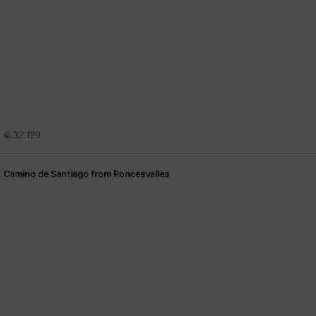
32.129
Camino de Santiago from Roncesvalles