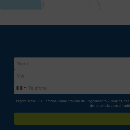
Pilgrim Travel. S.L. informa, come previsto dal Regolamento 2016/679, che i
dell'utente la base di legi