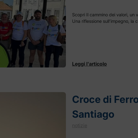
Scopri Il cammino dei valori, un 
Una riflessione sull’impegno, la c
Leggi l'articolo
Croce di Ferr
Santiago
notizie