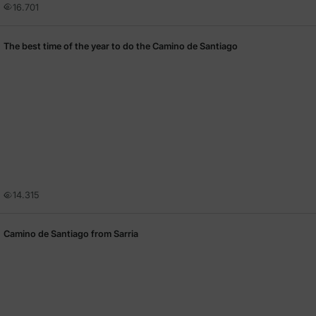
16.701
The best time of the year to do the Camino de Santiago
14.315
Camino de Santiago from Sarria