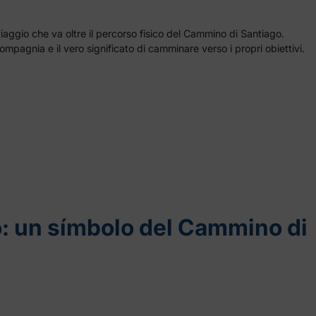
viaggio che va oltre il percorso fisico del Cammino di Santiago.
ompagnia e il vero significato di camminare verso i propri obiettivi.
o: un símbolo del Cammino di