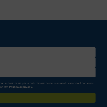
li consultazioni sia per la pub-blicazione dei commenti, essendo il consenso
a nostra
Politica di privacy.