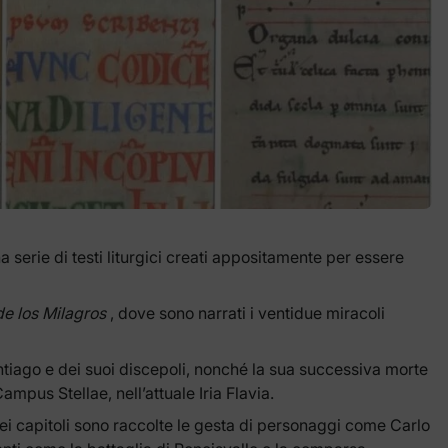
serie di testi liturgici creati appositamente per essere
de los Milagros
, dove sono narrati i ventidue miracoli
antiago e dei suoi discepoli, nonché la sua successiva morte
Campus Stellae, nell’attuale Iria Flavia.
sei capitoli sono raccolte le gesta di personaggi come Carlo