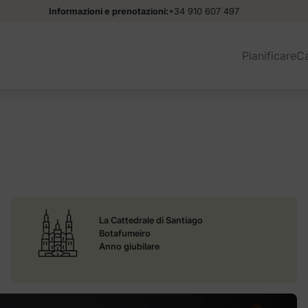
Informazioni e prenotazioni:
+34 910 607 497
Pianificare
C
La Cattedrale di Santiago
Botafumeiro
Anno giubilare