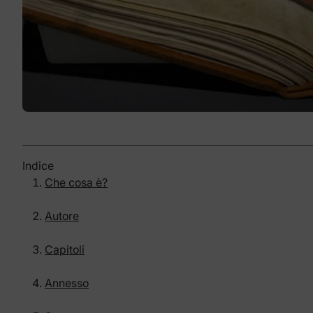
Indice
Che cosa è?
Autore
Capitoli
Annesso