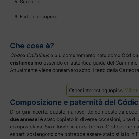
Scoperta
Furto e recupero
Che cosa è?
Codex Calixtinus
o più comunemente noto come Códice C
cristianesimo
essendo un’autentica guida del Cammino 
Attualmente viene conservato sotto il tetto della Cattedr
Other interesting topics :
What 
Composizione e paternità del Códic
Di origini incerte, questo manoscritto composto da poco
due annessi
è stato copiato in diverse occasioni, una di 
compostelana. Sia il luogo in cui si trova il Codice origin
esperti sostengono che potrebbe essere stato stilato in 