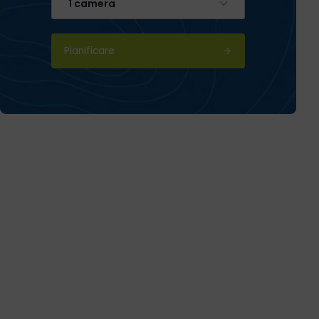
1 camera
Pianificare