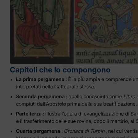
Capitoli che lo compongono
La prima pergamena
: È la più ampia e comprende una 
interpretati nella Cattedrale stessa.
Seconda pergamena
: quello conosciuto come
Libro 
compiuti dall’Apostolo prima della sua beatificazione.
Parte terza
: illustra l’opera di evangelizzazione di S
e il trasferimento delle sue rovine, dopo il martirio, al 
Quarta pergamena
:
Cronaca di Turpin
, nei cui venti