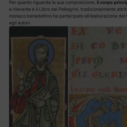
Per quanto riguarda la sua composizione,
il corpo princ
e rilevante è il Libro dei Pellegrini, tradizionalmente at
monaco benedettino ha partecipato all’elaborazione del t
agli autori.