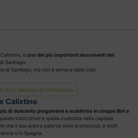
alixtino, è
uno dei più importanti documenti del
di Santiago.
ale di Santiago, ma non è sempre stato così.
to do in Santiago de Compostela.
e Calixtino
più di duecento pergamene e suddiviso in cinque libri e
queste trascrizioni è quella custodita nella capitale
ale che il suo autore paterno sono sconosciuti, e molti
Francia o in Spagna.