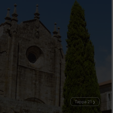
Tappa 21
❯