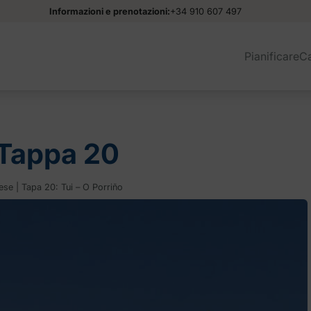
Informazioni e prenotazioni:
+34 910 607 497
Pianificare
C
Tappa 20
e | Tapa 20: Tui – O Porriño