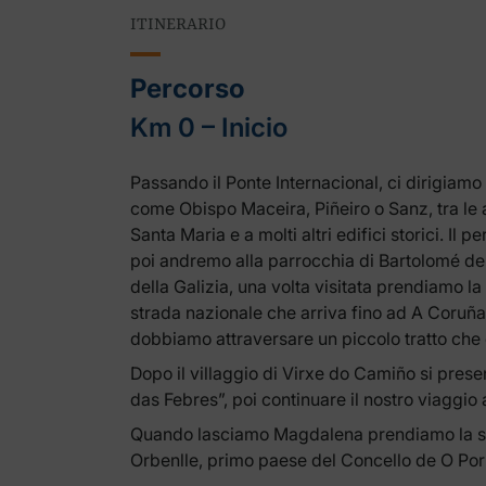
ITINERARIO
Percorso
Km 0 – Inicio
Passando il Ponte Internacional, ci dirigiamo
come Obispo Maceira, Piñeiro o Sanz, tra le a
Santa Maria e a molti altri edifici storici. I
poi andremo alla parrocchia di Bartolomé de 
della Galizia, una volta visitata prendiamo la 
strada nazionale che arriva fino ad A Coruña 
dobbiamo attraversare un piccolo tratto che 
Dopo il villaggio di Virxe do Camiño si pres
das Febres”, poi continuare il nostro viaggio
Quando lasciamo Magdalena prendiamo la stra
Orbenlle, primo paese del Concello de O Por