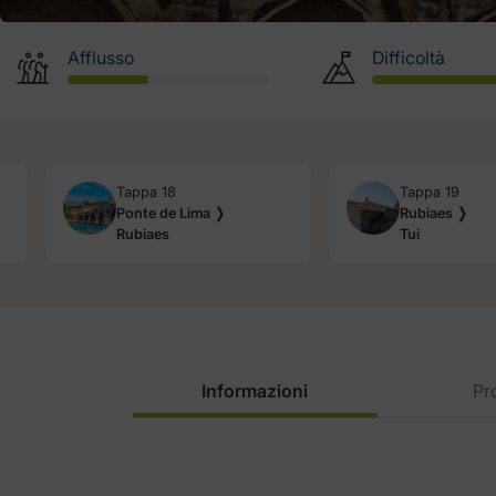
Afflusso
Difficoltà
Tappa 18
Tappa 19
Ponte de Lima ❭
Rubiaes ❭
Rubiaes
Tui
Informazioni
Pro