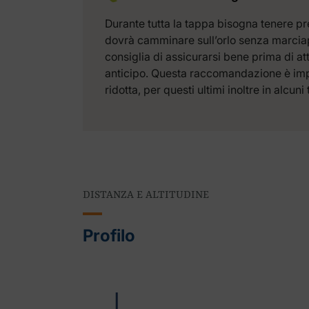
Durante tutta la tappa bisogna tenere pre
dovrà camminare sull’orlo senza marciap
consiglia di assicurarsi bene prima di at
anticipo. Questa raccomandazione è impor
ridotta, per questi ultimi inoltre in alcu
DISTANZA E ALTITUDINE
Profilo