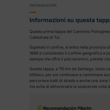
INFORMAZIONI
Informazioni su questa tapp
Questa prima tappa del Cammino Portoghese i
Cattedrale di Tui.
Superato il confine, si entra nella provincia
1886 è considerato il confine geografico e pol
stampe che offre il palcoscenico, potrete visua
Questa tappa, a 115 km da Santiago, inizia c
idilliaco, per poi continuare a camminare ac
percorrere tratti di strada e anche una zona 
ma evita di attraversare la spiacevole vista d
Recomendación Pilgrim