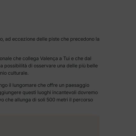
o, ad eccezione delle piste che precedono la
zionale che collega Valença a Tui e che dal
a possibilità di osservare una delle più belle
nio culturale.
lungo il lungomare che offre un paesaggio
aggiungere questi luoghi incantevoli dovremo
o che allunga di soli 500 metri il percorso