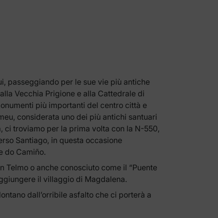
ui, passeggiando per le sue vie più antiche
alla Vecchia Prigione e alla Cattedrale di
 monumenti più importanti del centro città e
eu, considerata uno dei più antichi santuari
ña, ci troviamo per la prima volta con la N-550,
verso Santiago, in questa occasione
xe do Camiño.
San Telmo o anche conosciuto come il “Puente
ggiungere il villaggio di Magdalena.
ano dall’orribile asfalto che ci porterà a