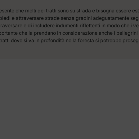
sente che molti dei tratti sono su strada e bisogna essere est
iedi e attraversare strade senza gradini adeguatamente segnal
traversare e di includere indumenti riflettenti in modo che i v
tante che la prendano in considerazione anche i pellegrini in
ni tratti dove si va in profondità nella foresta si potrebbe pros