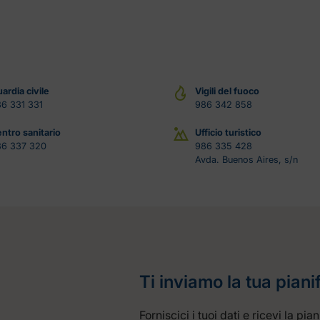
ardia civile
Vigili del fuoco
6 331 331
986 342 858
ntro sanitario
Ufficio turistico
86 337 320
986 335 428
Avda. Buenos Aires, s/n
Ti inviamo la tua piani
Forniscici i tuoi dati e ricevi la pi