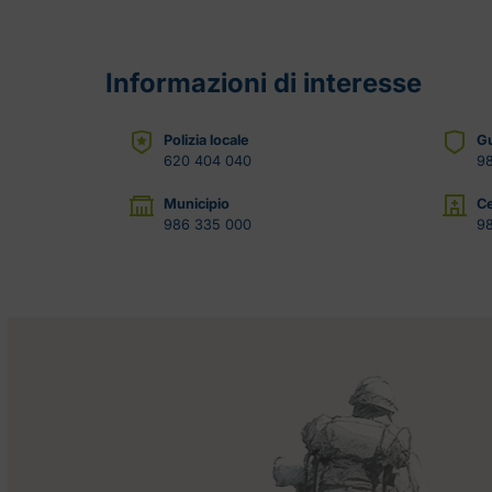
Informazioni di interesse
Polizia locale
Gu
620 404 040
98
Municipio
Ce
986 335 000
9