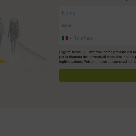
Pilgrim Travel. S.L. informa, come previsto dal R
per la risposta delle eventuali consultazioni si
legittimazione. Potranno esse-re esercitati i dir