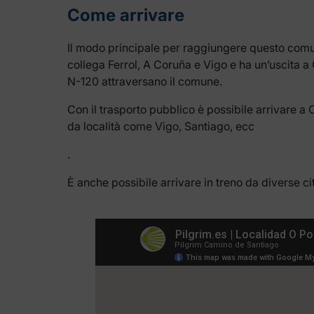
Come arrivare
Il modo principale per raggiungere questo comun
collega Ferrol, A Coruña e Vigo e ha un’uscita a 
N-120 attraversano il comune.
Con il trasporto pubblico è possibile arrivare a
da località come Vigo, Santiago, ecc
.
È anche possibile arrivare in treno da diverse c