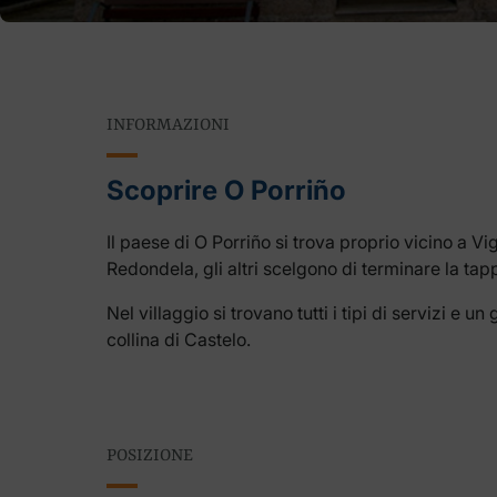
INFORMAZIONI
Scoprire O Porriño
Il paese di O Porriño si trova proprio vicino a Vi
Redondela, gli altri scelgono di terminare la tap
Nel villaggio si trovano tutti i tipi di servizi e 
collina di Castelo.
POSIZIONE