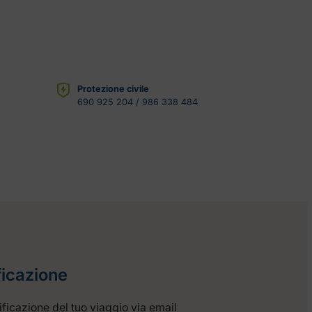
Protezione civile
690 925 204 / 986 338 484
ficazione
anificazione del tuo viaggio via email