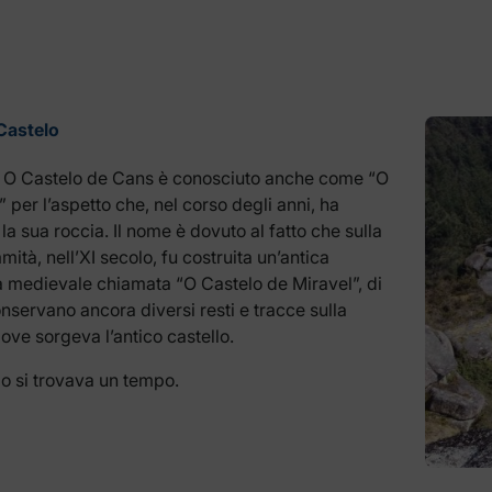
Castelo
e O Castelo de Cans è conosciuto anche come “O
” per l’aspetto che, nel corso degli anni, ha
la sua roccia. Il nome è dovuto al fatto che sulla
ità, nell’XI secolo, fu costruita un’antica
a medievale chiamata “O Castelo de Miravel”, di
onservano ancora diversi resti e tracce sulla
ove sorgeva l’antico castello.
llo si trovava un tempo.