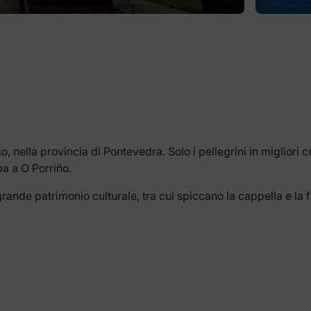
go, nella provincia di Pontevedra. Solo i pellegrini in migliori
pa a O Porriño.
un grande patrimonio culturale, tra cui spiccano la cappella e la