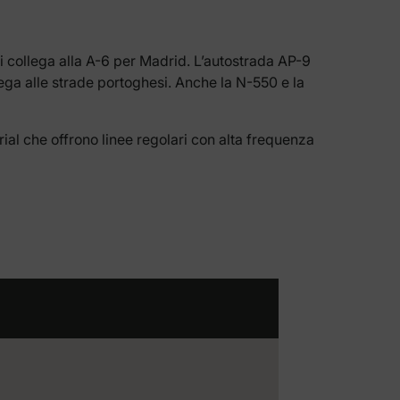
i collega alla A-6 per Madrid. L’autostrada AP-9
lega alle strade portoghesi. Anche la N-550 e la
ial che offrono linee regolari con alta frequenza