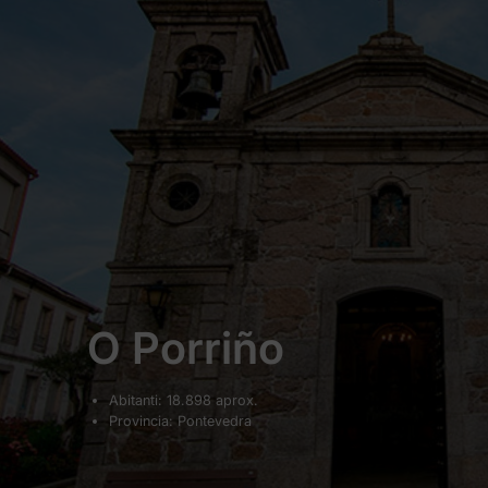
O Porriño
Abitanti: 18.898 aprox.
Provincia: Pontevedra