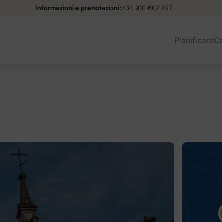
Informazioni e prenotazioni:
+34 910 607 497
Pianificare
C