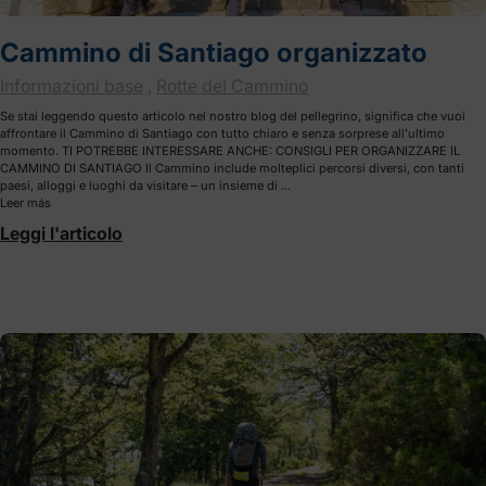
Cammino di Santiago organizzato
Informazioni base
,
Rotte del Cammino
Se stai leggendo questo articolo nel nostro blog del pellegrino, significa che vuoi
affrontare il Cammino di Santiago con tutto chiaro e senza sorprese all’ultimo
momento. TI POTREBBE INTERESSARE ANCHE: CONSIGLI PER ORGANIZZARE IL
CAMMINO DI SANTIAGO Il Cammino include molteplici percorsi diversi, con tanti
paesi, alloggi e luoghi da visitare – un insieme di …
Leer más
Leggi l'articolo