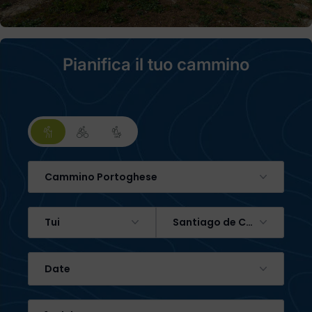
Pianifica il tuo cammino
Cammino Portoghese
Tui
Santiago de Compostela
Date