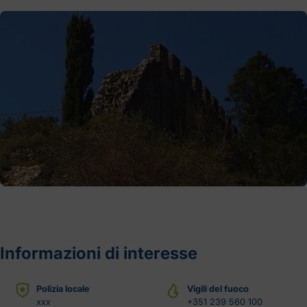
Informazioni di interesse
Polizia locale
Vigili del fuoco
xxx
+351 239 560 100