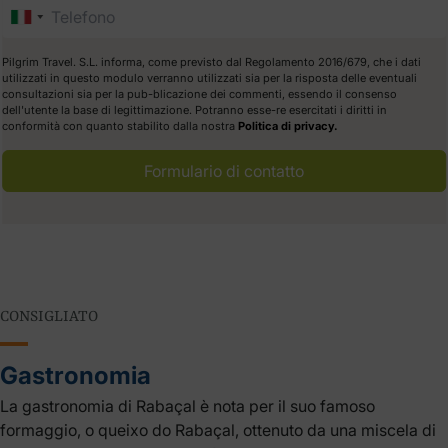
Pilgrim Travel. S.L. informa, come previsto dal Regolamento 2016/679, che i dati
utilizzati in questo modulo verranno utilizzati sia per la risposta delle eventuali
consultazioni sia per la pub-blicazione dei commenti, essendo il consenso
dell'utente la base di legittimazione. Potranno esse-re esercitati i diritti in
conformità con quanto stabilito dalla nostra
Politica di privacy.
Formulario di contatto
CONSIGLIATO
Gastronomia
La gastronomia di Rabaçal è nota per il suo famoso
formaggio, o queixo do Rabaçal, ottenuto da una miscela di