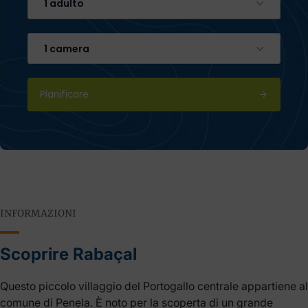
1 adulto
1 camera
Pianificare
INFORMAZIONI
Scoprire Rabaçal
Questo piccolo villaggio del Portogallo centrale appartiene al
comune di Penela. È noto per la scoperta di un grande