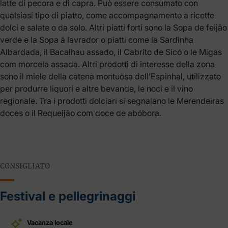
latte di pecora e di capra. Può essere consumato con
qualsiasi tipo di piatto, come accompagnamento a ricette
dolci e salate o da solo. Altri piatti forti sono la Sopa de feijão
verde e la Sopa á lavrador o piatti come la Sardinha
Albardada, il Bacalhau assado, il Cabrito de Sicó o le Migas
com morcela assada. Altri prodotti di interesse della zona
sono il miele della catena montuosa dell’Espinhal, utilizzato
per produrre liquori e altre bevande, le noci e il vino
regionale. Tra i prodotti dolciari si segnalano le Merendeiras
doces o il Requeijão com doce de abóbora.
CONSIGLIATO
Festival e pellegrinaggi
Vacanza locale