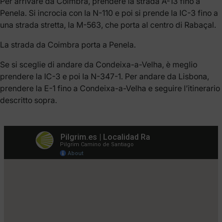
Per arrivare da Coimbra, prendere la strada A-13 fino a
Penela. Si incrocia con la N-110 e poi si prende la IC-3 fino a
una strada stretta, la M-563, che porta al centro di Rabaçal.
La strada da Coimbra porta a Penela.
Se si sceglie di andare da Condeixa-a-Velha, è meglio
prendere la IC-3 e poi la N-347-1. Per andare da Lisbona,
prendere la E-1 fino a Condeixa-a-Velha e seguire l’itinerario
descritto sopra.