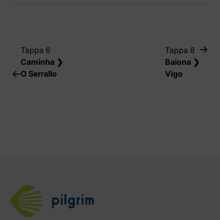
Tappa 6
Tappa 8
Caminha ❯
Baiona ❯
O Serrallo
Vigo