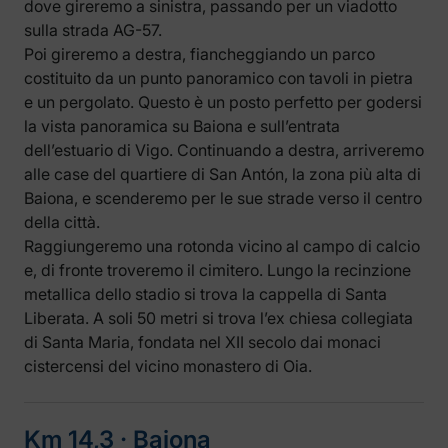
dove gireremo a sinistra, passando per un viadotto
sulla strada AG-57.
Poi gireremo a destra, fiancheggiando un parco
costituito da un punto panoramico con tavoli in pietra
e un pergolato. Questo è un posto perfetto per godersi
la vista panoramica su Baiona e sull’entrata
dell’estuario di Vigo. Continuando a destra, arriveremo
alle case del quartiere di San Antón, la zona più alta di
Baiona, e scenderemo per le sue strade verso il centro
della città.
Raggiungeremo una rotonda vicino al campo di calcio
e, di fronte troveremo il cimitero. Lungo la recinzione
metallica dello stadio si trova la cappella di Santa
Liberata. A soli 50 metri si trova l’ex chiesa collegiata
di Santa Maria, fondata nel XII secolo dai monaci
cistercensi del vicino monastero di Oia.
Km 14,3 ‧ Baiona