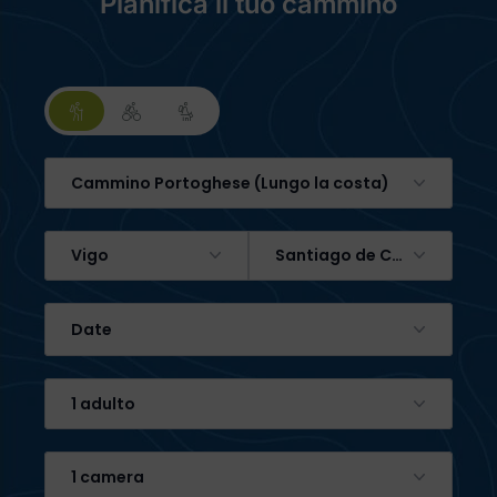
Pianifica il tuo cammino
Cammino Portoghese (Lungo la costa)
Vigo
Santiago de Compostela
Date
1 adulto
1 camera