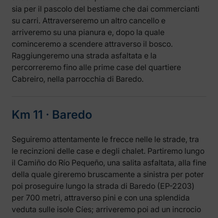
sia per il pascolo del bestiame che dai commercianti
su carri. Attraverseremo un altro cancello e
arriveremo su una pianura e, dopo la quale
cominceremo a scendere attraverso il bosco.
Raggiungeremo una strada asfaltata e la
percorreremo fino alle prime case del quartiere
Cabreiro, nella parrocchia di Baredo.
Km 11 ‧ Baredo
Seguiremo attentamente le frecce nelle le strade, tra
le recinzioni delle case e degli chalet. Partiremo lungo
il Camiño do Río Pequeño, una salita asfaltata, alla fine
della quale gireremo bruscamente a sinistra per poter
poi proseguire lungo la strada di Baredo (EP-2203)
per 700 metri, attraverso pini e con una splendida
veduta sulle isole Cíes; arriveremo poi ad un incrocio