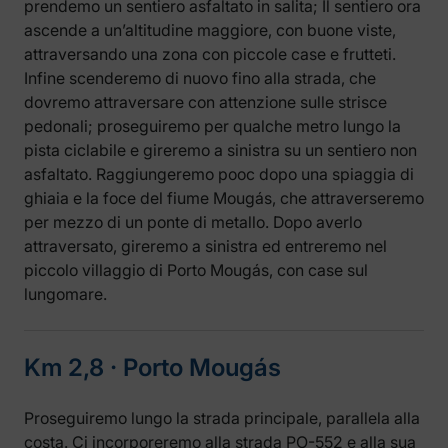
prendemo un sentiero asfaltato in salita; Il sentiero ora
ascende a un’altitudine maggiore, con buone viste,
attraversando una zona con piccole case e frutteti.
Infine scenderemo di nuovo fino alla strada, che
dovremo attraversare con attenzione sulle strisce
pedonali; proseguiremo per qualche metro lungo la
pista ciclabile e gireremo a sinistra su un sentiero non
asfaltato. Raggiungeremo pooc dopo una spiaggia di
ghiaia e la foce del fiume Mougás, che attraverseremo
per mezzo di un ponte di metallo. Dopo averlo
attraversato, gireremo a sinistra ed entreremo nel
piccolo villaggio di Porto Mougás, con case sul
lungomare.
Km 2,8 ‧ Porto Mougás
Proseguiremo lungo la strada principale, parallela alla
costa. Ci incorporeremo alla strada PO-552 e alla sua