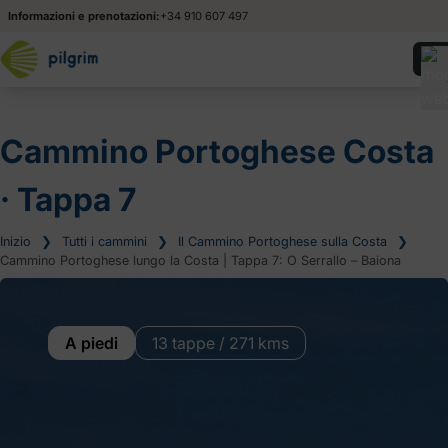
Informazioni e prenotazioni:
+34 910 607 497
Cammino Portoghese Costa
‧ Tappa 7
Inizio
❯
Tutti i cammini
❯
Il Cammino Portoghese sulla Costa
❯
Cammino Portoghese lungo la Costa | Tappa 7: O Serrallo – Baiona
A piedi
13 tappe / 271 kms