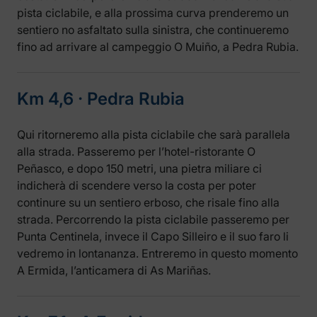
pista ciclabile, e alla prossima curva prenderemo un
sentiero no asfaltato sulla sinistra, che continueremo
fino ad arrivare al campeggio O Muiño, a Pedra Rubia.
Km 4,6 ‧ Pedra Rubia
Qui ritorneremo alla pista ciclabile che sarà parallela
alla strada. Passeremo per l’hotel-ristorante O
Peñasco, e dopo 150 metri, una pietra miliare ci
indicherà di scendere verso la costa per poter
continure su un sentiero erboso, che risale fino alla
strada. Percorrendo la pista ciclabile passeremo per
Punta Centinela, invece il Capo Silleiro e il suo faro li
vedremo in lontananza. Entreremo in questo momento
A Ermida, l’anticamera di As Mariñas.