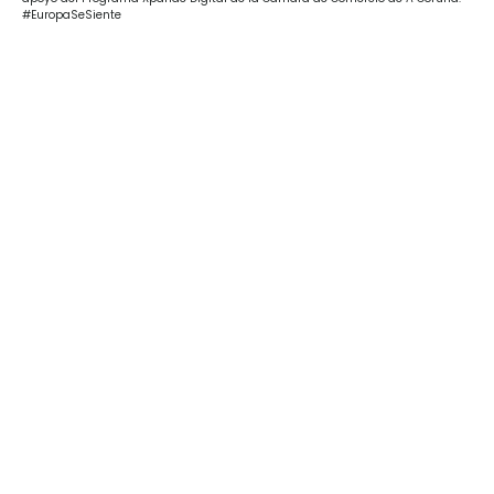
#EuropaSeSiente