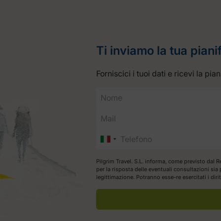
Ti inviamo la tua piani
Forniscici i tuoi dati e ricevi la pi
Pilgrim Travel. S.L. informa, come previsto dal R
per la risposta delle eventuali consultazioni si
legittimazione. Potranno esse-re esercitati i dir