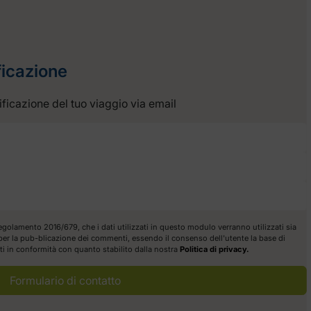
ficazione
anificazione del tuo viaggio via email
egolamento 2016/679, che i dati utilizzati in questo modulo verranno utilizzati sia
a per la pub-blicazione dei commenti, essendo il consenso dell'utente la base di
itti in conformità con quanto stabilito dalla nostra
Politica di privacy.
Formulario di contatto