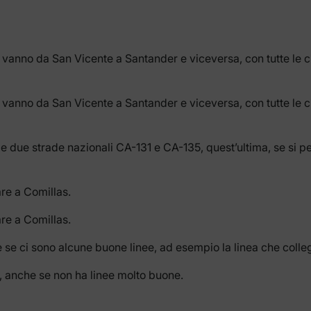
vanno da San Vicente a Santander e viceversa, con tutte le c
vanno da San Vicente a Santander e viceversa, con tutte le c
le due strade nazionali CA-131 e CA-135, quest’ultima, se si p
re a Comillas.
re a Comillas.
 se ci sono alcune buone linee, ad esempio la linea che colle
, anche se non ha linee molto buone.