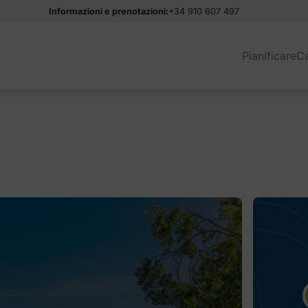
Informazioni e prenotazioni:
+34 910 607 497
Pianificare
C