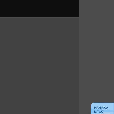
PIANIFICA
IL TUO