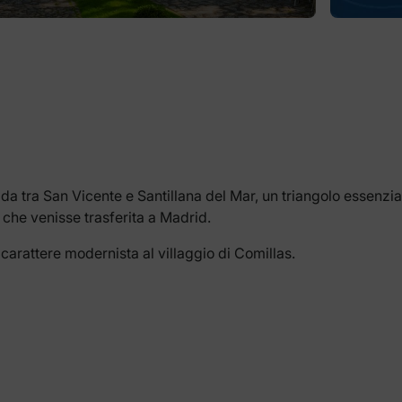
ada tra San Vicente e Santillana del Mar, un triangolo essenzi
a che venisse trasferita a Madrid.
l carattere modernista al villaggio di Comillas.