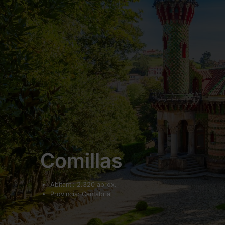
Comillas
Abitanti: 2.320 aprox.
Provincia: Cantabria