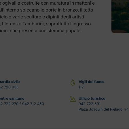
 ogivali e costruite con muratura in mattoni e
All’interno spiccano le porte in bronzo, il tetto
icio e varie sculture e dipinti degli artisti
 Llorens e Tamburini, soprattutto l’ingresso
ificio, che presenta uno stemma papale.
ardia civile
Vigili del fuoco
42 720 035
112
ntro sanitario
Ufficio turistico
2 722 270 / 942 712 450
942 722 591
Plaza Joaquín del Piélago nº 