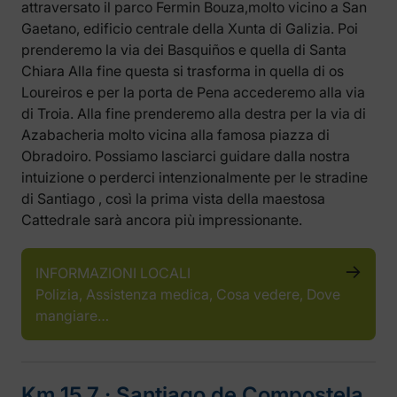
attraversato il parco Fermin Bouza,molto vicino a San
Gaetano, edificio centrale della Xunta di Galizia. Poi
prenderemo la via dei Basquiños e quella di Santa
Chiara Alla fine questa si trasforma in quella di os
Loureiros e per la porta de Pena accederemo alla via
di Troia. Alla fine prenderemo alla destra per la via di
Azabacheria molto vicina alla famosa piazza di
Obradoiro. Possiamo lasciarci guidare dalla nostra
intuizione o perderci intenzionalmente per le stradine
di Santiago , così la prima vista della maestosa
Cattedrale sarà ancora più impressionante.
INFORMAZIONI LOCALI
Polizia, Assistenza medica, Cosa vedere, Dove
mangiare…
Km 15.7 ‧ Santiago de Compostela