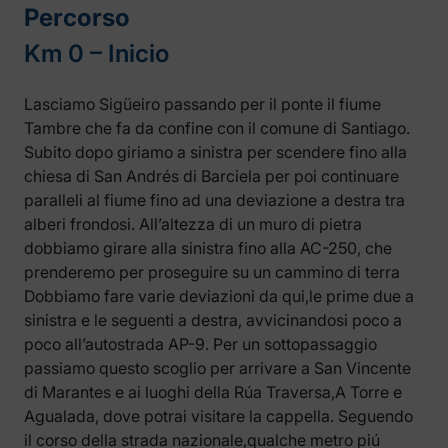
Percorso
Km 0 – Inicio
Lasciamo Sigüeiro passando per il ponte il fiume
Tambre che fa da confine con il comune di Santiago.
Subito dopo giriamo a sinistra per scendere fino alla
chiesa di San Andrés di Barciela per poi continuare
paralleli al fiume fino ad una deviazione a destra tra
alberi frondosi. All’altezza di un muro di pietra
dobbiamo girare alla sinistra fino alla AC-250, che
prenderemo per proseguire su un cammino di terra
Dobbiamo fare varie deviazioni da qui,le prime due a
sinistra e le seguenti a destra, avvicinandosi poco a
poco all’autostrada AP-9. Per un sottopassaggio
passiamo questo scoglio per arrivare a San Vincente
di Marantes e ai luoghi della Rúa Traversa,A Torre e
Agualada, dove potrai visitare la cappella. Seguendo
il corso della strada nazionale,qualche metro piú