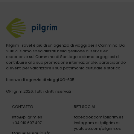
Pilgrim Travel è più di un'agenzia di viaggi per il Cammino. Dal
2016 ci siamo specializzati nella gestione di servizi ed
esperienze sul Cammino di Santiago e siamo orgogliosi di
contribuire alla sua promozione internazionale, partecipando
a eventi per valorizzare il suo patrimonio culturale e storico.
Licenza di agenzia di viaggi XG-635
©Pilgrim.2026. Tutti i diritti riservati
CONTATTO
RETI SOCIALI
info@pilgrim.es
facebook.com/pilgrim.es
+34 910 607 497
instagram.es/pilgrim.es
youtube.com/pilgrim.es
Manuel Murguía s/n