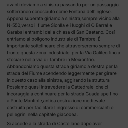
avanti deviamo a sinistra passando per un passaggio
sotterraneo conosciuto come Fontana dell’Inglese.
Appena superata giriamo a sinistra,sempre vicino alla
N-550,verso il fiume Sionlla e i luoghi di O Barral e
Garabal entrambi della chiesa di San Caetano. Cosí
entriamo al poligono industriale di Tambre. É
importante sottolineare che attraverseremo sempre di
fronte questa zona industriale, per la Via Galileo,fino a
sfociare nella via di Tambre in Meixonfrio.
Abbandoniamo questa strada giriamo a destra per la
strada del Fiume scendendo leggermente per girare
in questo caso alla sinistra, aggirando la struttura
Possiamo quasi intravedere la Cattedrale, che ci
incoraggia a continuare per la strada Guadalupe fino
a Ponte Mantible,antica costruzione medievale
costruita per facilitare l’ingresso di commercianti e
pellegrini nella capitale giacobea.
Si accede alla strada di Castellano dopo aver