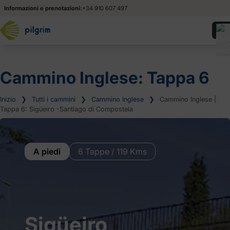
Informazioni e prenotazioni:
+34 910 607 497
Cammino Inglese: Tappa 6
Inizio
❯
Tutti i cammini
❯
Cammino Inglese
❯
Cammino Inglese |
Tappa 6: Sigüeiro -Santiago di Compostela
A piedi
6 Tappe / 119 Kms
Sigüeiro