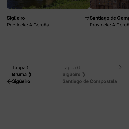
Sigüeiro
Santiago de Com
Provincia: A Coruña
Provincia: A Coru
Tappa 5
Tappa 6
Bruma ❯
Sigüeiro ❯
Sigüeiro
Santiago de Compostela