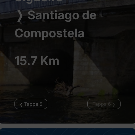
❭
Santiago de
Compostela
15.7 Km
Tappa 5
Tappa 6
❮
❯