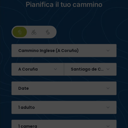
Pianifica il tuo cammino
Cammino Inglese (A Coruña)
A Coruña
Santiago de Compostela
Date
1 adulto
1 camera