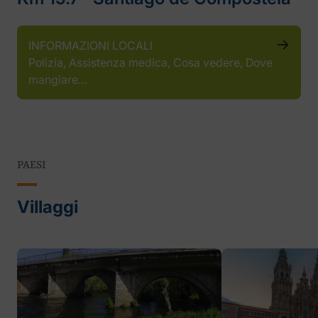
INFORMAZIONI LOCALI
Polizia, Assistenza medica, Cosa vedere, Dove
mangiare…
PAESI
Villaggi